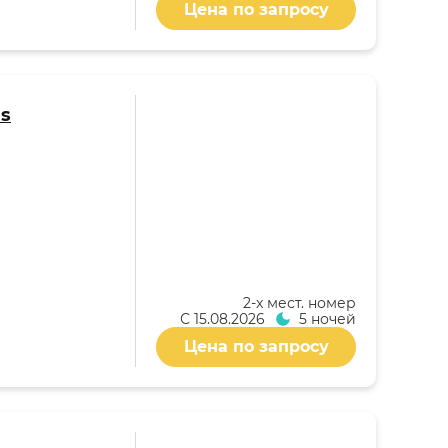
Цена по запросу
as
2-x мест. номер
С
15.08.2026
5 ночей
Цена по запросу