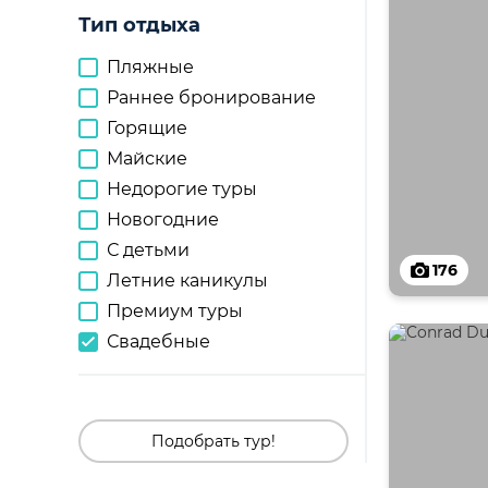
Тип отдыха
Пляжные
Раннее бронирование
Горящие
Майские
Недорогие туры
Новогодние
С детьми
176
Летние каникулы
Премиум туры
Свадебные
Подобрать тур!