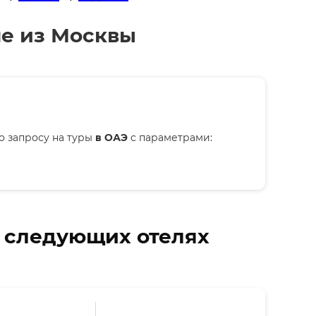
не из Москвы
о запросу на туры
в ОАЭ
с параметрами:
в следующих отелях