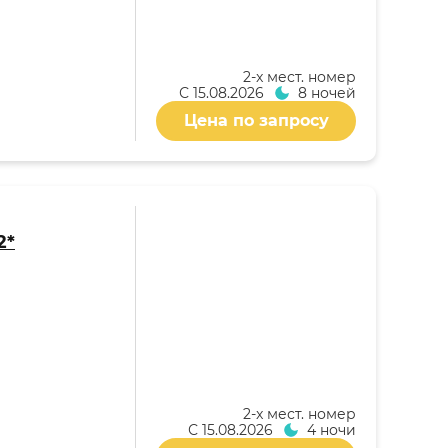
2-x мест. номер
С
15.08.2026
8 ночей
Цена по запросу
2*
2-x мест. номер
С
15.08.2026
4 ночи