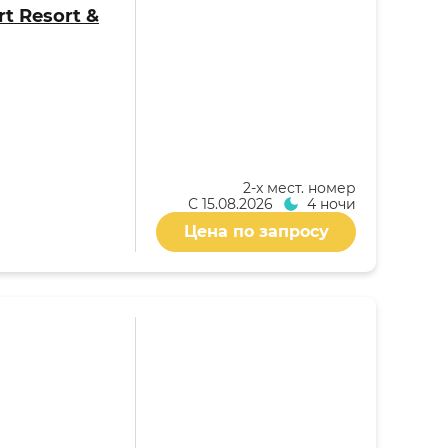
t Resort &
2-x мест. номер
С
15.08.2026
4 ночи
Цена по запросу