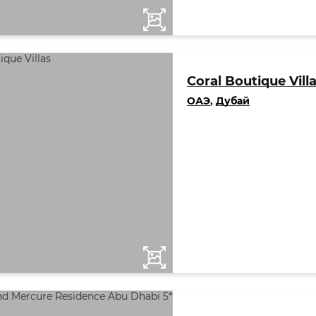
Coral Boutique Vill
ОАЭ
,
Дубай