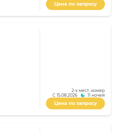
Цена по запросу
2-x мест. номер
С
15.08.2026
11 ночей
Цена по запросу