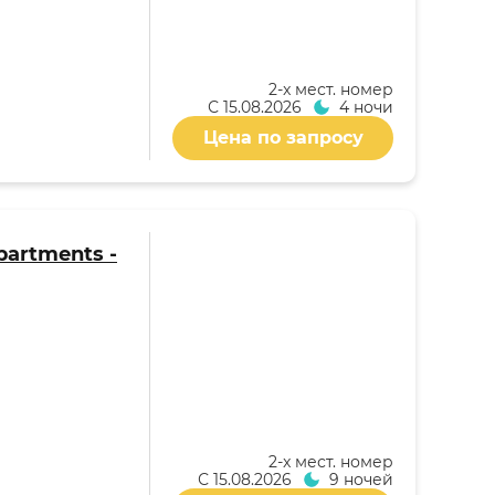
2-x мест. номер
С
15.08.2026
4 ночи
Цена по запросу
partments -
2-x мест. номер
С
15.08.2026
9 ночей