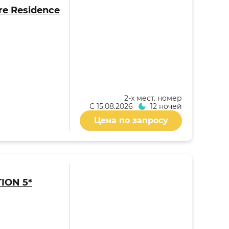
re Residence
2-x мест. номер
С
15.08.2026
12 ночей
Цена по запросу
TION 5*