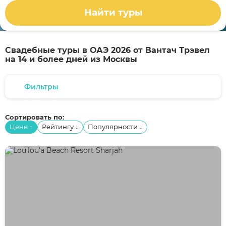
Найти туры
Свадебные туры в ОАЭ 2026 от Вантач Трэвел
на 14 и более дней из Москвы
Фильтры
Сортировать по:
Цене
Рейтингу
Популярности
↑
↓
↓