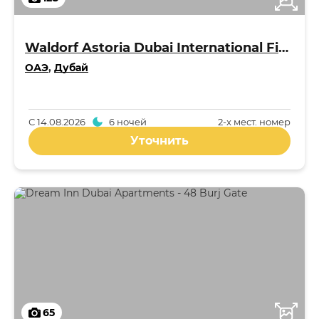
Waldorf Astoria Dubai International Financial Centre 5*
ОАЭ
,
Дубай
С
14.08.2026
6 ночей
2-x мест. номер
Уточнить
65