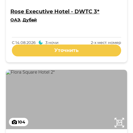
Rose Executive Hotel - DWTC 3*
ОАЭ
,
Дубай
С
14.08.2026
3 ночи
2-x мест. номер
Уточнить
104