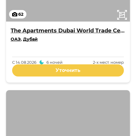
62
The Apartments Dubai World Trade Centre
ОАЭ
,
Дубай
С
14.08.2026
6 ночей
2-x мест. номер
Уточнить