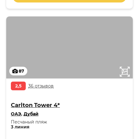
87
2,5
36 отзывов
Carlton Tower 4*
ОАЭ
,
Дубай
Песчаный пляж
3 линия