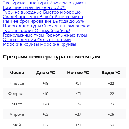
Экскурсионные туры
Изучаем отдыхая
Горящие туры
Выгода до 30%
Туры на выходные
Быстро и хорошо
Свадебные туры
В любой точке мира
Раннее бронирование
Выгода до 35%
Новогодние туры
Снежки и шампанское
Туры в кредит
Отдыхай сейчас!
Горнолыжные туры
Горнолыжные туры
Отдых с детьми
Отдых с детьми
Морские круизы
Морские круизы
Средняя температура по месяцам
Месяц
Днем °C
Ночью °C
Воды °C
Январь
+18
+21
+22
Февраль
+18
+21
+22
Март
+20
+24
+23
Апрель
+23
+27
+26
Май
+27
+31
+30