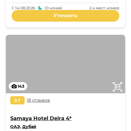
С
14.08.2026
10 ночей
2-x мест. номер
Уточнить
143
3,7
18 отзывов
Samaya Hotel Deira 4*
ОАЭ
,
Дубай