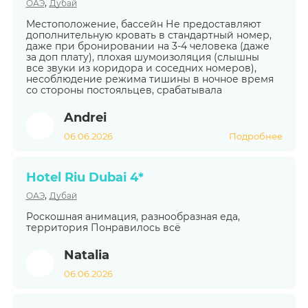
,
ОАЭ
Дубай
Местоположение, бассейн Не предоставляют
дополнительную кровать в стандартный номер,
даже при бронировании на 3-4 человека (даже
за доп плату), плохая шумоизоляция (слышны
все звуки из коридора и соседних номеров),
несоблюдение режима тишины в ночное время
со стороны постояльцев, срабатывала
Andrei
06.06.2026
Подробнее
Hotel Riu Dubai 4*
,
ОАЭ
Дубай
Роскошная анимация, разнообразная еда,
территория Понравилось всё
Natalia
06.06.2026