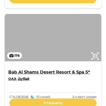
176
Bab Al Shams Desert Resort & Spa 5*
ОАЭ
,
Дубай
С
14.08.2026
10 ночей
2-x мест. номер
Уточнить