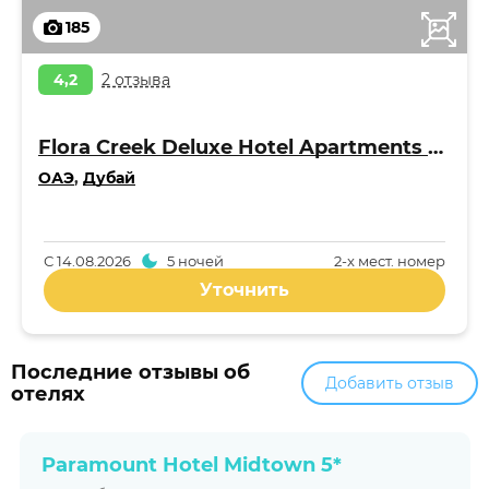
185
4,2
2 отзыва
Flora Creek Deluxe Hotel Apartments Apart 4*
ОАЭ
,
Дубай
С
14.08.2026
5 ночей
2-x мест. номер
Уточнить
Последние отзывы об
Добавить отзыв
отелях
Paramount Hotel Midtown 5*