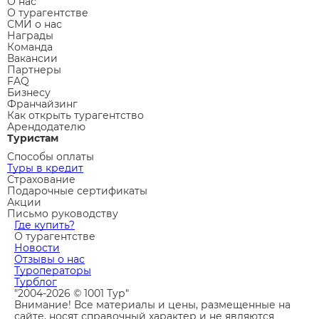
О нас
О турагентстве
СМИ о нас
Награды
Команда
Вакансии
Партнеры
FAQ
Бизнесу
Франчайзинг
Как открыть турагентство
Арендодателю
Туристам
Способы оплаты
Туры в кредит
Страхование
Подарочные сертификаты
Акции
Письмо руководству
Где купить?
О турагентстве
Новости
Отзывы о нас
Туроператоры
Турблог
"2004-2026 © 1001 Тур"
Внимание! Все материалы и цены, размещенные на
сайте, носят справочный характер и не являются