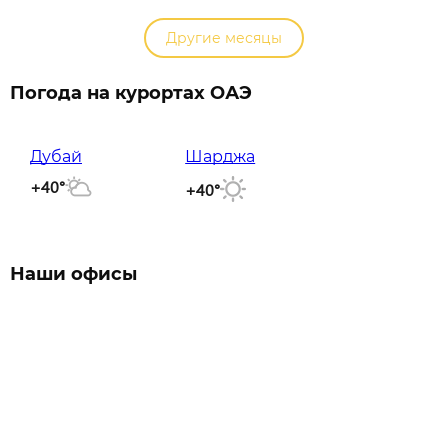
Другие месяцы
Погода на курортах ОАЭ
Дубай
Шарджа
+40°
+40°
Наши офисы