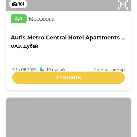
181
4,0
60 отзывов
Auris Metro Central Hotel Apartments 4*
ОАЭ
,
Дубай
С
14.08.2026
10 ночей
2-x мест. номер
Уточнить