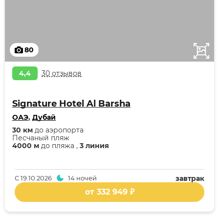
80
4,4
30 отзывов
Signature Hotel Al Barsha
ОАЭ
,
Дубай
30 км
до аэропорта
Песчаный пляж
4000 м
до пляжа ,
3 линия
С
19.10.2026
14 ночей
завтрак
от 332 949 ₽