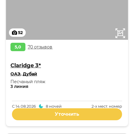
52
5,0
70 отзывов
Claridge 3*
ОАЭ
,
Дубай
Песчаный пляж
3 линия
С
14.08.2026
8 ночей
2-x мест. номер
Уточнить