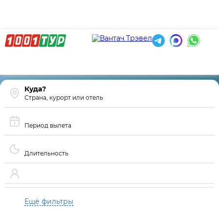
Страна, курорт или отель
Период вылета
Длительность
Ещё фильтры