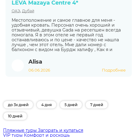
LEVA Mazaya Centre 4*
,
ОАЭ
Дубай
Местоположение и самое главное для меня -
удобная кровать. Персонал очень хороший и
отзывчивый, девушка Gada на ресепшен всегда
помогала. Я в этом отеле не первый год
останавливаюсь и по цене - качество не нашла
лучше , чем этот отель. Мне дали номер с
балконом с видом на Бурдж халифу , Как я и
Alisa
06.06.2026
Подробнее
до 3х дней
4 дня
5 дней
7 дней
10 дней
Пляжные туры
Загорать и купаться
VIP туры
Комфорт и роскошь