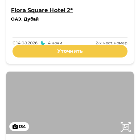
Flora Square Hotel 2*
ОАЭ
,
Дубай
С
14.08.2026
4 ночи
2-x мест. номер
Уточнить
134