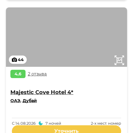
44
4,6
2 отзыва
Majestic Cove Hotel 4*
ОАЭ
,
Дубай
С
14.08.2026
7 ночей
2-x мест. номер
Уточнить