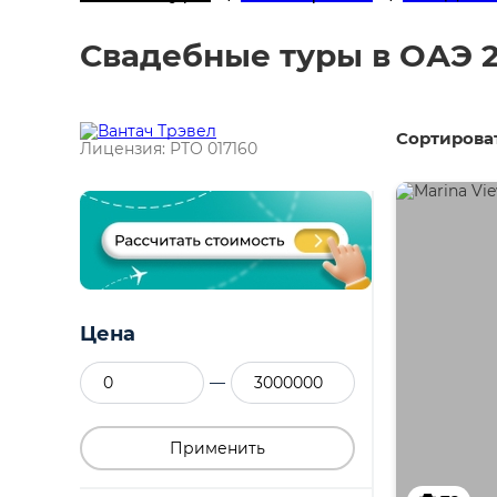
Свадебные туры в ОАЭ 20
Сортироват
Лицензия: РТО 017160
Цена
—
Применить