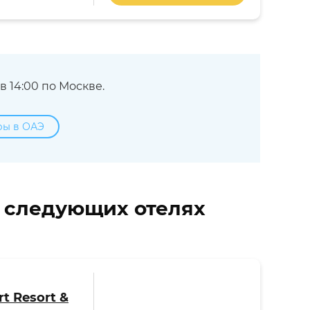
 14:00 по Москве.
ры в ОАЭ
в следующих отелях
t Resort &