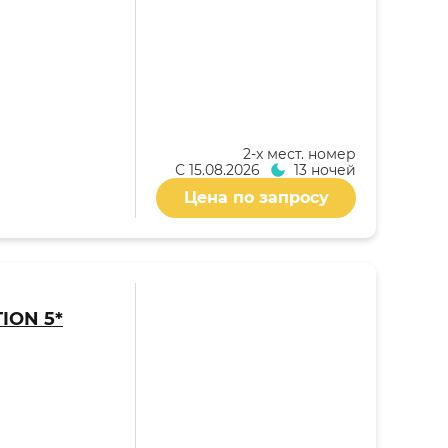
2-x мест. номер
С
15.08.2026
13 ночей
Цена по запросу
TION 5*