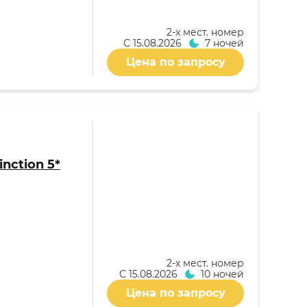
2-x мест. номер
С
15.08.2026
7 ночей
Цена по запросу
nction 5*
2-x мест. номер
С
15.08.2026
10 ночей
Цена по запросу