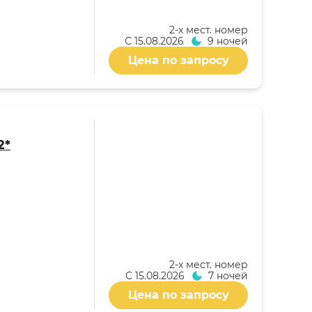
2-x мест. номер
С
15.08.2026
9 ночей
Цена по запросу
2*
2-x мест. номер
С
15.08.2026
7 ночей
Цена по запросу