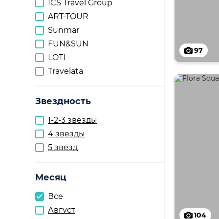
ICS Travel Group
ART-TOUR
Sunmar
FUN&SUN
97
LOTI
Travelata
Звездность
1-2-3 звезды
4 звезды
5 звезд
Месяц
Все
Август
104