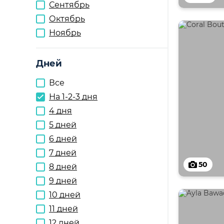
Сентябрь
Октябрь
Ноябрь
Дней
Все
На 1-2-3 дня
4 дня
5 дней
6 дней
7 дней
50
8 дней
9 дней
10 дней
11 дней
12 дней