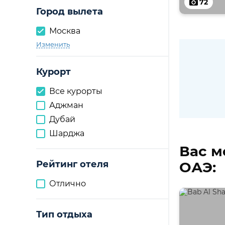
72
Город вылета
Москва
Изменить
Курорт
Все курорты
Аджман
Дубай
Шарджа
Вас м
Рейтинг отеля
ОАЭ:
Отлично
Тип отдыха