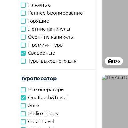
Пляжные
Раннее бронирование
Горящие
Летние каникулы
Осенние каникулы
Премиум туры
Свадебные
Туры выходного дня
176
Туроператор
Все операторы
OneTouch&Travel
Anex
Biblio Globus
Coral Travel