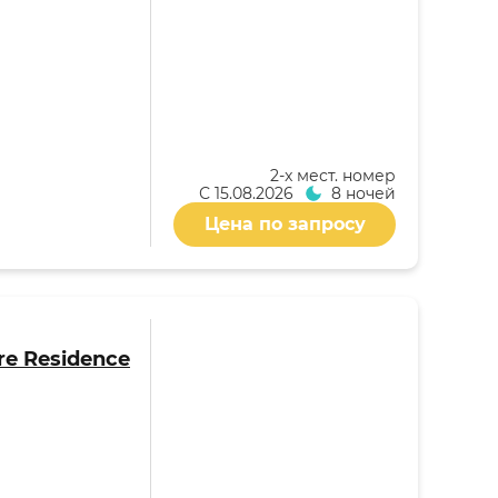
2-x мест. номер
С
15.08.2026
8 ночей
Цена по запросу
re Residence