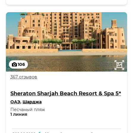
106
367 отзывов
Sheraton Sharjah Beach Resort & Spa 5*
ОАЭ
,
Шарджа
Песчаный пляж
1 линия