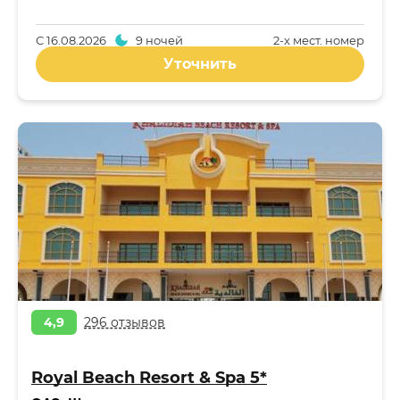
С
16.08.2026
9 ночей
2-x мест. номер
Уточнить
4,9
296 отзывов
Royal Beach Resort & Spa 5*