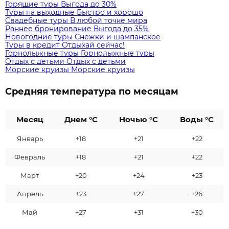
Горящие туры
Выгода до 30%
Туры на выходные
Быстро и хорошо
Свадебные туры
В любой точке мира
Раннее бронирование
Выгода до 35%
Новогодние туры
Снежки и шампанское
Туры в кредит
Отдыхай сейчас!
Горнолыжные туры
Горнолыжные туры
Отдых с детьми
Отдых с детьми
Морские круизы
Морские круизы
Средняя температура по месяцам
Месяц
Днем °C
Ночью °C
Воды °C
Январь
+18
+21
+22
Февраль
+18
+21
+22
Март
+20
+24
+23
Апрель
+23
+27
+26
Май
+27
+31
+30