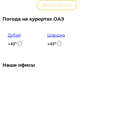
Другие месяцы
Погода на курортах ОАЭ
Дубай
Шарджа
+43°
+43°
Наши офисы