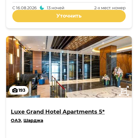
С
16.08.2026
13 ночей
2-x мест. номер
Уточнить
193
Luxe Grand Hotel Apartments 5*
ОАЭ
,
Шарджа