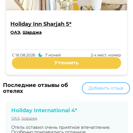
Holiday Inn Sharjah 5*
ОАЭ
,
Шарджа
С
16.08.2026
7 ночей
2-x мест. номер
Уточнить
Последние отзывы об
Добавить отзыв
отелях
Holiday International 4*
,
ОАЭ
Шарджа
Отель оставил очень приятное впечатление.
Особенно понравились отличное