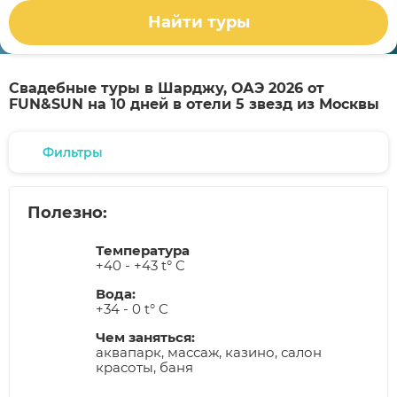
Найти туры
Свадебные туры в Шарджу, ОАЭ 2026 от
FUN&SUN на 10 дней в отели 5 звезд из Москвы
Фильтры
Полезно:
Температура
+40 - +43 t° C
Вода:
+34 - 0 t° C
Чем заняться:
аквапарк, массаж, казино, салон
красоты, баня