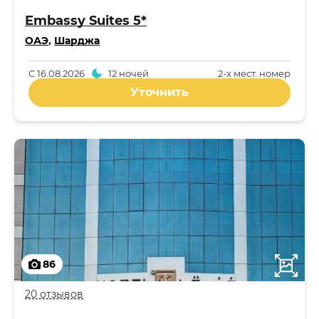
Embassy Suites 5*
ОАЭ
,
Шарджа
С
16.08.2026
12 ночей
2-x мест. номер
Уточнить
86
20 отзывов