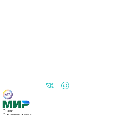
О нас
О турагентстве