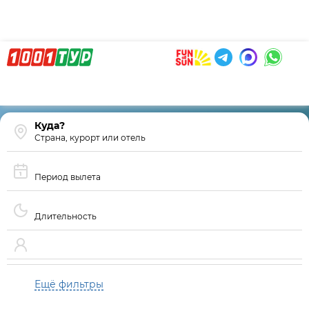
Страна, курорт или отель
Период вылета
Длительность
Ещё фильтры