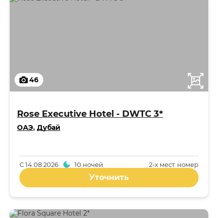
46
Rose Executive Hotel - DWTC 3*
ОАЭ
,
Дубай
С
14.08.2026
10 ночей
2-x мест. номер
Уточнить