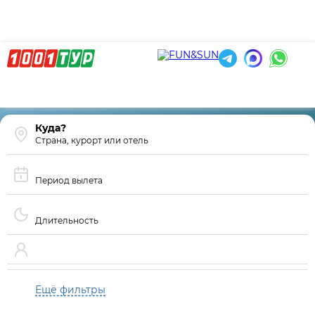
Страна, курорт или отель
Период вылета
Длительность
Ещё фильтры