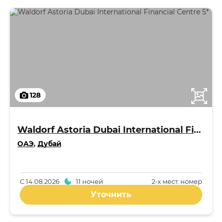
128
Waldorf Astoria Dubai International Financial Centre 5*
ОАЭ
,
Дубай
С
14.08.2026
11 ночей
2-x мест. номер
Уточнить