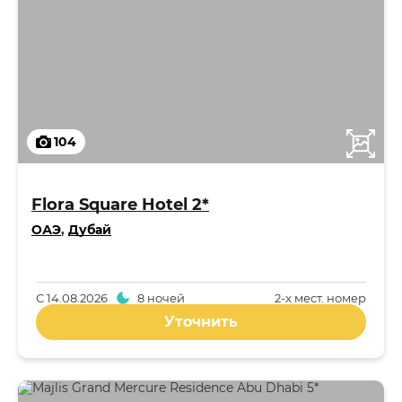
104
Flora Square Hotel 2*
ОАЭ
,
Дубай
С
14.08.2026
8 ночей
2-x мест. номер
Уточнить