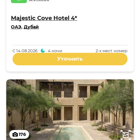
Majestic Cove Hotel 4*
ОАЭ
,
Дубай
С
14.08.2026
4 ночи
2-x мест. номер
Уточнить
176