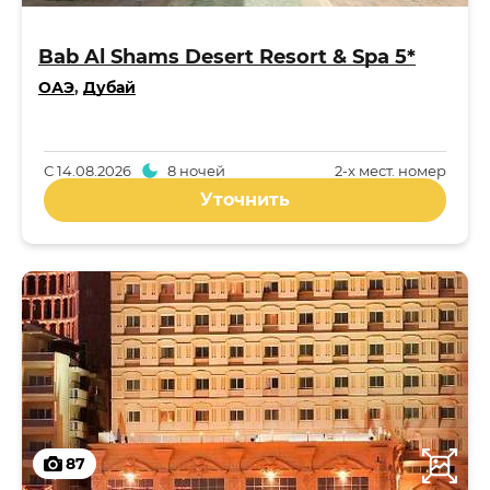
Bab Al Shams Desert Resort & Spa 5*
ОАЭ
,
Дубай
С
14.08.2026
8 ночей
2-x мест. номер
Уточнить
87