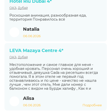
Hotel Riu Dubai 4*
,
ОАЭ
Дубай
Роскошная анимация, разнообразная еда,
территория Понравилось всё
Natalia
06.06.2026
LEVA Mazaya Centre 4*
,
ОАЭ
Дубай
Местоположение и самое главное для меня -
удобная кровать. Персонал очень хороший и
отзывчивый, девушка Gada на ресепшен всегда
помогала. Я в этом отеле не первый год
останавливаюсь и по цене - качество не нашла
лучше , чем этот отель. Мне дали номер с
балконом с видом на Бурдж халифу , Как я и
Alisa
06.06.2026
Подробнее