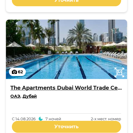
Уточнить
62
The Apartments Dubai World Trade Centre
ОАЭ
,
Дубай
С
14.08.2026
7 ночей
2-x мест. номер
Уточнить