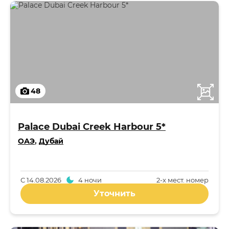
48
Palace Dubai Creek Harbour 5*
ОАЭ
,
Дубай
С
14.08.2026
4 ночи
2-x мест. номер
Уточнить