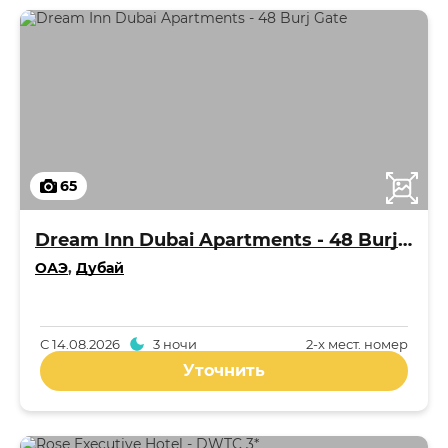
65
Dream Inn Dubai Apartments - 48 Burj Gate
ОАЭ
,
Дубай
С
14.08.2026
3 ночи
2-x мест. номер
Уточнить