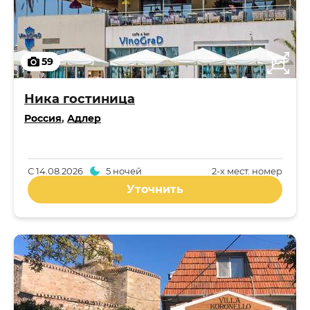
59
Ника гостиница
Россия
,
Адлер
С
14.08.2026
5 ночей
2-x мест. номер
Уточнить