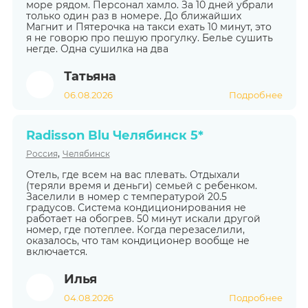
море рядом. Персонал хамло. За 10 дней убрали
только один раз в номере. До ближайших
Магнит и Пятерочка на такси ехать 10 минут, это
я не говорю про пешую прогулку. Белье сушить
негде. Одна сушилка на два
Татьяна
06.08.2026
Подробнее
Radisson Blu Челябинск 5*
,
Россия
Челябинск
Отель, где всем на вас плевать. Отдыхали
(теряли время и деньги) семьей с ребенком.
Заселили в номер с температурой 20.5
градусов. Система кондиционирования не
работает на обогрев. 50 минут искали другой
номер, где потеплее. Когда перезаселили,
оказалось, что там кондиционер вообще не
включается.
Илья
04.08.2026
Подробнее