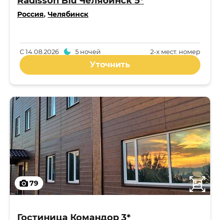
Radisson Blu Челябинск 5*
Россия
,
Челябинск
С
14.08.2026
5 ночей
2-x мест. номер
Уточнить
79
Гостиница Командор 3*