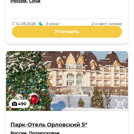
Россия
,
Сочи
С
14.08.2026
3 ночи
2-x мест. номер
Уточнить
490
Парк-Отель Орловский 5*
Россия
,
Подмосковье