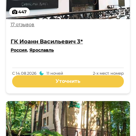
447
17 отзывов
ГК Иоанн Васильевич 3*
Россия
,
Ярославль
С
14.08.2026
11 ночей
2-x мест. номер
Уточнить