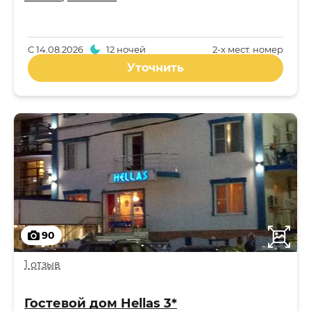
С
14.08.2026
12 ночей
2-x мест. номер
Уточнить
90
1 отзыв
Гостевой дом Hellas 3*