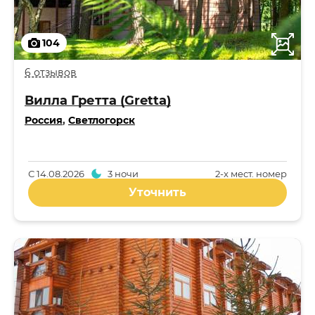
104
6 отзывов
Вилла Гретта (Gretta)
Россия
,
Светлогорск
С
14.08.2026
3 ночи
2-x мест. номер
Уточнить