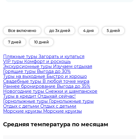
Все включено
до 3х дней
4 дня
5 дней
7 дней
10 дней
Пляжные туры
Загорать и купаться
VIP туры
Комфорт и роскошь
Экскурсионные туры
Изучаем отдыхая
Горящие туры
Выгода до 30%
Туры на выходные
Быстро и хорошо
Свадебные туры
В любой точке мира
Раннее бронирование
Выгода до 35%
Новогодние туры
Снежки и шампанское
Туры в кредит
Отдыхай сейчас!
Горнолыжные туры
Горнолыжные туры
Отдых с детьми
Отдых с детьми
Морские круизы
Морские круизы
Средняя температура по месяцам