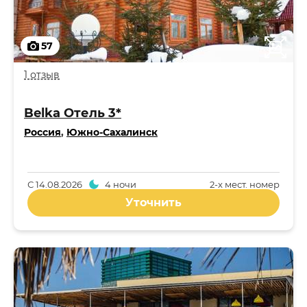
57
1 отзыв
Belka Отель 3*
Россия
,
Южно-Сахалинск
С
14.08.2026
4 ночи
2-x мест. номер
Уточнить