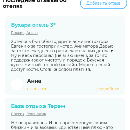
Последние отзывы об
Добавить отзыв
отелях
Бухара отель 3*
,
Россия
Анапа
Хотелось бы поблагодарить администратора
Евгению за гостеприимство. Аниматора Дарью
за то что ежедневно развлекает наших деток. ♥️
Ну и весь персонал (не знаю имен), за то что
поддерживают чистоту и порядок. Вкусная
кухня. Чистый тёплый бассейн. Море в пешей
доступности. Стоянка рядом платная,
Анна
07.08.2026
Подробнее
База отдыха Терем
,
Россия
Геленджик
Не понравилось. И не порекомендую своим
близким и знакомым. Единственный плюс - это