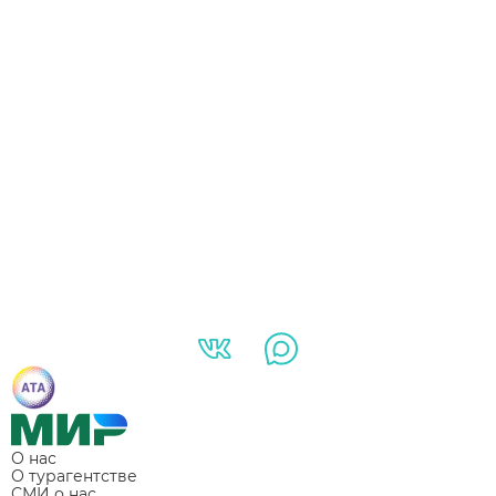
О нас
О турагентстве
СМИ о нас