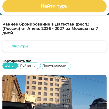
Найти туры
Раннее бронирование в Дагестан (респ.)
(Россия) от Анекс 2026 - 2027 из Москвы на 7
дней
Фильтры
Сортировать по:
Цене
Рейтингу
Популярности
↑
↓
↓