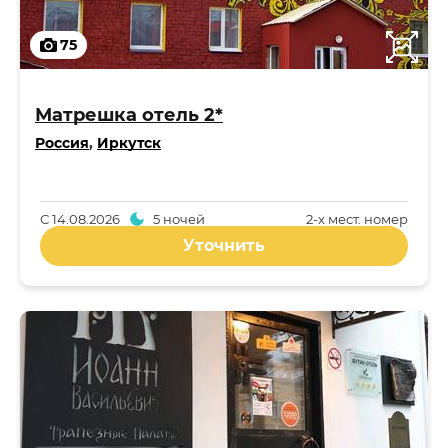
75
Матрешка отель 2*
Россия
,
Иркутск
С
14.08.2026
5 ночей
2-x мест. номер
Уточнить