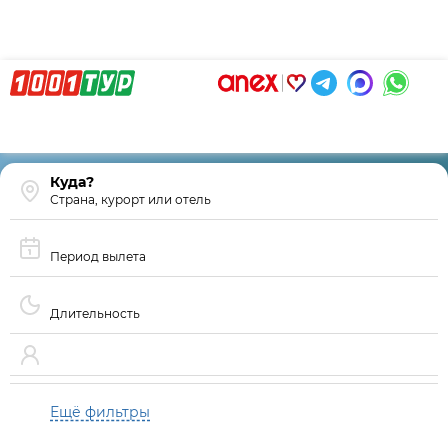
Страна, курорт или отель
Период вылета
Длительность
Ещё фильтры