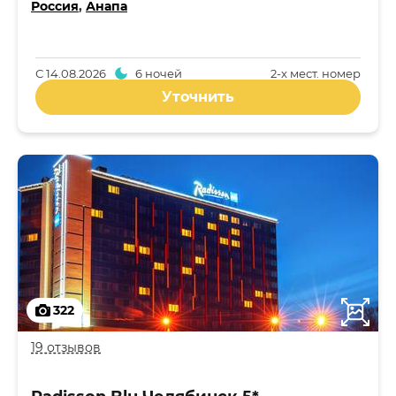
Россия
,
Анапа
С
14.08.2026
6 ночей
2-x мест. номер
Уточнить
322
19 отзывов