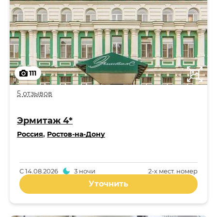
111
5 отзывов
Эрмитаж 4*
Россия
,
Ростов-на-Дону
С
14.08.2026
3 ночи
2-x мест. номер
Уточнить