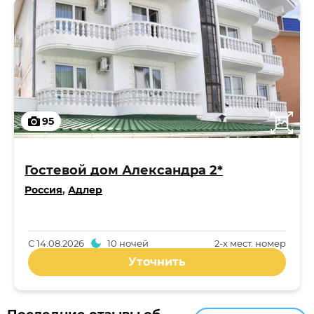
95
Гостевой дом Александра 2*
Россия
,
Адлер
С
14.08.2026
10 ночей
2-x мест. номер
Уточнить