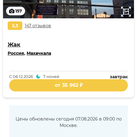
157
3,3
147 отзывов
Жак
Россия
,
Махачкала
С
06.12.2026
7 ночей
завтрак
от 35 962 ₽
Цены обновлены сегодня 07.08.2026 в 09:00 по
Москве.