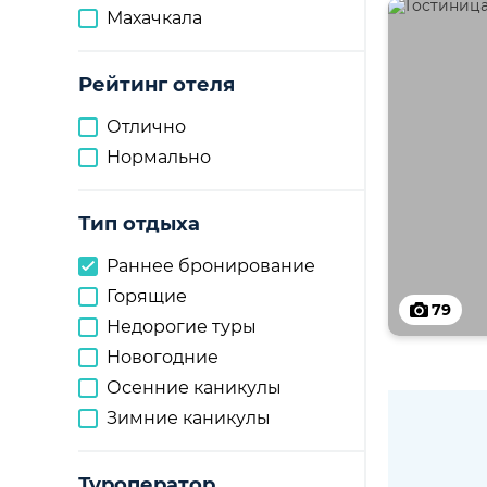
Махачкала
Рейтинг отеля
Отлично
Нормально
Тип отдыха
Раннее бронирование
Горящие
79
Недорогие туры
Новогодние
Осенние каникулы
Зимние каникулы
Туроператор