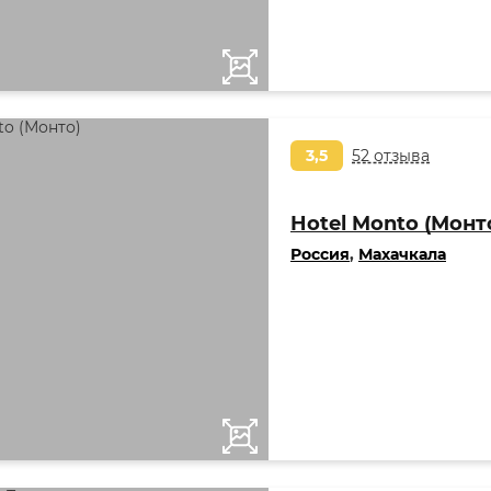
3,5
52 отзыва
Hotel Monto (Монт
Россия
,
Махачкала