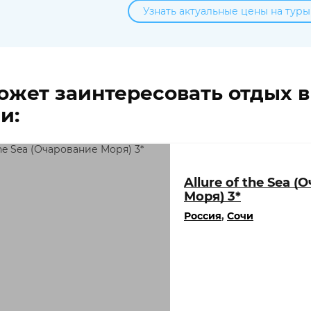
Узнать актуальные цены на туры
ожет заинтересовать отдых 
и:
Allure of the Sea 
Моря) 3*
Россия
,
Сочи