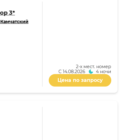
ор 3*
-Камчатский
2-x мест. номер
С
14.08.2026
4 ночи
Цена по запросу