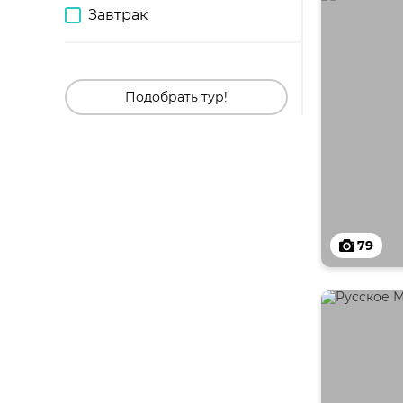
Завтрак
Подобрать тур!
79