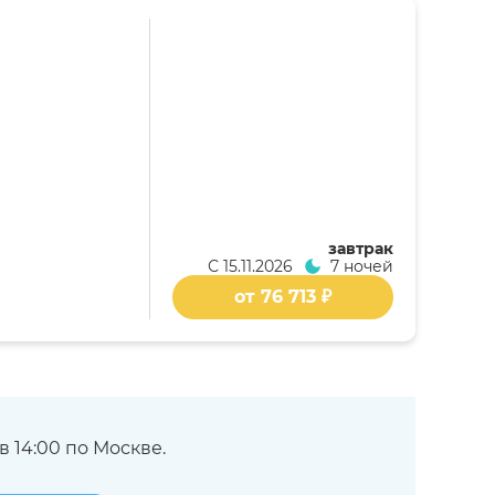
завтрак
С
15.11.2026
7 ночей
от 76 713 ₽
 14:00 по Москве.