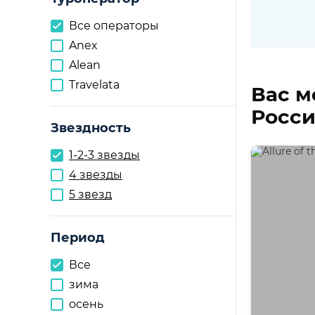
Все операторы
Anex
Alean
Travelata
Вас м
Росси
Звездность
1-2-3 звезды
4 звезды
5 звезд
Период
Все
зима
осень