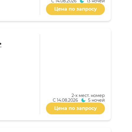
С
14.08.2026
13 ночей
Цена по запросу
*
2-x мест. номер
С
14.08.2026
5 ночей
Цена по запросу