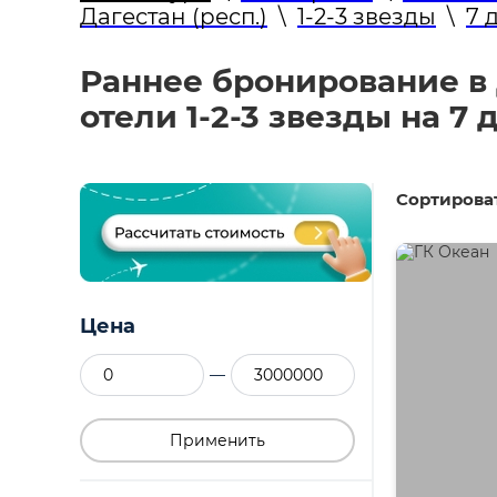
Дагестан (респ.)
\
1-2-3 звезды
\
7 
Раннее бронирование в Д
отели 1-2-3 звезды на 7 
Сортироват
Цена
—
Применить