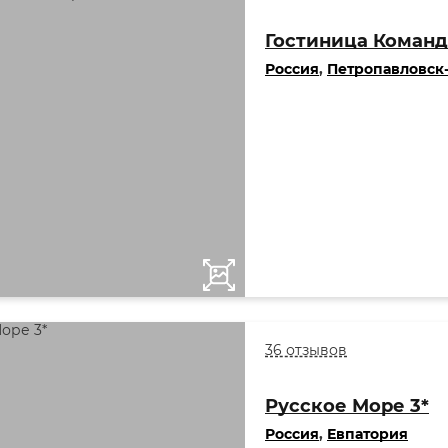
Гостиница Команд
Россия
,
Петропавловск
36 отзывов
Русское Море 3*
Россия
,
Евпатория