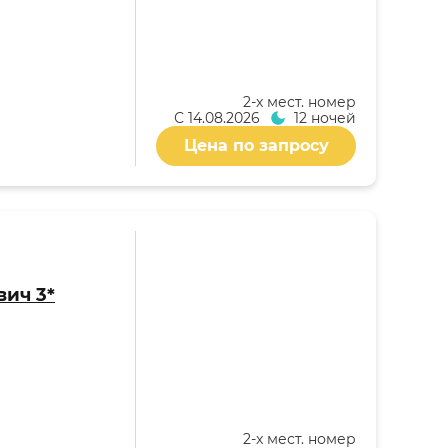
2-x мест. номер
С
14.08.2026
12 ночей
Цена по запросу
вич 3*
2-x мест. номер