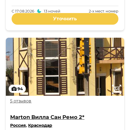
С
17.08.2026
13 ночей
2-x мест. номер
Уточнить
94
5 отзывов
Marton Вилла Сан Ремо 2*
Россия
,
Краснодар