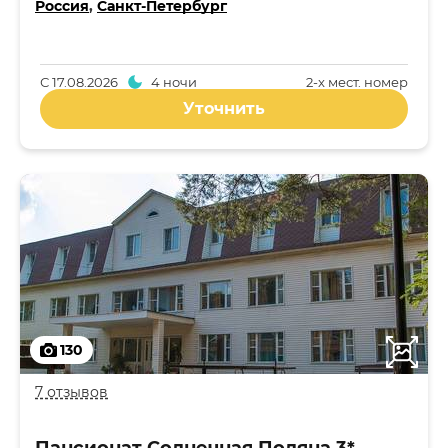
Россия
,
Санкт-Петербург
С
17.08.2026
4 ночи
2-x мест. номер
Уточнить
130
7 отзывов