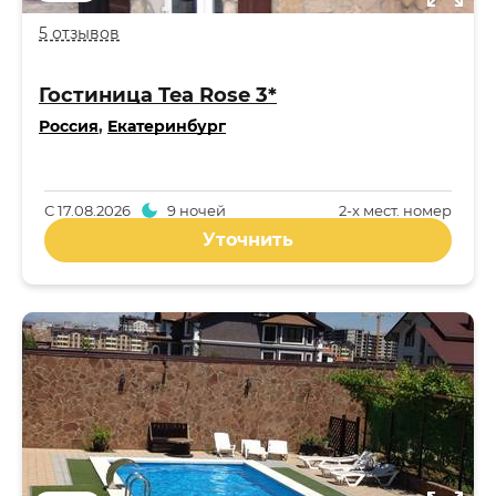
5 отзывов
Гостиница Tea Rose 3*
Россия
,
Екатеринбург
С
17.08.2026
9 ночей
2-x мест. номер
Уточнить