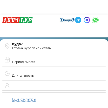
Страна, курорт или отель
Период вылета
Длительность
Ещё фильтры