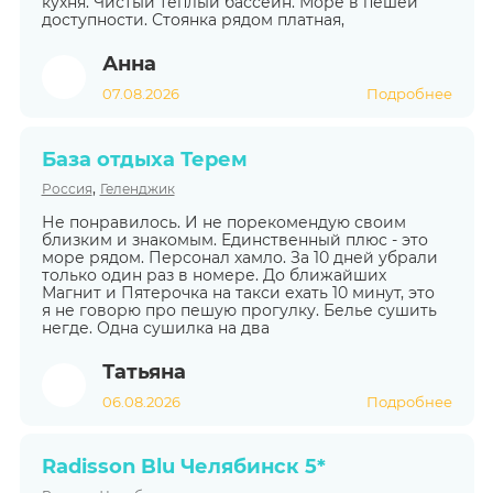
кухня. Чистый тёплый бассейн. Море в пешей
доступности. Стоянка рядом платная,
Анна
07.08.2026
Подробнее
База отдыха Терем
,
Россия
Геленджик
Не понравилось. И не порекомендую своим
близким и знакомым. Единственный плюс - это
море рядом. Персонал хамло. За 10 дней убрали
только один раз в номере. До ближайших
Магнит и Пятерочка на такси ехать 10 минут, это
я не говорю про пешую прогулку. Белье сушить
негде. Одна сушилка на два
Татьяна
06.08.2026
Подробнее
Radisson Blu Челябинск 5*