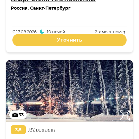
Россия
,
Санкт-Петербург
С
17.08.2026
10 ночей
2-x мест. номер
Уточнить
33
3,5
137 отзывов