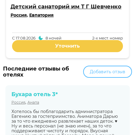
Детский санаторий им Т Г Шевченко
Россия
,
Евпатория
С
17.08.2026
8 ночей
2-x мест. номер
Уточнить
Последние отзывы об
Добавить отзыв
отелях
Бухара отель 3*
,
Россия
Анапа
Хотелось бы поблагодарить администратора
Евгению за гостеприимство. Аниматора Дарью
за то что ежедневно развлекает наших деток. ♥️
Ну и весь персонал (не знаю имен), за то что
поддерживают чистоту и порядок. Вкусная