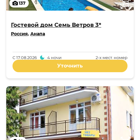
137
Гостевой дом Семь Ветров 3*
Россия
,
Анапа
С
17.08.2026
4 ночи
2-x мест. номер
Уточнить