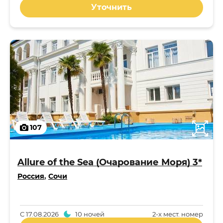
Уточнить
107
Allure of the Sea (Очарование Моря) 3*
Россия
,
Сочи
С
17.08.2026
10 ночей
2-x мест. номер