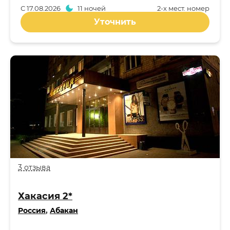
С
17.08.2026
11 ночей
2-x мест. номер
Уточнить
3 отзыва
Хакасия 2*
Россия
,
Абакан