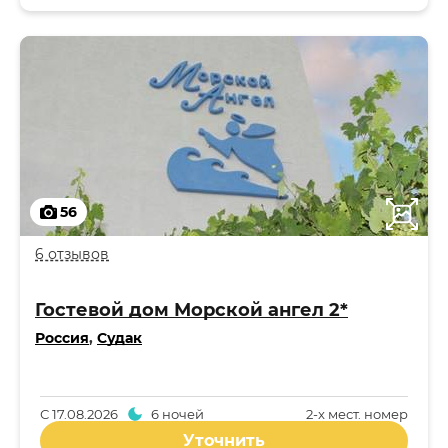
56
6 отзывов
Гостевой дом Морской ангел 2*
Россия
,
Судак
С
17.08.2026
6 ночей
2-x мест. номер
Уточнить