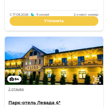
С
17.08.2026
9 ночей
2-x мест. номер
Уточнить
84
2 отзыва
Парк-отель Левада 4*