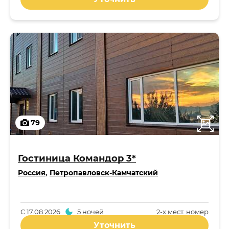
79
Гостиница Командор 3*
Россия
,
Петропавловск-Камчатский
С
17.08.2026
5 ночей
2-x мест. номер
Уточнить