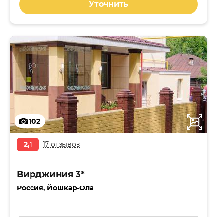
Уточнить
102
2,1
17 отзывов
Вирджиния 3*
Россия
,
Йошкар-Ола