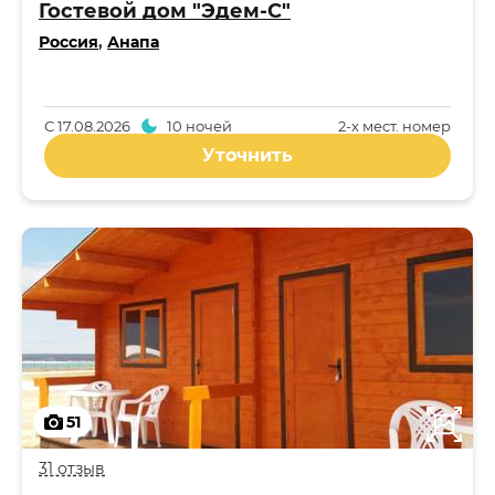
Гостевой дом "Эдем-С"
Россия
,
Анапа
С
17.08.2026
10 ночей
2-x мест. номер
Уточнить
51
31 отзыв