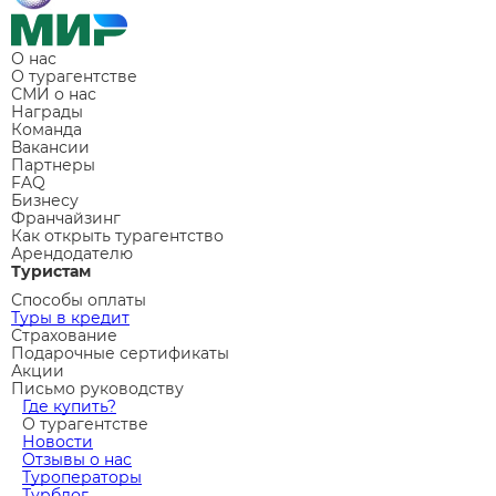
О нас
О турагентстве
СМИ о нас
Награды
Команда
Вакансии
Партнеры
FAQ
Бизнесу
Франчайзинг
Как открыть турагентство
Арендодателю
Туристам
Способы оплаты
Туры в кредит
Страхование
Подарочные сертификаты
Акции
Письмо руководству
Где купить?
О турагентстве
Новости
Отзывы о нас
Туроператоры
Турблог