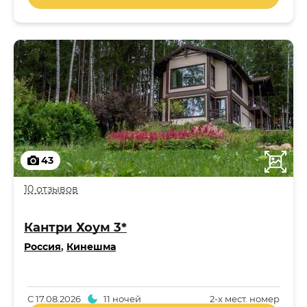
43
10 отзывов
Кантри Хоум 3*
Россия
,
Кинешма
С
17.08.2026
11 ночей
2-x мест. номер