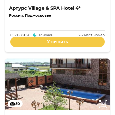
Артурс Village & SPA Hotel 4*
Россия
,
Подмосковье
С
17.08.2026
12 ночей
2-x мест. номер
Уточнить
50