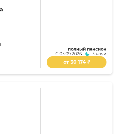
а
я
полный пансион
С
03.09.2026
3 ночи
от 30 174 ₽