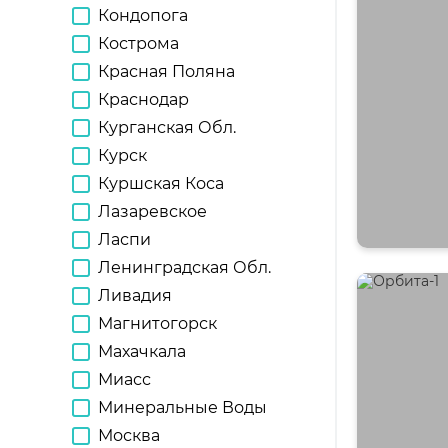
Кондопога
Кострома
Красная Поляна
Краснодар
Курганская Обл.
Курск
Куршская Коса
Лазаревское
Ласпи
Ленинградская Обл.
Ливадия
Магнитогорск
Махачкала
Миасс
Минеральные Воды
Москва