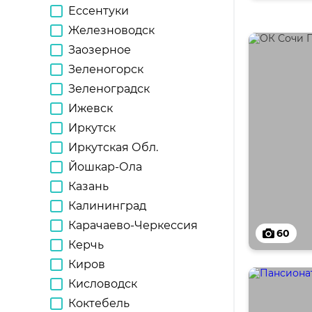
Ессентуки
Железноводск
Заозерное
Зеленогорск
Зеленоградск
Ижевск
Иркутск
Иркутская Обл.
Йошкар-Ола
Казань
Калининград
Карачаево-Черкессия
60
Керчь
Киров
Кисловодск
Коктебель