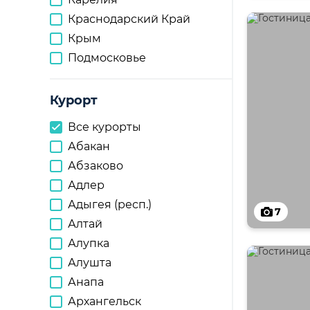
Краснодарский Край
Крым
Подмосковье
Курорт
Все курорты
Абакан
Абзаково
Адлер
Адыгея (респ.)
7
Алтай
Алупка
Алушта
Анапа
Архангельск