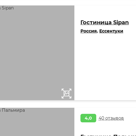
Гостиница Sipan
Россия
,
Ессентуки
4,0
40 отзывов