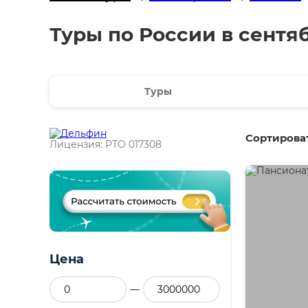
Туры по России в сентя
Туры
Сортироват
Лицензия: РТО 017308
Цена
—