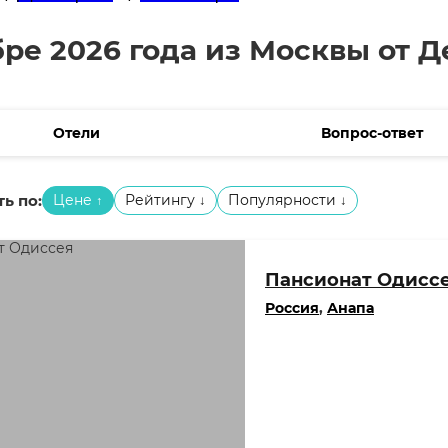
бре 2026 года из Москвы от 
Отели
Вопрос-ответ
ь по:
Цене
Рейтингу
Популярности
↑
↓
↓
Пансионат Одисс
Россия
,
Анапа