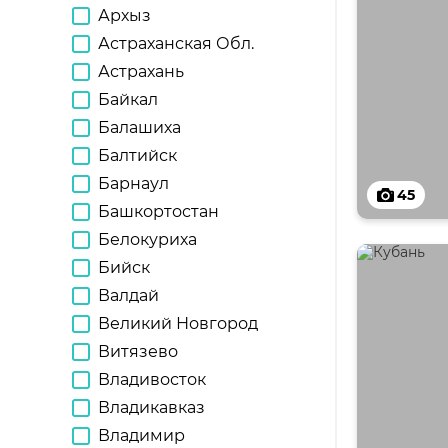
Архыз
Астраханская Обл.
Астрахань
Байкал
Балашиха
Балтийск
Барнаул
45
Башкортостан
Белокуриха
Бийск
Валдай
Великий Новгород
Витязево
Владивосток
Владикавказ
Владимир