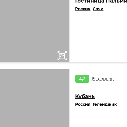
Гостиница Пальм
Россия
,
Сочи
4,2
15 отзывов
Кубань
Россия
,
Геленджик