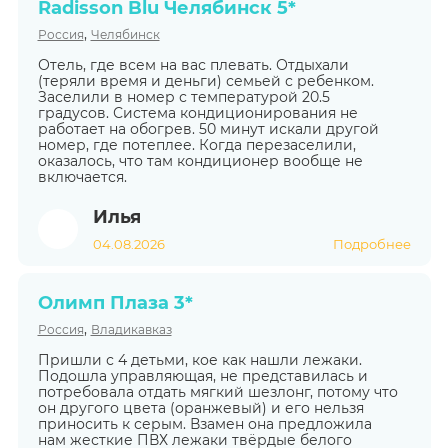
Radisson Blu Челябинск 5*
,
Россия
Челябинск
Отель, где всем на вас плевать. Отдыхали
(теряли время и деньги) семьей с ребенком.
Заселили в номер с температурой 20.5
градусов. Система кондиционирования не
работает на обогрев. 50 минут искали другой
номер, где потеплее. Когда перезаселили,
оказалось, что там кондиционер вообще не
включается.
Илья
04.08.2026
Подробнее
Олимп Плаза 3*
,
Россия
Владикавказ
Пришли с 4 детьми, кое как нашли лежаки.
Подошла управляющая, не представилась и
потребовала отдать мягкий шезлонг, потому что
он другого цвета (оранжевый) и его нельзя
приносить к серым. Взамен она предложила
нам жесткие ПВХ лежаки твёрдые белого