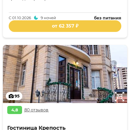
С
01.10.2026
9 ночей
без питания
от 62 357 ₽
95
4,8
80 отзывов
Гостиница Крепость