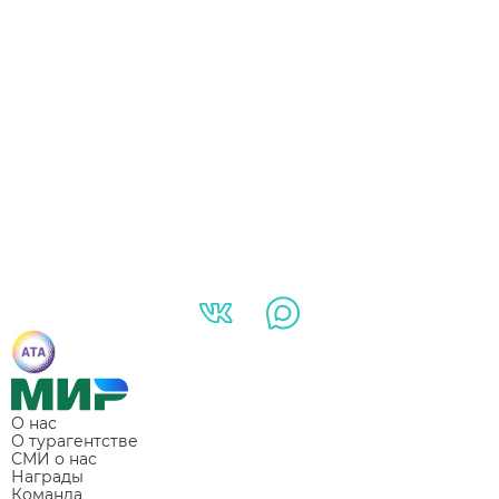
О нас
О турагентстве
СМИ о нас
Награды
Команда