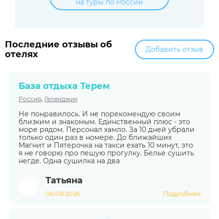
на туры по России
Последние отзывы об
Добавить отзыв
отелях
База отдыха Терем
,
Россия
Геленджик
Не понравилось. И не порекомендую своим
близким и знакомым. Единственный плюс - это
море рядом. Персонал хамло. За 10 дней убрали
только один раз в номере. До ближайших
Магнит и Пятерочка на такси ехать 10 минут, это
я не говорю про пешую прогулку. Белье сушить
негде. Одна сушилка на два
Татьяна
06.08.2026
Подробнее