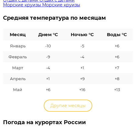
Морские круизы
Морские круизы
Средняя температура по месяцам
Месяц
Днем °C
Ночью °C
Воды °C
Январь
-10
-5
+6
Февраль
-9
-4
+6
Март
-4
+1
+7
Апрель
+1
+9
+8
Май
+6
+16
+13
Другие месяцы
Погода на курортах России