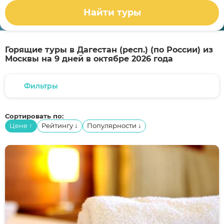
Найти туры
Горящие туры в Дагестан (респ.) (по России) из
Москвы на 9 дней в октябре 2026 года
Фильтры
Сортировать по:
Цене
Рейтингу
Популярности
↑
↓
↓