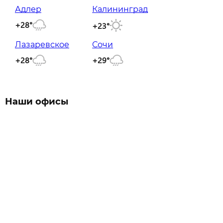
Адлер
Калининград
+28°
+23°
Лазаревское
Сочи
+28°
+29°
Наши офисы