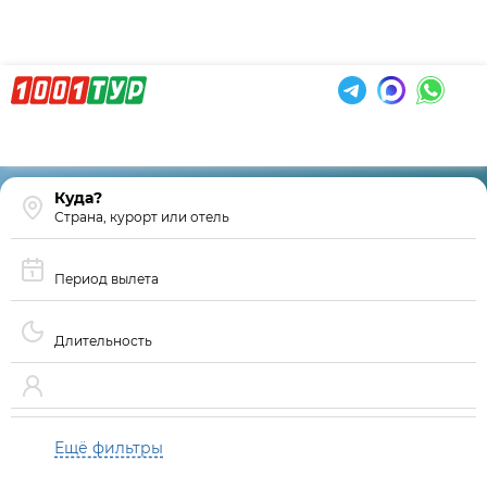
Страна, курорт или отель
Период вылета
Длительность
Ещё фильтры