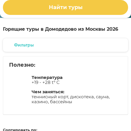
Найти туры
Горящие туры в Домодедово из Москвы 2026
Фильтры
Полезно:
Температура
+19 - +28 t° C
Чем заняться:
теннисный корт, дискотека, сауна,
казино, бассейны
Сортировать по: