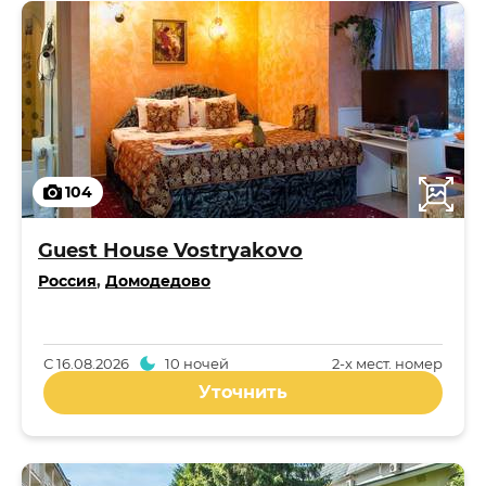
104
Guest House Vostryakovo
Россия
,
Домодедово
С
16.08.2026
10 ночей
2-x мест. номер
Уточнить