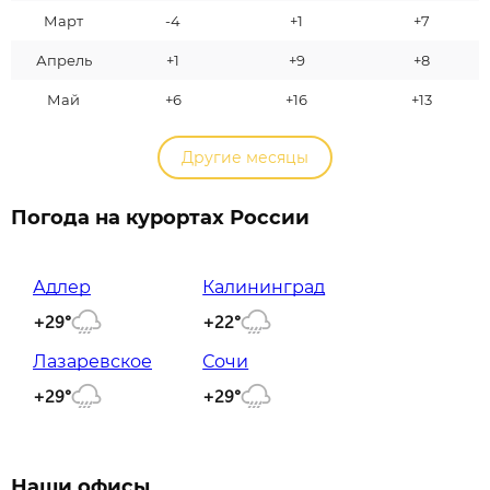
Март
-4
+1
+7
Апрель
+1
+9
+8
Май
+6
+16
+13
Другие месяцы
Погода на курортах России
Адлер
Калининград
+29°
+22°
Лазаревское
Сочи
+29°
+29°
Наши офисы