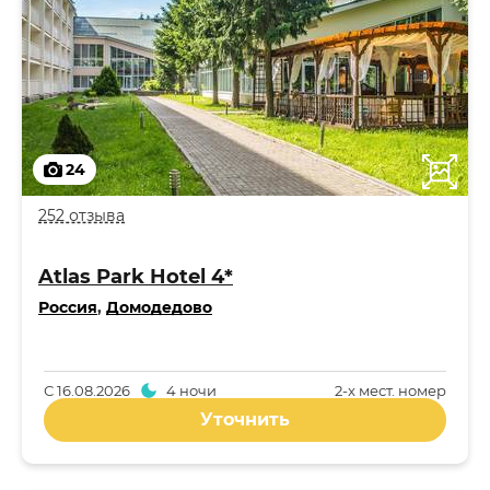
24
252 отзыва
Atlas Park Hotel 4*
Россия
,
Домодедово
С
16.08.2026
4 ночи
2-x мест. номер
Уточнить