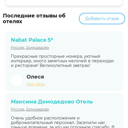
Последние отзывы об
Добавить отзыв
отелях
Nabat Palace 5*
,
Россия
Домодедово
Прекрасные просторные номера, уютный
интерьер, много заметных мелочей в переходах
и ресторане! Великолепный завтрак!
Олеся
13.01.2024
Максима Домодедово Отель
,
Россия
Домодедово
Очень удобное расположение и
доброжелательный персонал. Заселили нас
раньше времени, за что им огромное спасибо. В