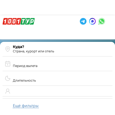
Страна, курорт или отель
Период вылета
Длительность
Ещё фильтры