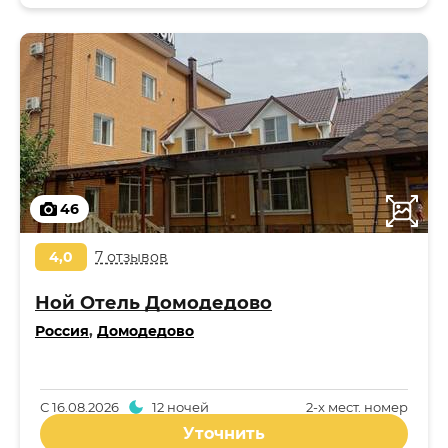
46
4,0
7 отзывов
Ной Отель Домодедово
Россия
,
Домодедово
С
16.08.2026
12 ночей
2-x мест. номер
Уточнить