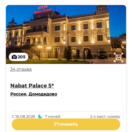
205
34 отзыва
Nabat Palace 5*
Россия
,
Домодедово
С
16.08.2026
7 ночей
2-x мест. номер
Уточнить