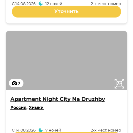
С
14.08.2026
12 ночей
2-x мест. номер
Уточнить
7
Apartment Night City Na Druzhby
Россия
,
Химки
С
14.08.2026
7 ночей
2-x мест. номер