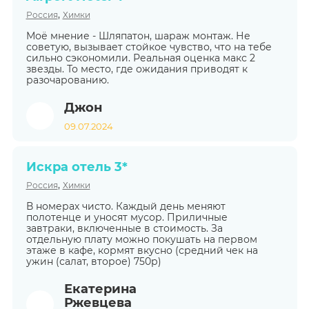
,
Россия
Химки
Моё мнение - Шляпатон, шараж монтаж. Не
советую, вызывает стойкое чувство, что на тебе
сильно сэкономили. Реальная оценка макс 2
звезды. То место, где ожидания приводят к
разочарованию.
Джон
09.07.2024
Искра отель 3*
,
Россия
Химки
В номерах чисто. Каждый день меняют
полотенце и уносят мусор. Приличные
завтраки, включенные в стоимость. За
отдельную плату можно покушать на первом
этаже в кафе, кормят вкусно (средний чек на
ужин (салат, второе) 750р)
Екатерина
Ржевцева