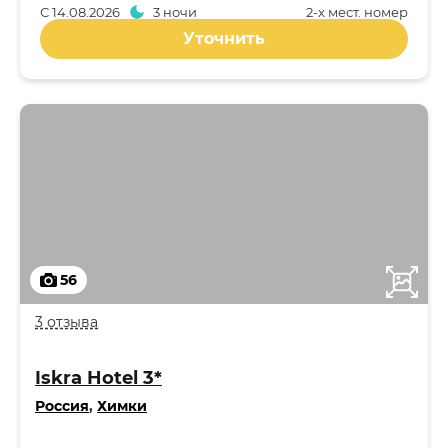
С
14.08.2026
3 ночи
2-x мест. номер
Уточнить
56
3 отзыва
Iskra Hotel 3*
Россия
,
Химки