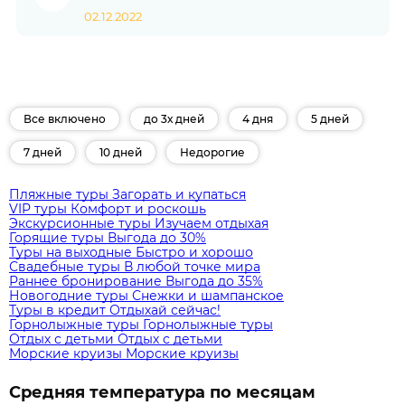
02.12.2022
Все включено
до 3х дней
4 дня
5 дней
7 дней
10 дней
Недорогие
Пляжные туры
Загорать и купаться
VIP туры
Комфорт и роскошь
Экскурсионные туры
Изучаем отдыхая
Горящие туры
Выгода до 30%
Туры на выходные
Быстро и хорошо
Свадебные туры
В любой точке мира
Раннее бронирование
Выгода до 35%
Новогодние туры
Снежки и шампанское
Туры в кредит
Отдыхай сейчас!
Горнолыжные туры
Горнолыжные туры
Отдых с детьми
Отдых с детьми
Морские круизы
Морские круизы
Средняя температура по месяцам