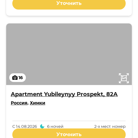
Уточнить
16
Apartment Yubileynyy Prospekt, 82A
Россия
,
Химки
С
14.08.2026
6 ночей
2-x мест. номер
Уточнить