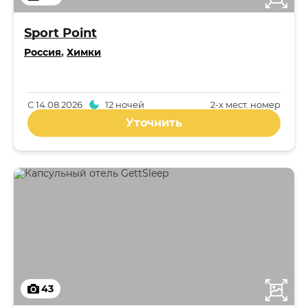
Sport Point
Россия
,
Химки
С
14.08.2026
12 ночей
2-x мест. номер
Уточнить
43