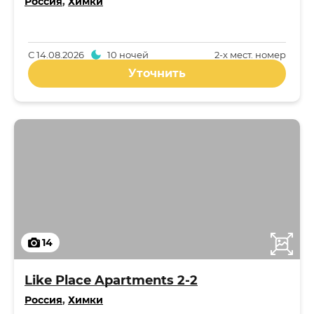
Россия
,
Химки
С
14.08.2026
10 ночей
2-x мест. номер
Уточнить
14
Like Place Apartments 2-2
Россия
,
Химки