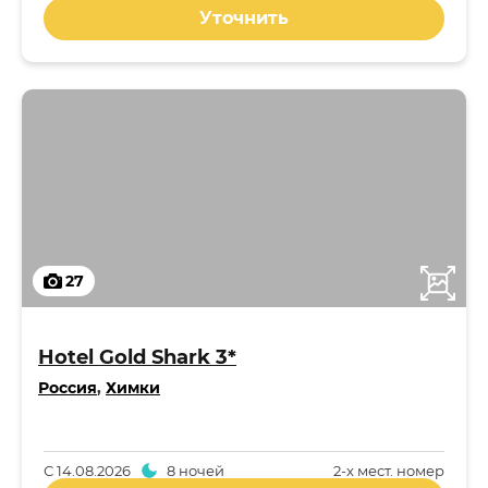
Уточнить
27
Hotel Gold Shark 3*
Россия
,
Химки
С
14.08.2026
8 ночей
2-x мест. номер