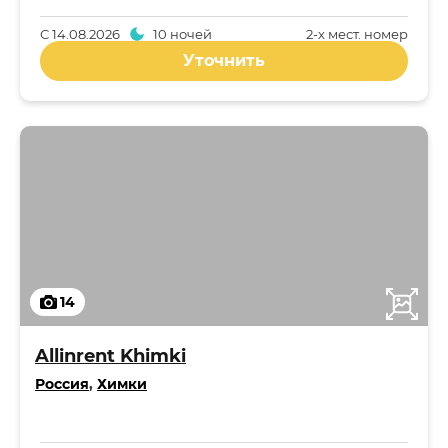
С
14.08.2026
10 ночей
2-x мест. номер
Уточнить
14
Allinrent Khimki
Россия
,
Химки