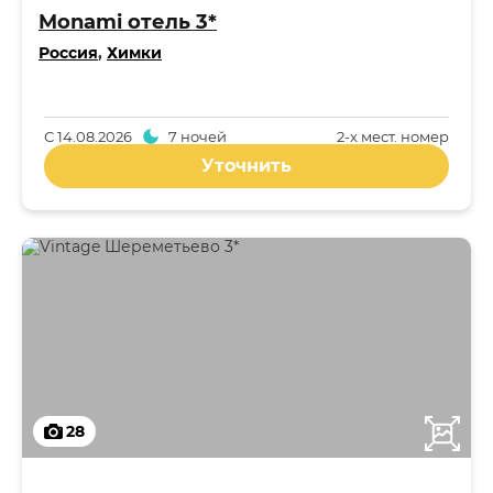
Monami отель 3*
Россия
,
Химки
С
14.08.2026
7 ночей
2-x мест. номер
Уточнить
28