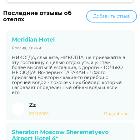
Последние отзывы об
Добавить отзыв
отелях
Meridian Hotel
,
Россия
Химки
НИКОГДА, слышите, НИКОГДА! не приезжайте в
эту гостиницу с целью отдохнуть, а уж тем
более выспаться! Уставшие, с дороги - ТОЛЬКО
НЕ СЮДА!! Во-первых ТАРАКАНЫ! (Фото
прилагаю) Во-вторых какие-то перебои с
горячей водой - похоже у них бойлер, который
нагревает определенный объем воды и если
его
Zz
20.11.2025
Подробнее
Sheraton Moscow Sheremetyevo
Airport Hotel 4*