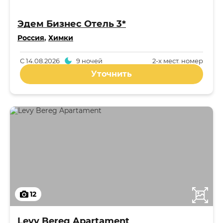
Эдем Бизнес Отель 3*
Россия
,
Химки
С
14.08.2026
9 ночей
2-x мест. номер
Уточнить
12
Levy Bereg Apartament