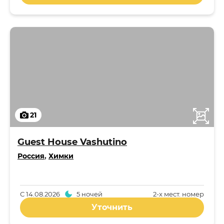
21
Guest House Vashutino
Россия
,
Химки
С
14.08.2026
5 ночей
2-x мест. номер
Уточнить