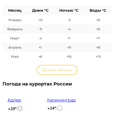
Месяц
Днем °C
Ночью °C
Воды °C
Январь
-10
-5
+6
Февраль
-9
-4
+6
Март
-4
+1
+7
Апрель
+1
+9
+8
Май
+6
+16
+13
Другие месяцы
Погода на курортах России
Адлер
Калининград
+24°
+29°