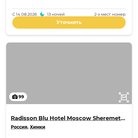
С
14.08.2026
13 ночей
2-x мест. номер
Уточнить
99
Radisson Blu Hotel Moscow Sheremetyevo Airport 5*
Россия
,
Химки