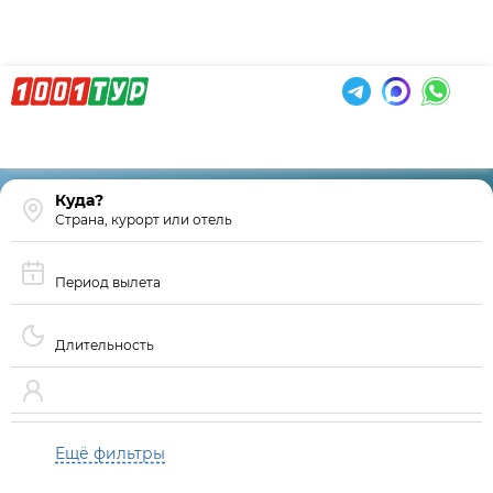
Страна, курорт или отель
Период вылета
Длительность
Ещё фильтры