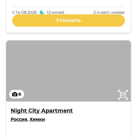
С
14.08.2026
12 ночей
2-x мест. номер
Уточнить
6
Night City Apartment
Россия
,
Химки