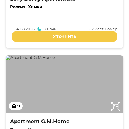
Россия
,
Химки
С
14.08.2026
3 ночи
2-x мест. номер
Уточнить
9
Apartment G.M.Home