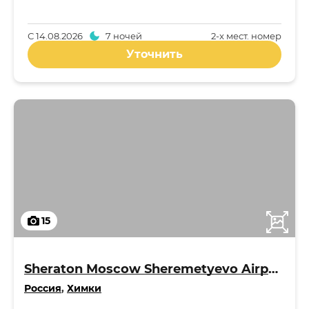
С
14.08.2026
7 ночей
2-x мест. номер
Уточнить
15
Sheraton Moscow Sheremetyevo Airport Hotel 4*
Россия
,
Химки