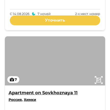
С
14.08.2026
7 ночей
2-x мест. номер
Уточнить
7
Apartment on Sovkhoznaya 11
Россия
,
Химки