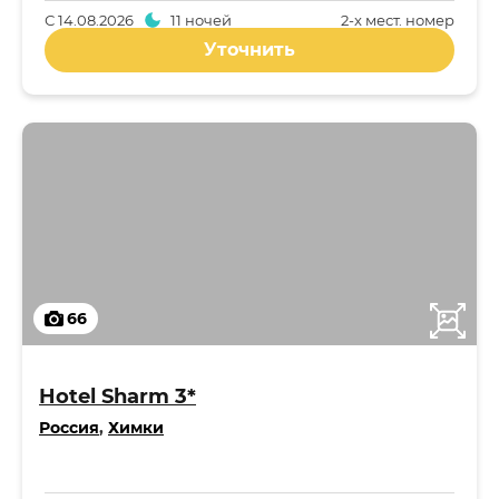
С
14.08.2026
11 ночей
2-x мест. номер
Уточнить
66
Hotel Sharm 3*
Россия
,
Химки