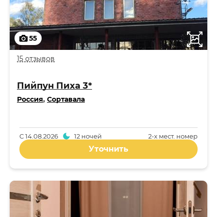
55
15 отзывов
Пийпун Пиха 3*
Россия
,
Сортавала
С
14.08.2026
12 ночей
2-x мест. номер
Уточнить