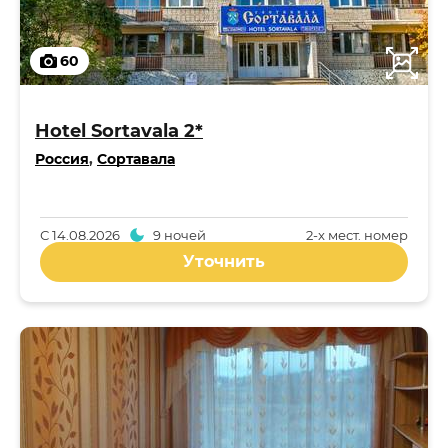
60
Hotel Sortavala 2*
Россия
,
Сортавала
С
14.08.2026
9 ночей
2-x мест. номер
Уточнить