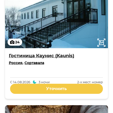
24
Гостиница Каунис (Kaunis)
Россия
,
Сортавала
С
14.08.2026
3 ночи
2-x мест. номер
Уточнить