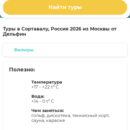
Найти туры
Туры в Сортавалу, Россия 2026 из Москвы от
Дельфин
Фильтры
Полезно:
Температура
+17 - +22 t° C
Вода:
+14 - 0 t° C
Чем заняться:
гольф, дискотека, теннисный корт,
сауна, караоке