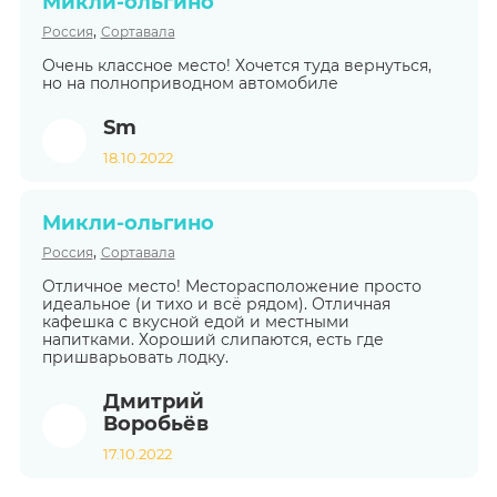
Микли-ольгино
,
Россия
Сортавала
Очень классное место! Хочется туда вернуться,
но на полноприводном автомобиле
Sm
18.10.2022
Микли-ольгино
,
Россия
Сортавала
Отличное место! Месторасположение просто
идеальное (и тихо и всё рядом). Отличная
кафешка с вкусной едой и местными
напитками. Хороший слипаются, есть где
пришварьовать лодку.
Дмитрий
Воробьёв
17.10.2022