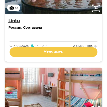
19
Lintu
Россия
,
Сортавала
С
14.08.2026
4 ночи
2-x мест. номер
Уточнить