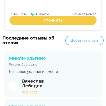
С
14.08.2026
6 ночей
2-x мест. номер
Уточнить
Последние отзывы об
Добавить отзыв
отелях
Микли-ольгино
,
Россия
Сортавала
Красивое уединение место
Вячеслав
Лебедев
19.10.2022