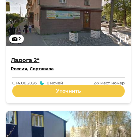
2
Ладога 2*
Россия
,
Сортавала
С
14.08.2026
8 ночей
2-x мест. номер
Уточнить