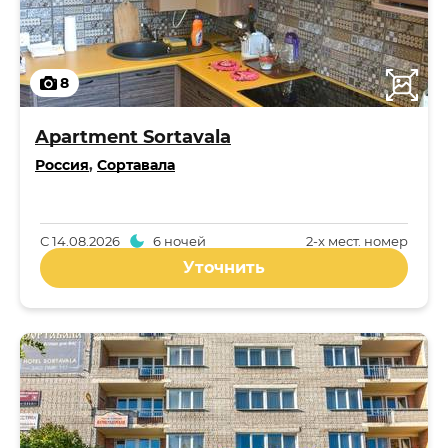
8
Apartment Sortavala
Россия
,
Сортавала
С
14.08.2026
6 ночей
2-x мест. номер
Уточнить