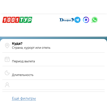
Страна, курорт или отель
Период вылета
Длительность
Ещё фильтры