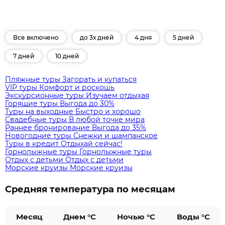
Все включено
до 3х дней
4 дня
5 дней
7 дней
10 дней
Пляжные туры
Загорать и купаться
VIP туры
Комфорт и роскошь
Экскурсионные туры
Изучаем отдыхая
Горящие туры
Выгода до 30%
Туры на выходные
Быстро и хорошо
Свадебные туры
В любой точке мира
Раннее бронирование
Выгода до 35%
Новогодние туры
Снежки и шампанское
Туры в кредит
Отдыхай сейчас!
Горнолыжные туры
Горнолыжные туры
Отдых с детьми
Отдых с детьми
Морские круизы
Морские круизы
Средняя температура по месяцам
Месяц
Днем °C
Ночью °C
Воды °C