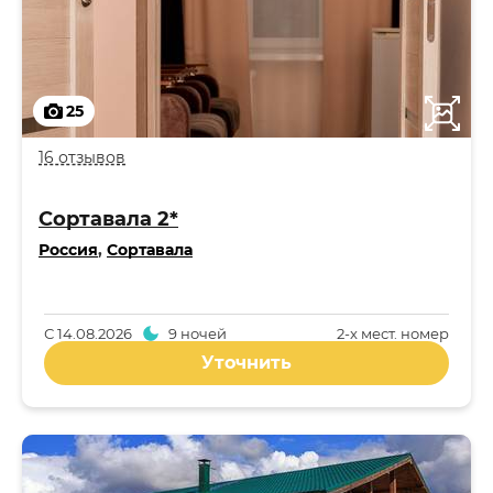
25
16 отзывов
Сортавала 2*
Россия
,
Сортавала
С
14.08.2026
9 ночей
2-x мест. номер
Уточнить