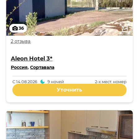
36
2 отзыва
Aleon Hotel 3*
Россия
,
Сортавала
С
14.08.2026
9 ночей
2-x мест. номер
Уточнить