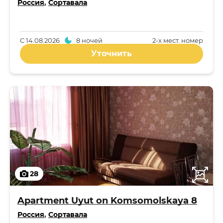
Россия
,
Сортавала
С
14.08.2026
8 ночей
2-x мест. номер
Уточнить
28
Apartment Uyut on Komsomolskaya 8
Россия
,
Сортавала