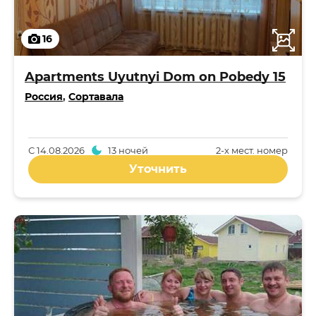
16
Apartments Uyutnyi Dom on Pobedy 15
Россия
,
Сортавала
С
14.08.2026
13 ночей
2-x мест. номер
Уточнить