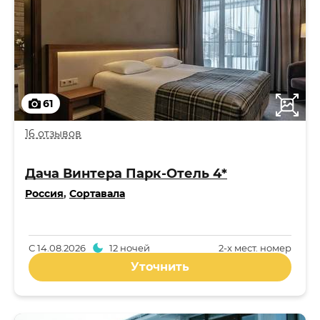
61
16 отзывов
Дача Винтера Парк-Отель 4*
Россия
,
Сортавала
С
14.08.2026
12 ночей
2-x мест. номер
Уточнить