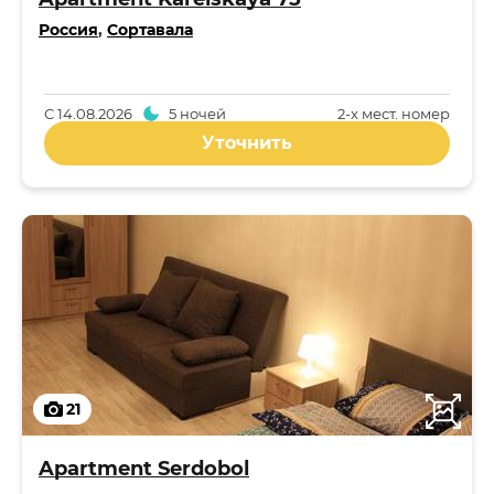
Россия
,
Сортавала
С
14.08.2026
5 ночей
2-x мест. номер
Уточнить
21
Apartment Serdobol