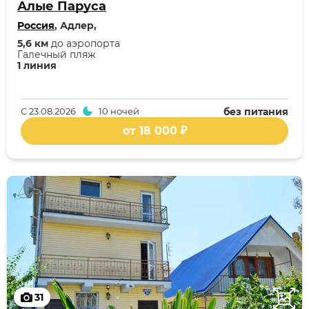
Алые Паруса
Россия
, Адлер,
5,6 км
до аэропорта
Галечный пляж
1 линия
С
23.08.2026
10 ночей
без питания
от 18 000 ₽
31