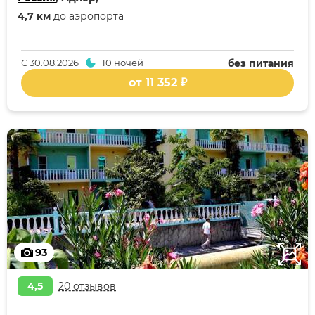
4,7 км
до аэропорта
С
30.08.2026
10 ночей
без питания
от 11 352 ₽
93
4,5
20 отзывов