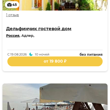
45
1 отзыв
Дельфинчик гостевой дом
Россия
, Адлер,
С
19.08.2026
10 ночей
без питания
от 19 800 ₽