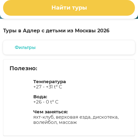
Найти туры
Туры в Адлер с детьми из Москвы 2026
Фильтры
Полезно:
Температура
+27 - +31 t° C
Вода:
+26 - 0 t° C
Чем заняться:
яхт-клуб, верховая езда, дискотека,
волейбол, массаж