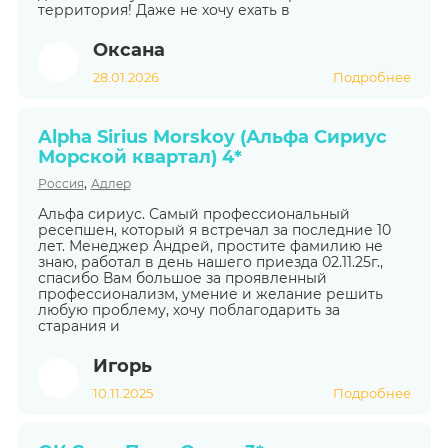
территория! Даже не хочу ехать в
Оксана
28.01.2026
Подробнее
Alpha Sirius Morskoy (Альфа Сириус
Морской квартал) 4*
,
Россия
Адлер
Альфа сириус. Самый профессиональный
ресепшен, который я встречал за последние 10
лет. Менеджер Андрей, простите фамилию не
знаю, работал в день нашего приезда 02.11.25г.,
спасибо Вам большое за проявленный
профессионализм, умение и желание решить
любую проблему, хочу поблагодарить за
старания и
Игорь
10.11.2025
Подробнее