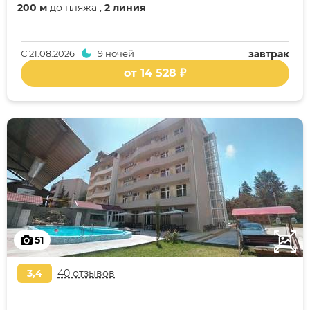
200 м
до пляжа ,
2 линия
С
21.08.2026
9 ночей
завтрак
от 14 528 ₽
51
3,4
40 отзывов