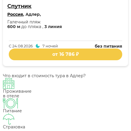
Спутник
Россия
, Адлер,
Галечный пляж
600 м
до пляжа ,
3 линия
С
24.08.2026
7 ночей
без питания
от 16 786 ₽
Что входит в стоимость тура в Адлер?
Проживание
в отеле
Питание
Страховка