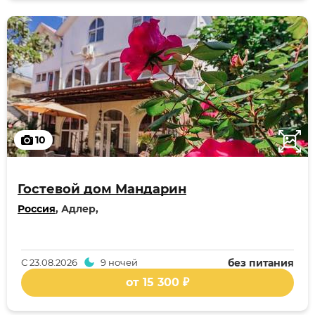
10
Гостевой дом Мандарин
Россия
, Адлер,
С
23.08.2026
9 ночей
без питания
от 15 300 ₽