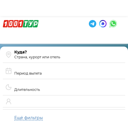
Страна, курорт или отель
Период вылета
Длительность
Ещё фильтры