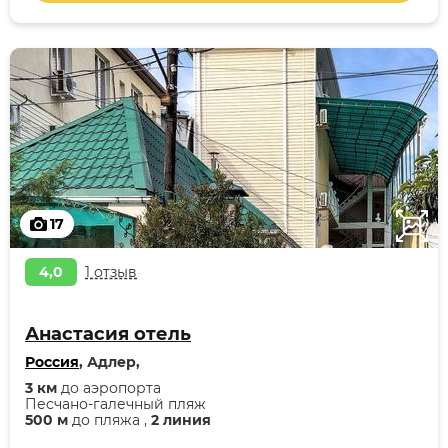
17
4,0
1 отзыв
Анастасия отель
Россия
, Адлер,
3 км
до аэропорта
Песчано-галечный пляж
500 м
до пляжа ,
2 линия