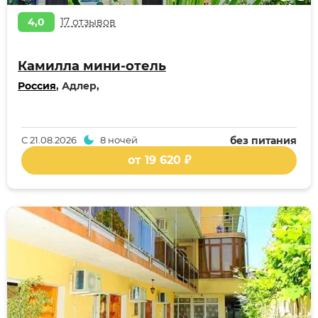
4,0
17 отзывов
Камилла мини-отель
Россия
, Адлер,
С
21.08.2026
8 ночей
без питания
от 19 620 ₽