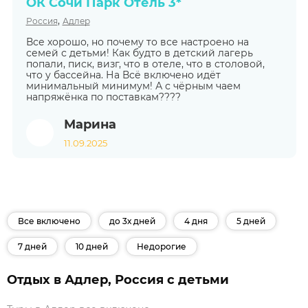
ОК Сочи Парк Отель 3*
,
Россия
Адлер
Все хорошо, но почему то все настроено на
семей с детьми! Как будто в детский лагерь
попали, писк, визг, что в отеле, что в столовой,
что у бассейна. На Всё включено идёт
минимальный минимум! А с чёрным чаем
напряжёнка по поставкам????
Марина
11.09.2025
Все включено
до 3х дней
4 дня
5 дней
7 дней
10 дней
Недорогие
Отдых в Адлер, Россия с детьми