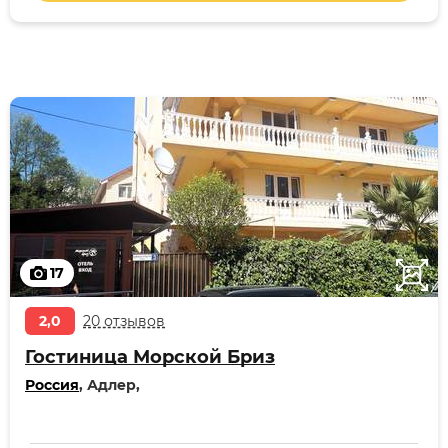
17
2,0
20 отзывов
Гостиница Морской Бриз
Россия
, Адлер,