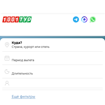
Страна, курорт или отель
Период вылета
Длительность
Ещё фильтры