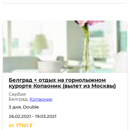
Белград + отдых на горнолыжном
курорте Копаоник (вылет из Москвы)
Сербия
Белград,
Копаоник
3 дня, Double
26.02.2021
-
19.03.2021
от
77101
₽