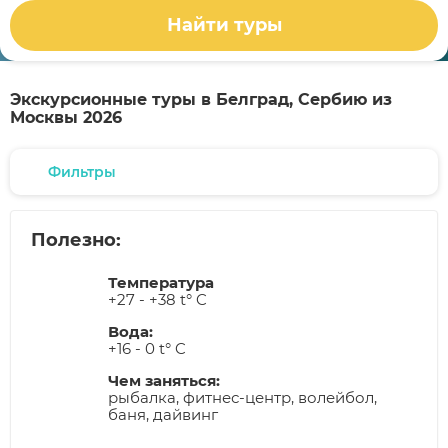
Найти туры
Экскурсионные туры в Белград, Сербию из
Москвы 2026
Фильтры
Полезно:
Температура
+27 - +38 t° C
Вода:
+16 - 0 t° C
Чем заняться:
рыбалка, фитнес-центр, волейбол,
баня, дайвинг