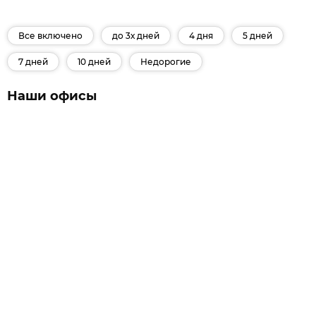
Все включено
до 3х дней
4 дня
5 дней
7 дней
10 дней
Недорогие
Наши офисы