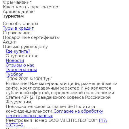
Франчайзинг
Как открыть турагентство
Арендодателю
Туристам
Способы оплаты
Туры в кредит
Страхование
Подарочные сертификаты
Акции
Письмо руководству
Где купить?
О турагентстве
Новости
Отзывы о нас
Туроператоры
Турблог
"2004-2026 © 1001 Тур"
Внимание! Все материалы и цены, размещенные на
сайте, носят справочный характер и не являются
публичной офертой, определяемой положениями
Статьи 437 (2) Гражданского кодекса Российской
Федерации.
Пользовательское соглашение
Политика
конфиденциальности
Согласие на обработку
персональных данных
Реестровый номер ООО "АГЕНТСТВО 1001":
РТА
0037645
.