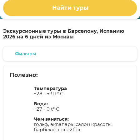
Найти туры
Экскурсионные туры в Барселону, Испанию
2026 на 6 дней из Москвы
Фильтры
Полезно:
Температура
+28 - +31 t° C
Вода:
+27 - 0 t° C
Чем заняться:
гольф, аквапарк, салон красоты,
барбекю, волейбол