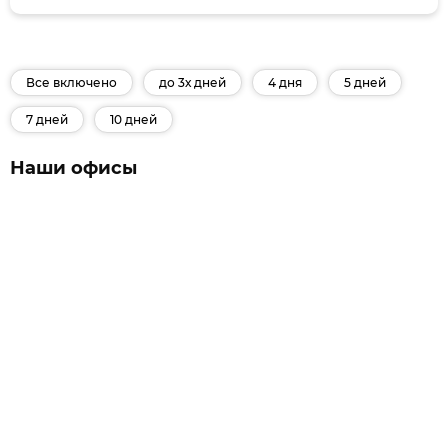
Все включено
до 3х дней
4 дня
5 дней
7 дней
10 дней
Наши офисы