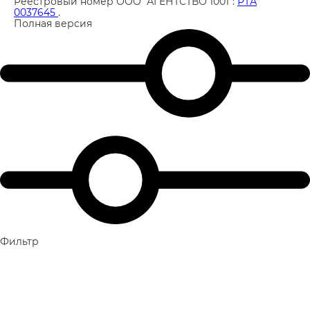
Реестровый номер ООО "АГЕНТСТВО 1001":
РТА
0037645
.
Полная версия
Фильтр