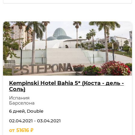
Kempinski Hotel Bahia 5* (Коста - дель -
Соль)
Испания
Барселона
6 дней, Double
02.04.2021
-
03.04.2021
от
51616
₽