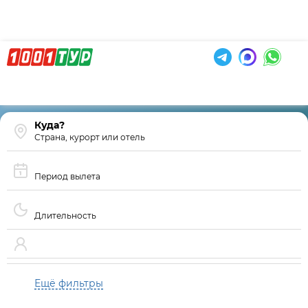
Страна, курорт или отель
Период вылета
Длительность
Ещё фильтры