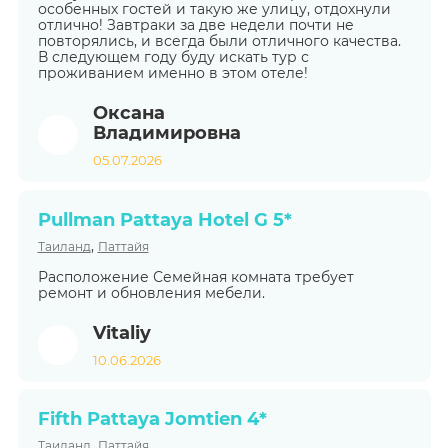
особенных гостей и такую же улицу, отдохнули
отлично! Завтраки за две недели почти не
повторялись, и всегда были отличного качества.
В следующем году буду искать тур с
проживанием именно в этом отеле!
Оксана
Владимировна
05.07.2026
Pullman Pattaya Hotel G 5*
,
Таиланд
Паттайя
Расположение Семейная комната требует
ремонт и обновления мебели.
Vitaliy
10.06.2026
Fifth Pattaya Jomtien 4*
,
Таиланд
Паттайя