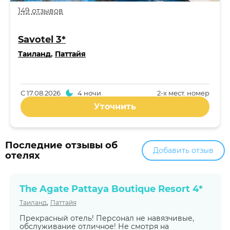
149 отзывов
Savotel 3*
Таиланд
,
Паттайя
С
17.08.2026
4 ночи
2-x мест. номер
Уточнить
Последние отзывы об
Добавить отзыв
отелях
The Agate Pattaya Boutique Resort 4*
,
Таиланд
Паттайя
Прекрасный отель! Персонал не навязчивые,
обслуживание отличное! Не смотря на