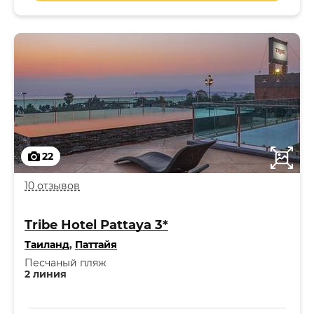
22
10 отзывов
Tribe Hotel Pattaya 3*
Таиланд
,
Паттайя
Песчаный пляж
2 линия