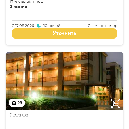
Песчаный пляж
3 линия
С
17.08.2026
10 ночей
2-x мест. номер
Уточнить
28
2 отзыва