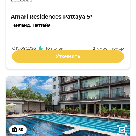
Amari Residences Pattaya 5*
Таиланд
,
Паттайя
С
17.08.2026
10 ночей
2-x мест. номер
Уточнить
50