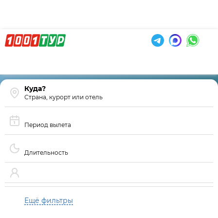
Страна, курорт или отель
Период вылета
Длительность
Ещё фильтры