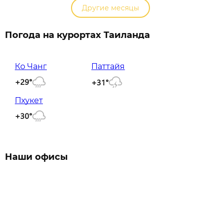
Другие месяцы
Погода на курортах Таиланда
Ко Чанг
Паттайя
+29°
+31°
Пхукет
+30°
Наши офисы