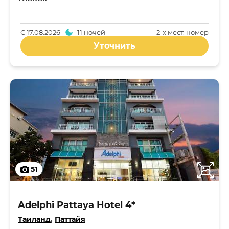
С
17.08.2026
11 ночей
2-x мест. номер
Уточнить
51
Adelphi Pattaya Hotel 4*
Таиланд
,
Паттайя