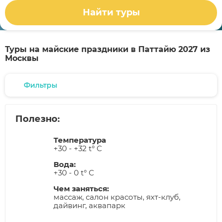
Найти туры
Туры на майские праздники в Паттайю 2027 из
Москвы
Фильтры
Полезно:
Температура
+30 - +32 t° C
Вода:
+30 - 0 t° C
Чем заняться:
массаж, салон красоты, яхт-клуб,
дайвинг, аквапарк