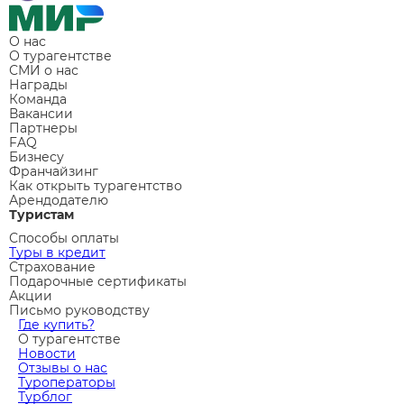
О нас
О турагентстве
СМИ о нас
Награды
Команда
Вакансии
Партнеры
FAQ
Бизнесу
Франчайзинг
Как открыть турагентство
Арендодателю
Туристам
Способы оплаты
Туры в кредит
Страхование
Подарочные сертификаты
Акции
Письмо руководству
Где купить?
О турагентстве
Новости
Отзывы о нас
Туроператоры
Турблог