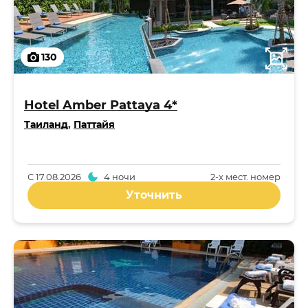
130
Hotel Amber Pattaya 4*
Таиланд
,
Паттайя
С
17.08.2026
4 ночи
2-x мест. номер
Уточнить