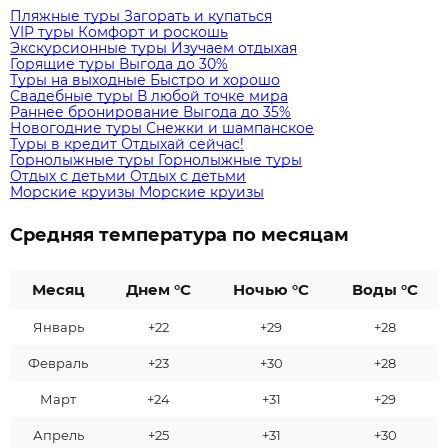
Пляжные туры
Загорать и купаться
VIP туры
Комфорт и роскошь
Экскурсионные туры
Изучаем отдыхая
Горящие туры
Выгода до 30%
Туры на выходные
Быстро и хорошо
Свадебные туры
В любой точке мира
Раннее бронирование
Выгода до 35%
Новогодние туры
Снежки и шампанское
Туры в кредит
Отдыхай сейчас!
Горнолыжные туры
Горнолыжные туры
Отдых с детьми
Отдых с детьми
Морские круизы
Морские круизы
Средняя температура по месяцам
Месяц
Днем °C
Ночью °C
Воды °C
Январь
+22
+29
+28
Февраль
+23
+30
+28
Март
+24
+31
+29
Апрель
+25
+31
+30