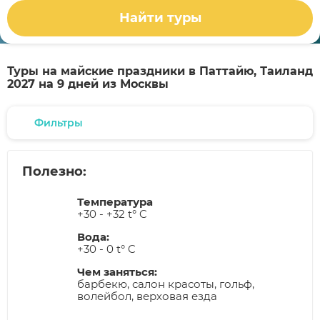
Найти туры
Туры на майские праздники в Паттайю, Таиланд
2027 на 9 дней из Москвы
Фильтры
Полезно:
Температура
+30 - +32 t° C
Вода:
+30 - 0 t° C
Чем заняться:
барбекю, салон красоты, гольф,
волейбол, верховая езда