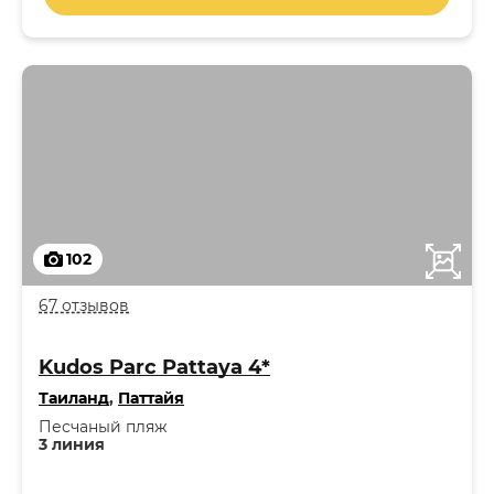
102
67 отзывов
Kudos Parc Pattaya 4*
Таиланд
,
Паттайя
Песчаный пляж
3 линия