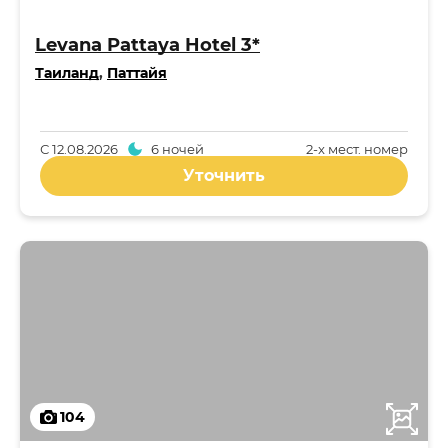
Levana Pattaya Hotel 3*
Таиланд
,
Паттайя
С
12.08.2026
6 ночей
2-x мест. номер
Уточнить
104