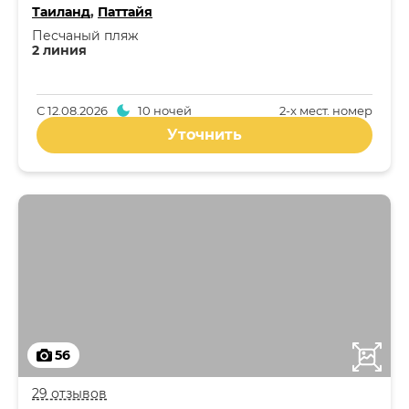
Таиланд
,
Паттайя
Песчаный пляж
2 линия
С
12.08.2026
10 ночей
2-x мест. номер
Уточнить
56
29 отзывов