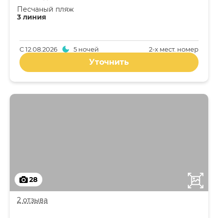
Песчаный пляж
3 линия
С
12.08.2026
5 ночей
2-x мест. номер
Уточнить
28
2 отзыва