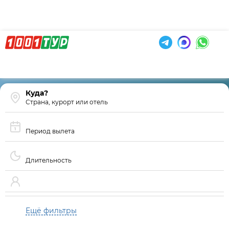
Страна, курорт или отель
Период вылета
Длительность
Ещё фильтры