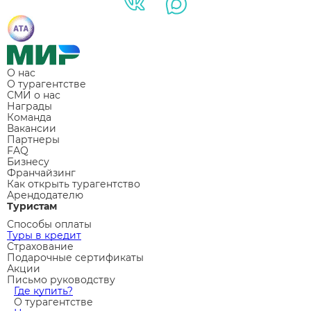
О нас
О турагентстве
СМИ о нас
Награды
Команда
Вакансии
Партнеры
FAQ
Бизнесу
Франчайзинг
Как открыть турагентство
Арендодателю
Туристам
Способы оплаты
Туры в кредит
Страхование
Подарочные сертификаты
Акции
Письмо руководству
Где купить?
О турагентстве