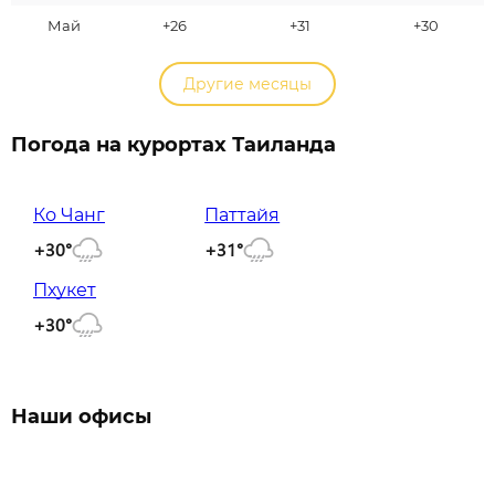
Май
+26
+31
+30
Другие месяцы
Погода на курортах Таиланда
Ко Чанг
Паттайя
+30°
+31°
Пхукет
+30°
Наши офисы