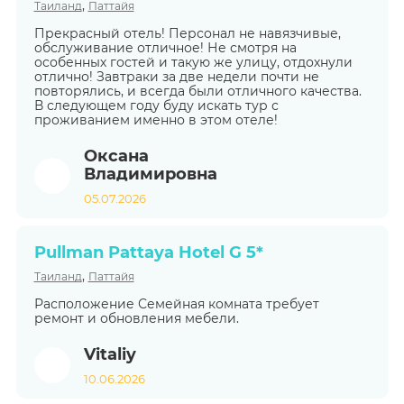
,
Таиланд
Паттайя
Прекрасный отель! Персонал не навязчивые,
обслуживание отличное! Не смотря на
особенных гостей и такую же улицу, отдохнули
отлично! Завтраки за две недели почти не
повторялись, и всегда были отличного качества.
В следующем году буду искать тур с
проживанием именно в этом отеле!
Оксана
Владимировна
05.07.2026
Pullman Pattaya Hotel G 5*
,
Таиланд
Паттайя
Расположение Семейная комната требует
ремонт и обновления мебели.
Vitaliy
10.06.2026