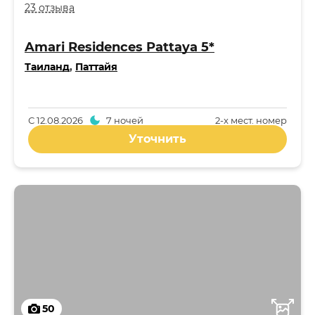
23 отзыва
Amari Residences Pattaya 5*
Таиланд
,
Паттайя
С
12.08.2026
7 ночей
2-x мест. номер
Уточнить
50