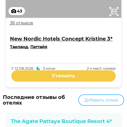
43
38 отзывов
New Nordic Hotels Concept Kristine 3*
Таиланд
,
Паттайя
С
12.08.2026
3 ночи
2-x мест. номер
Уточнить
Последние отзывы об
Добавить отзыв
отелях
The Agate Pattaya Boutique Resort 4*