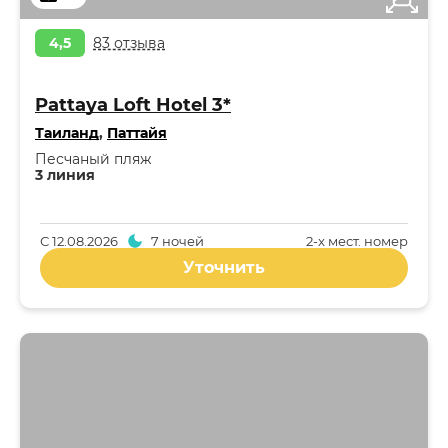
4,5
83 отзыва
Pattaya Loft Hotel 3*
Таиланд
,
Паттайя
Песчаный пляж
3 линия
С
12.08.2026
7 ночей
2-x мест. номер
Уточнить