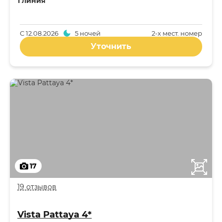
1 линия
С
12.08.2026
5 ночей
2-x мест. номер
Уточнить
17
19 отзывов
Vista Pattaya 4*