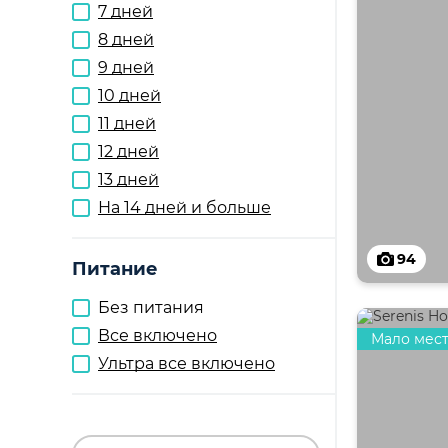
7 дней
8 дней
9 дней
10 дней
11 дней
12 дней
13 дней
На 14 дней и больше
94
Питание
Без питания
Все включено
Мало мес
Ультра все включено