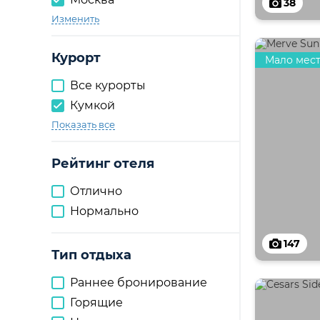
38
Изменить
Курорт
Мало мес
Все курорты
Кумкой
Показать все
Рейтинг отеля
Отлично
Нормально
147
Тип отдыха
Раннее бронирование
Горящие