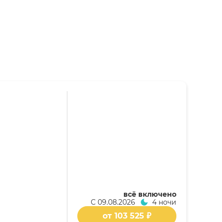
всё включено
С
09.08.2026
4 ночи
от 103 525 ₽