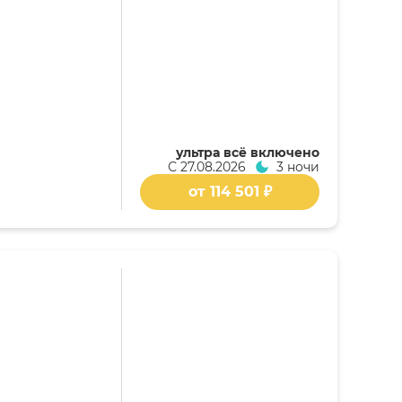
ультра всё включено
С
27.08.2026
3 ночи
от 114 501 ₽