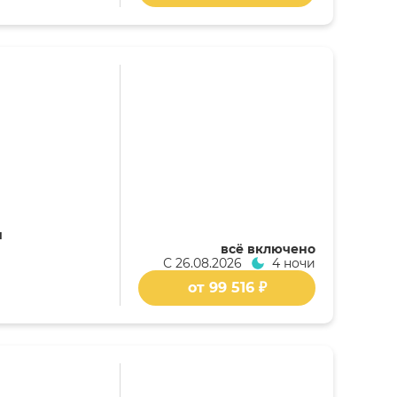
я
всё включено
С
26.08.2026
4 ночи
от 99 516 ₽