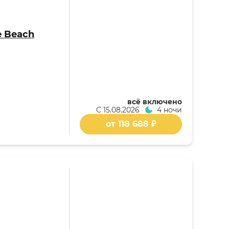
e Beach
всё включено
С
15.08.2026
4 ночи
от 118 688 ₽