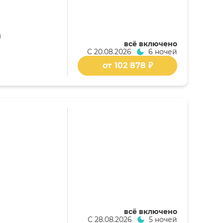
я
всё включено
С
20.08.2026
6 ночей
от 102 878 ₽
всё включено
С
28.08.2026
5 ночей