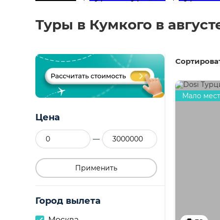
Туры в Кумкого в август
Сортироват
Мало мес
Цена
—
Применить
Город вылета
Москва