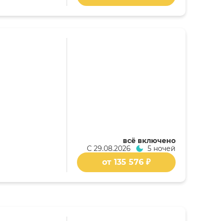
я
всё включено
С
29.08.2026
5 ночей
от 135 576 ₽