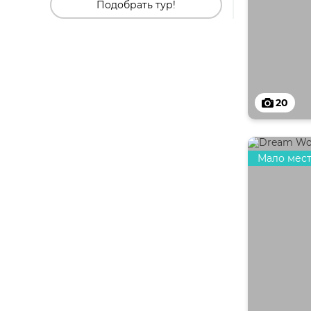
Подобрать тур!
20
Мало мес