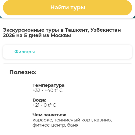
Найти туры
Экскурсионные туры в Ташкент, Узбекистан
2026 на 5 дней из Москвы
Фильтры
Полезно:
Температура
+32 - +40 t° C
Вода:
+21 - 0 t° C
Чем заняться:
караоке, теннисный корт, казино,
фитнес-центр, баня