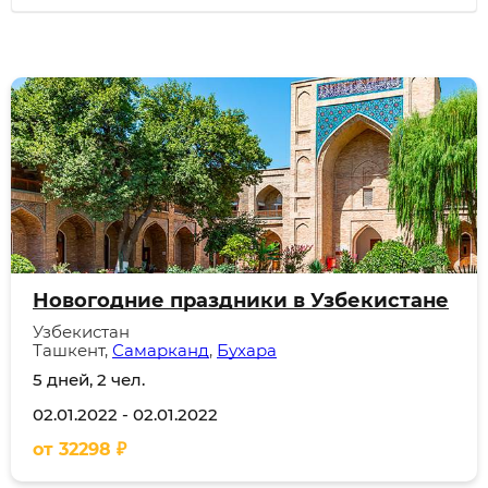
Новогодние праздники в Узбекистане
Узбекистан
Ташкент,
Самарканд
,
Бухара
5 дней, 2 чел.
02.01.2022
-
02.01.2022
от
32298
₽