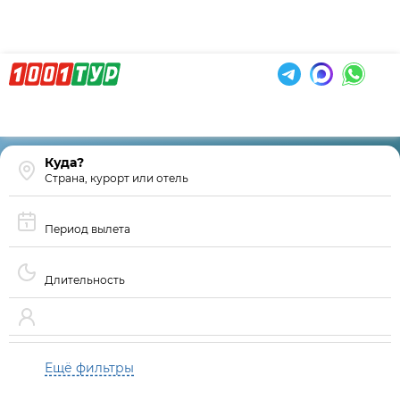
Страна, курорт или отель
Период вылета
Длительность
Ещё фильтры