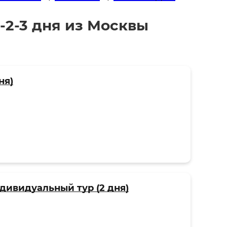
-2-3 дня из Москвы
ня)
ндивидуальный тур (2 дня)