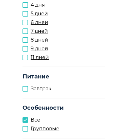
4 дня
5 дней
6 дней
7 дней
8 дней
9 дней
11 дней
Питание
Завтрак
Особенности
Все
Групповые