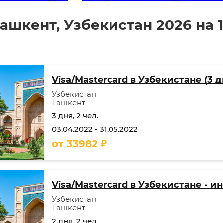
ашкент, Узбекистан 2026 на 1
Visa/Mastercard в Узбекистане (3 д
Узбекистан
Ташкент
3 дня, 2 чел.
03.04.2022
-
31.05.2022
от
33982
₽
Visa/Mastercard в Узбекистане - и
Узбекистан
Ташкент
2 дня, 2 чел.