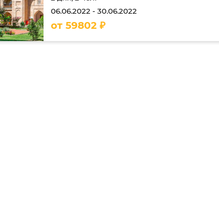
06.06.2022
-
30.06.2022
от
59802
₽