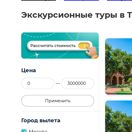
Экскурсионные туры в Т
Цена
—
Применить
Город вылета
Москва