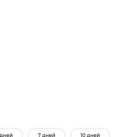
 дней
7 дней
10 дней