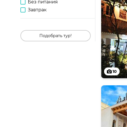
Без питания
Завтрак
Подобрать тур!
10