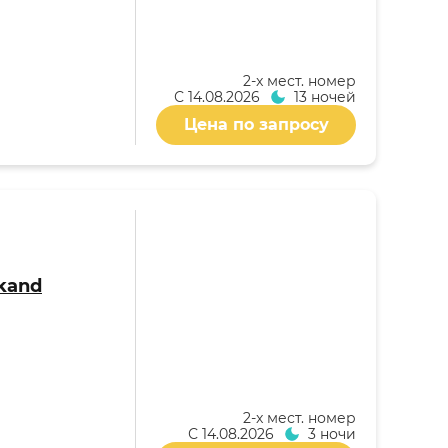
2-x мест. номер
С
14.08.2026
13 ночей
Цена по запросу
kand
2-x мест. номер
С
14.08.2026
3 ночи