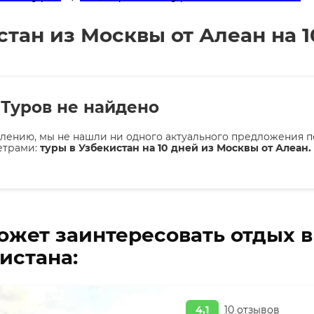
тан из Москвы от Алеан на 1
Туров не найдено
лению, мы не нашли ни одного актуального предложения п
етрами:
туры в Узбекистан на 10 дней из Москвы от Алеан.
ожет заинтересовать отдых 
истана:
4,1
10 отзывов