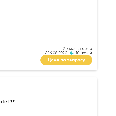
2-x мест. номер
С
14.08.2026
10 ночей
Цена по запросу
tel 3*