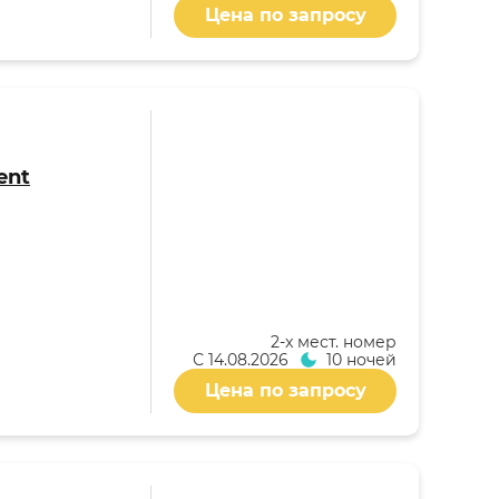
Цена по запросу
ent
2-x мест. номер
С
14.08.2026
10 ночей
Цена по запросу