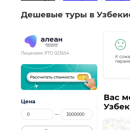
Дешевые туры в Узбекис
Лицензия: РТО 023654
К сожа
парам
Вас м
Цена
Узбек
—