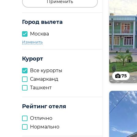
Применить
Город вылета
Москва
Изменить
Курорт
Все курорты
75
Самарканд
Ташкент
Рейтинг отеля
Отлично
Нормально