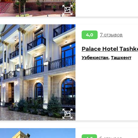
4,0
7 отзывов
Palace Hotel Tashk
Узбекистан
,
Ташкент