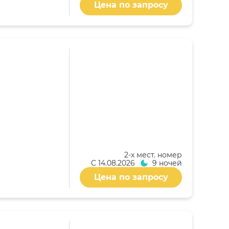
Цена по запросу
2-x мест. номер
С
14.08.2026
9 ночей
Цена по запросу