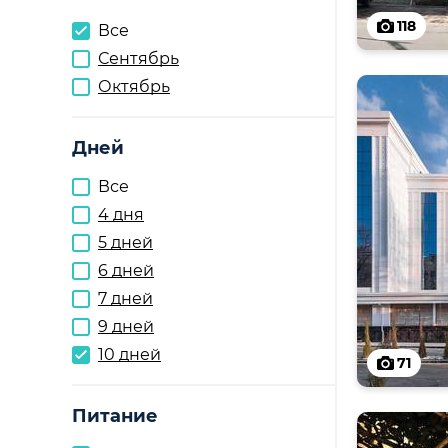
118
Все
Сентябрь
Октябрь
Дней
Все
4 дня
5 дней
6 дней
7 дней
9 дней
10 дней
71
Питание