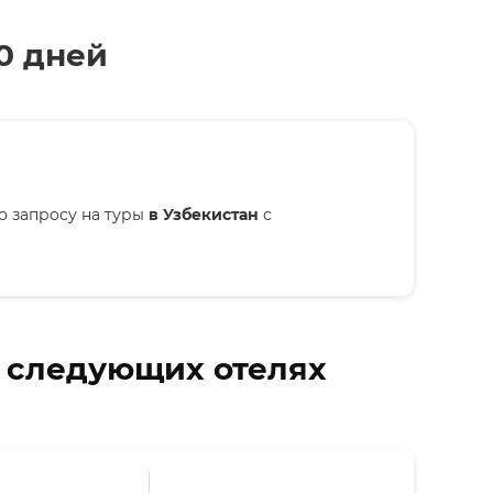
0 дней
о запросу на туры
в Узбекистан
с
в следующих отелях