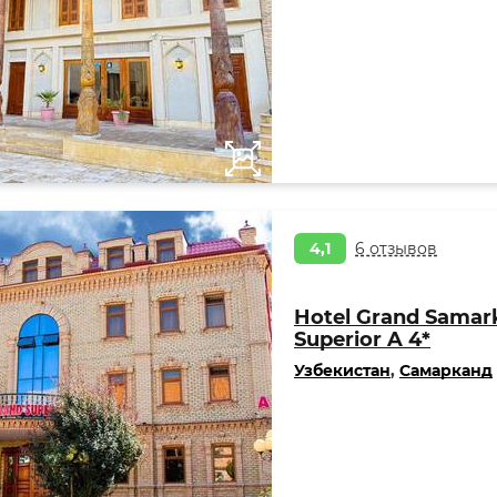
4,1
6 отзывов
Hotel Grand Samar
Superior A 4*
Узбекистан
,
Самарканд