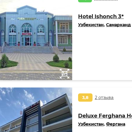
Hotel Ishonch 3*
Узбекистан
,
Самарканд
3,8
2 отзыва
Deluxe Ferghana Ho
Узбекистан
,
Фергана