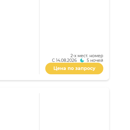
2-x мест. номер
С
14.08.2026
5 ночей
Цена по запросу