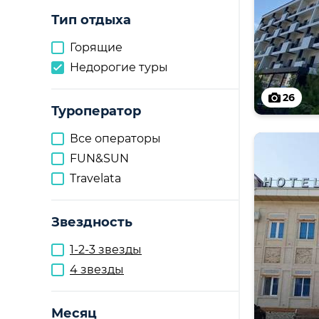
Тип отдыха
Горящие
Недорогие туры
26
Туроператор
Все операторы
FUN&SUN
Travelata
Звездность
1-2-3 звезды
4 звезды
Месяц