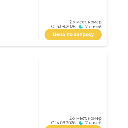
2-x мест. номер
С
14.08.2026
7 ночей
Цена по запросу
2-x мест. номер
С
14.08.2026
7 ночей