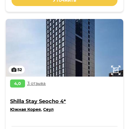
Уточнить
52
4,0
3 отзыва
Shilla Stay Seocho 4*
Южная Корея
,
Сеул