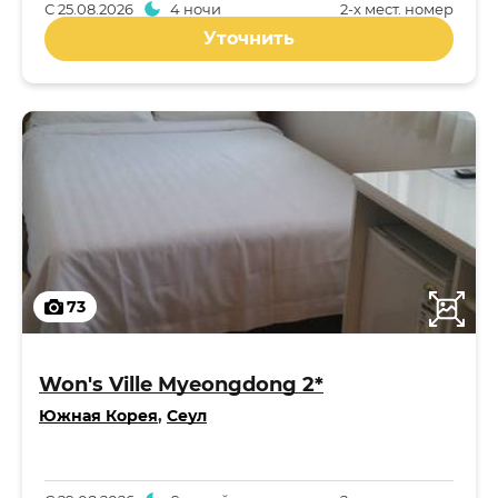
С
25.08.2026
4 ночи
2-x мест. номер
Уточнить
73
Won's Ville Myeongdong 2*
Южная Корея
,
Сеул