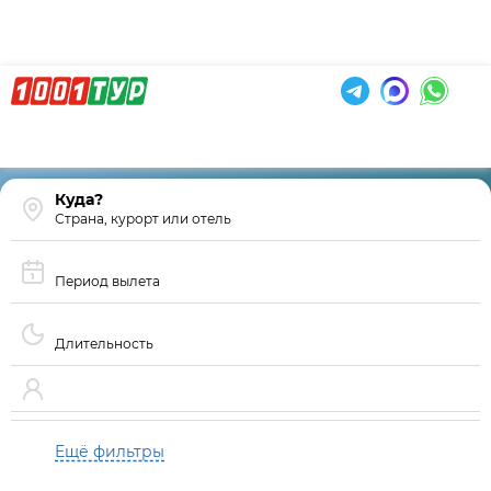
Страна, курорт или отель
Период вылета
Длительность
Ещё фильтры