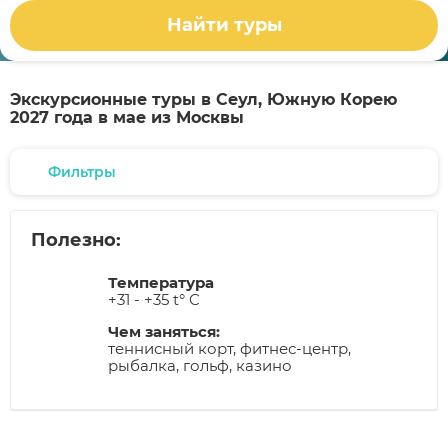
Найти туры
Экскурсионные туры в Сеул, Южную Корею
2027 года в мае из Москвы
Фильтры
Полезно:
Температура
+31 - +35 t° C
Чем заняться:
теннисный корт, фитнес-центр,
рыбалка, гольф, казино