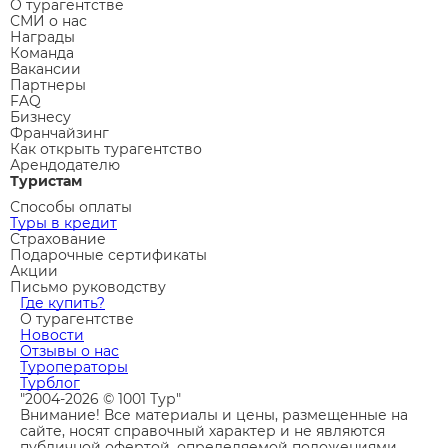
О турагентстве
СМИ о нас
Награды
Команда
Вакансии
Партнеры
FAQ
Бизнесу
Франчайзинг
Как открыть турагентство
Арендодателю
Туристам
Способы оплаты
Туры в кредит
Страхование
Подарочные сертификаты
Акции
Письмо руководству
Где купить?
О турагентстве
Новости
Отзывы о нас
Туроператоры
Турблог
"2004-2026 © 1001 Тур"
Внимание! Все материалы и цены, размещенные на
сайте, носят справочный характер и не являются
публичной офертой, определяемой положениями