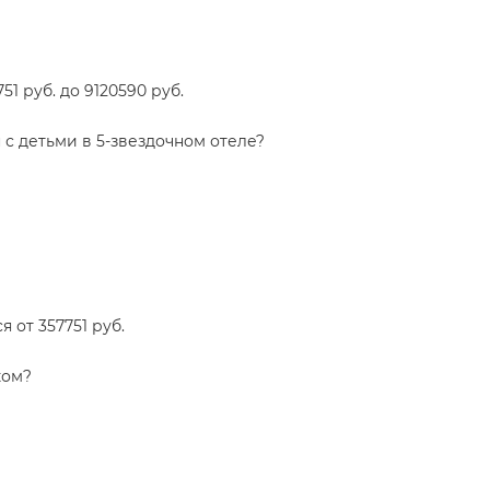
1 руб. до 9120590 руб.
 с детьми в 5-звездочном отеле?
 от 357751 руб.
ком?