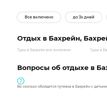
Все включено
до 3х дней
Отдых в Бахрейн, Бахре
Туры в Бахрейн все включено
Туры в Б
Вопросы об отдыхе в Ба
Во сколько обойдется путевка в Бахрейн с детьми