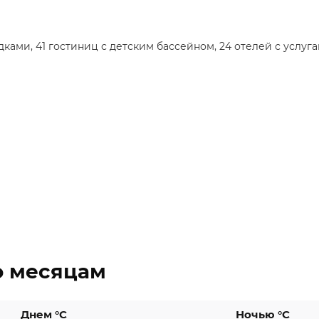
ами, 41 гостиниц с детским бассейном, 24 отелей с услуга
о месяцам
Днем °C
Ночью °C