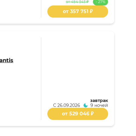
от 454 343 ₽
- 27%
от 357 751 ₽
antis
завтрак
С
26.09.2026
9 ночей
от 529 046 ₽