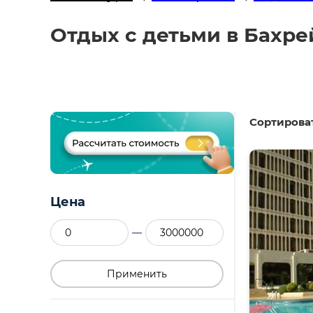
Отдых с детьми в Бахре
Сортироват
Цена
—
Применить