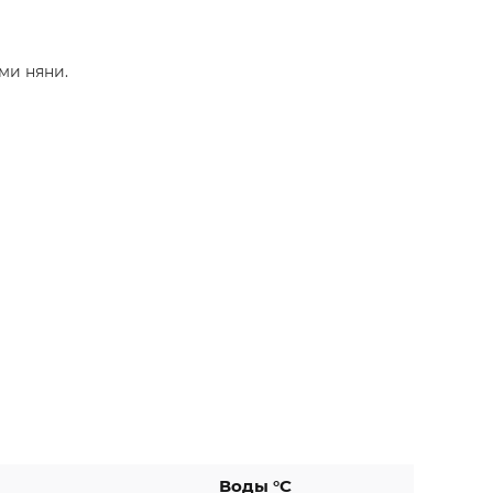
ми няни.
Воды °C