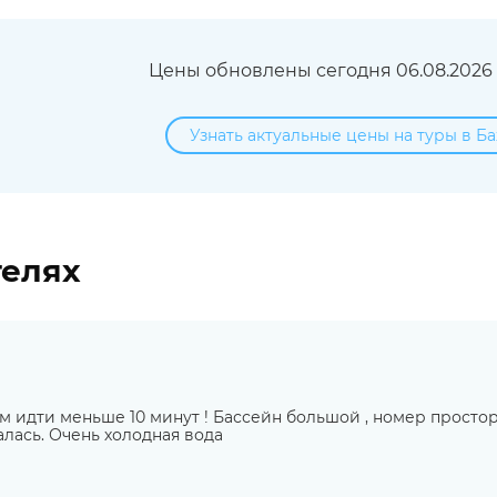
Цены обновлены сегодня 06.08.2026 в
Узнать актуальные цены на туры в Б
телях
 идти меньше 10 минут ! Бассейн большой , номер просторн
алась. Очень холодная вода