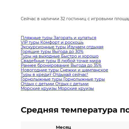
Сейчас в наличии 32 гостиниц с игровыми площадк
Пляжные туры
Загорать и купаться
VIP туры
Комфорт и роскошь
Экскурсионные туры
Изучаем отдыхая
Горящие туры
Выгода до 30%
Туры на выходные
Быстро и хорошо
Свадебные туры
В любой точке мира
Раннее бронирование
Выгода до 35%
Новогодние туры
Снежки и шампанское
Туры в кредит
Отдыхай сейчас!
Горнолыжные туры
Горнолыжные туры
Отдых с детьми
Отдых с детьми
Морские круизы
Морские круизы
Средняя температура п
Месяц