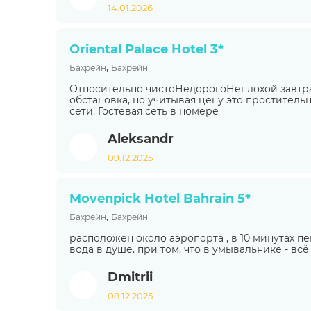
14.01.2026
Oriental Palace Hotel 3*
,
Бахрейн
Бахрейн
Относительно чистоНедорогоНеплохой завтр
обстановка, но учитывая цену это проститель
сети. Гостевая сеть в номере
Aleksandr
09.12.2025
Movenpick Hotel Bahrain 5*
,
Бахрейн
Бахрейн
расположен около аэропорта , в 10 минутах 
вода в душе. при том, что в умывальнике - всё
Dmitrii
08.12.2025