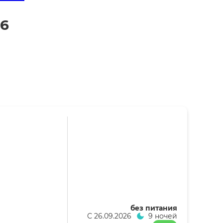
26
без питания
С
26.09.2026
9 ночей