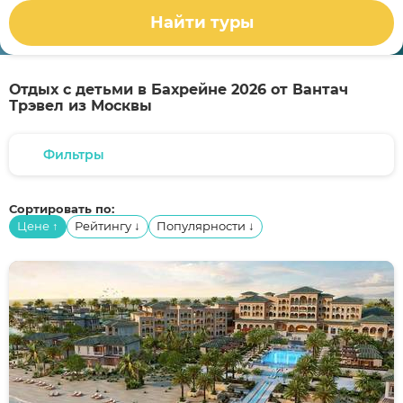
Найти туры
Отдых с детьми в Бахрейне 2026 от Вантач
Трэвел из Москвы
Фильтры
Сортировать по:
Цене
Рейтингу
Популярности
↑
↓
↓