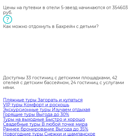
Цены на путевки в отели 5-звезд начинаются от 354603
руб.
Как можно отдохнуть в Бахрейн с детьми?
Доступны 33 гостиниц с детскими площадками, 42
отелей с детским бассейном, 24 гостиниц с услугами
няни.
Пляжные туры
Загорать и купаться
VIP туры
Комфорт и роскошь
Экскурсионные туры
Изучаем отдыхая
Горящие туры
Выгода до 30%
Туры на выходные
Быстро и хорошо
Свадебные туры
В любой точке мира
Раннее бронирование
Выгода до 35%
Новогодние туры
Снежки и шампанское