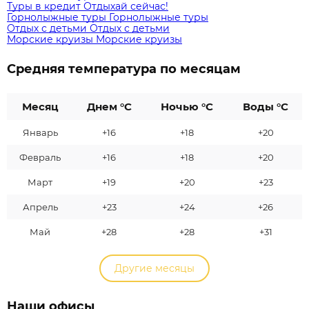
Туры в кредит
Отдыхай сейчас!
Горнолыжные туры
Горнолыжные туры
Отдых с детьми
Отдых с детьми
Морские круизы
Морские круизы
Средняя температура по месяцам
Месяц
Днем °C
Ночью °C
Воды °C
Январь
+16
+18
+20
Февраль
+16
+18
+20
Март
+19
+20
+23
Апрель
+23
+24
+26
Май
+28
+28
+31
Другие месяцы
Наши офисы