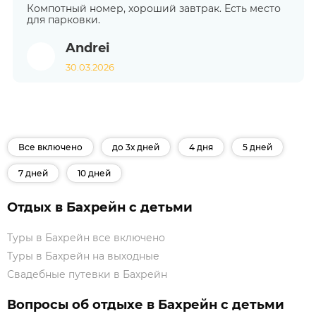
Компотный номер, хороший завтрак. Есть место
для парковки.
Andrei
30.03.2026
Все включено
до 3х дней
4 дня
5 дней
7 дней
10 дней
Отдых в Бахрейн с детьми
Туры в Бахрейн все включено
Туры в Бахрейн на выходные
Свадебные путевки в Бахрейн
Вопросы об отдыхе в Бахрейн с детьми