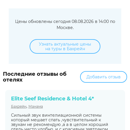
Цены обновлены сегодня 08.08.2026 в 14:00 по
Москве.
Узнать актуальные цены
на туры в Бахрейн
Последние отзывы об
Добавить отзыв
отелях
Elite Seef Residence & Hotel 4*
,
Бахрейн
Манама
Сильный звук винтелиационной системы
который мешает спать ,чувствительный к
звукам не рекомендую ,а а в целом хороший
отель чисто удобно ,и с красивым завтраком