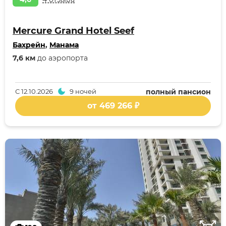
Mercure Grand Hotel Seef
Бахрейн
,
Манама
7,6 км
до аэропорта
С
12.10.2026
9 ночей
полный пансион
от 469 266 ₽