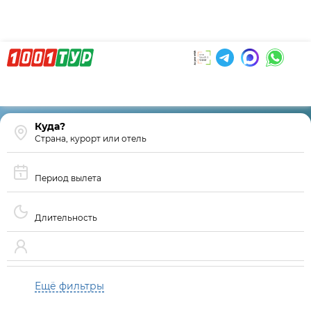
Страна, курорт или отель
Период вылета
Длительность
Ещё фильтры