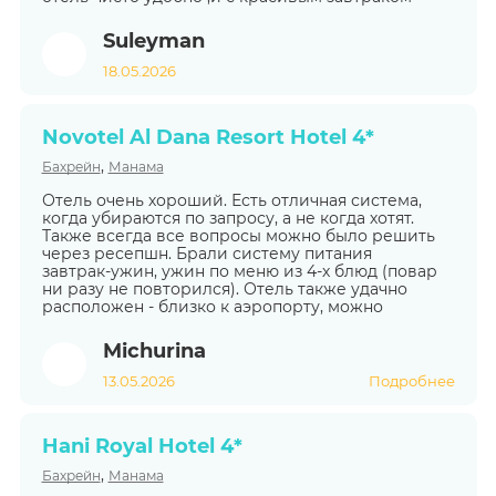
Suleyman
18.05.2026
Novotel Al Dana Resort Hotel 4*
,
Бахрейн
Манама
Отель очень хороший. Есть отличная система,
когда убираются по запросу, а не когда хотят.
Также всегда все вопросы можно было решить
через ресепшн. Брали систему питания
завтрак-ужин, ужин по меню из 4-х блюд (повар
ни разу не повторился). Отель также удачно
расположен - близко к аэропорту, можно
Michurina
13.05.2026
Подробнее
Hani Royal Hotel 4*
,
Бахрейн
Манама