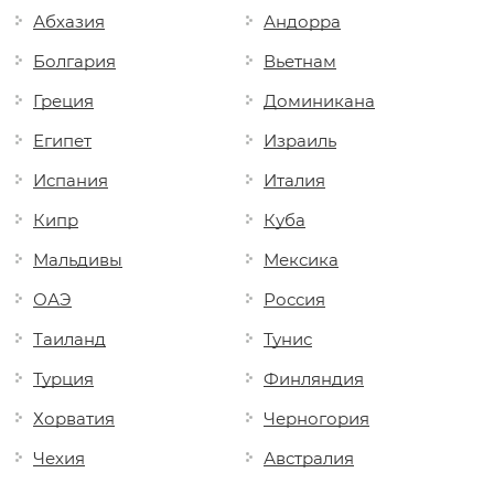
Абхазия
Андорра
Болгария
Вьетнам
Греция
Доминикана
Египет
Израиль
Испания
Италия
Кипр
Куба
Мальдивы
Мексика
ОАЭ
Россия
Таиланд
Тунис
Турция
Финляндия
Хорватия
Черногория
Чехия
Австралия