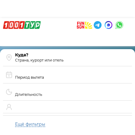
Страна, курорт или отель
Период вылета
Длительность
Ещё фильтры