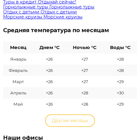
Туры в кредит
Отдыхай сейчас!
Горнолыжные туры
Горнолыжные туры
Отдых с детьми
Отдых с детьми
Морские круизы
Морские круизы
Средняя температура по месяцам
Месяц
Днем °C
Ночью °C
Воды °C
Январь
+26
+27
+28
Февраль
+26
+27
+28
Март
+26
+27
+29
Апрель
+26
+28
+30
Май
+26
+28
+29
Другие месяцы
Наши офисы