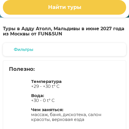
Найти туры
Туры в Адду Атолл, Мальдивы в июне 2027 года
из Москвы от FUN&SUN
Фильтры
Полезно:
Температура
+29 - +30 t° C
Вода:
+30 - 0 t° C
Чем заняться:
массаж, баня, дискотека, салон
красоты, верховая езда