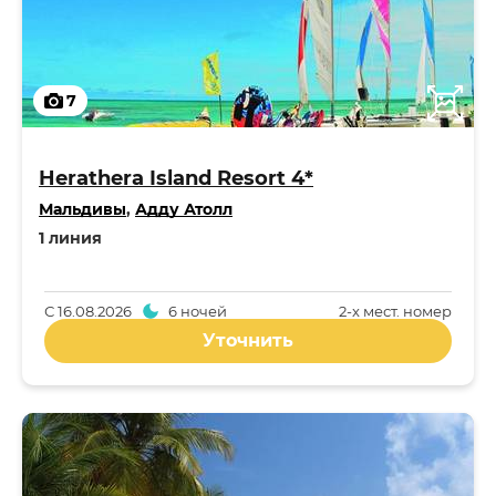
7
Herathera Island Resort 4*
Мальдивы
,
Адду Атолл
1 линия
С
16.08.2026
6 ночей
2-x мест. номер
Уточнить