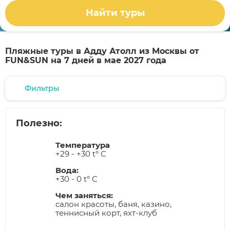
Найти туры
Пляжные туры в Адду Атолл из Москвы от
FUN&SUN на 7 дней в мае 2027 года
Фильтры
Полезно:
Температура
+29 - +30 t° C
Вода:
+30 - 0 t° C
Чем заняться:
салон красоты, баня, казино,
теннисный корт, яхт-клуб