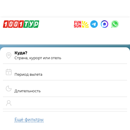
Страна, курорт или отель
Период вылета
Длительность
Ещё фильтры