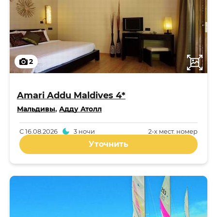
2
Amari Addu Maldives 4*
Мальдивы
,
Адду Атолл
С
16.08.2026
3 ночи
2-x мест. номер
Уточнить