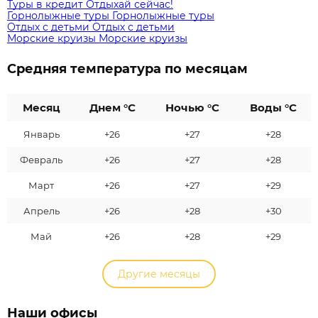
Туры в кредит
Отдыхай сейчас!
Горнолыжные туры
Горнолыжные туры
Отдых с детьми
Отдых с детьми
Морские круизы
Морские круизы
Средняя температура по месяцам
Месяц
Днем °C
Ночью °C
Воды °C
Январь
+26
+27
+28
Февраль
+26
+27
+28
Март
+26
+27
+29
Апрель
+26
+28
+30
Май
+26
+28
+29
Другие месяцы
Наши офисы