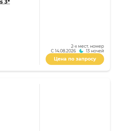
s 3*
2-x мест. номер
С
14.08.2026
13 ночей
Цена по запросу