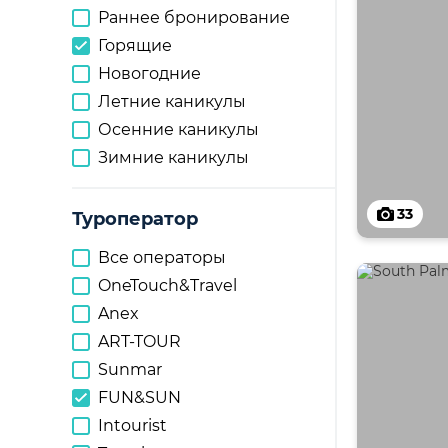
Раннее бронирование
Горящие
Новогодние
Летние каникулы
Осенние каникулы
Зимние каникулы
33
Туроператор
Все операторы
OneTouch&Travel
Anex
ART-TOUR
Sunmar
FUN&SUN
Intourist