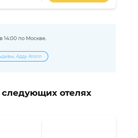
 14:00 по Москве.
ьдивы, Адду Атолл
в следующих отелях