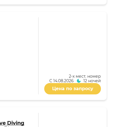
2-x мест. номер
С
14.08.2026
12 ночей
Цена по запросу
ive Diving