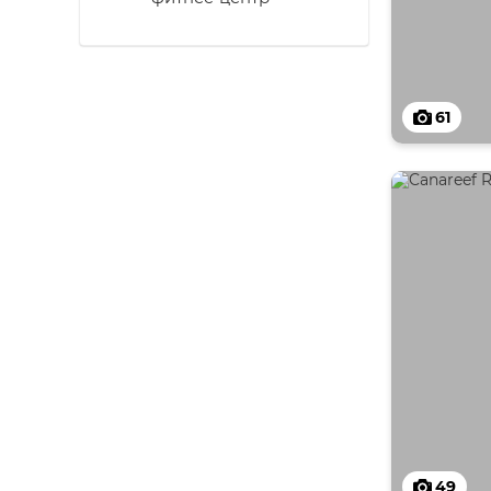
61
49