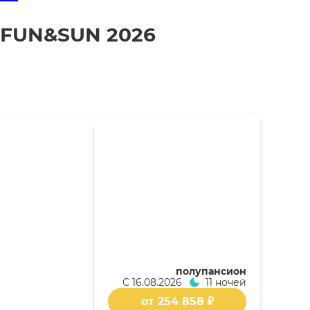
т FUN&SUN 2026
полупансион
С
16.08.2026
11 ночей
от 254 858 ₽