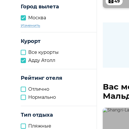
49
Город вылета
Москва
Изменить
Курорт
Все курорты
Адду Атолл
Рейтинг отеля
Вас м
Отлично
Мальд
Нормально
Тип отдыха
Пляжные