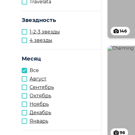
Travelata
Звездность
146
1-2-3 звезды
4 звезды
Месяц
Все
Август
Сентябрь
Октябрь
Ноябрь
Декабрь
Январь
96