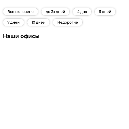
Все включено
до 3х дней
4 дня
5 дней
7 дней
10 дней
Недорогие
Наши офисы