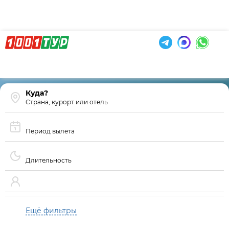
Страна, курорт или отель
Период вылета
Длительность
Ещё фильтры