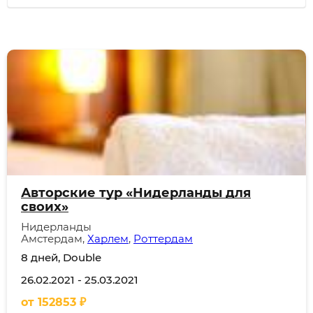
Авторские тур «Нидерланды для
своих»
Нидерланды
Амстердам,
Харлем
,
Роттердам
8 дней, Double
26.02.2021
-
25.03.2021
от
152853
₽