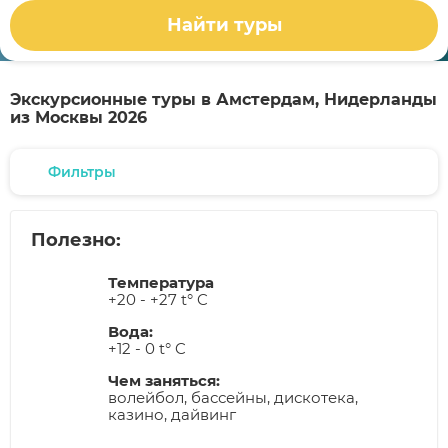
Найти туры
Экскурсионные туры в Амстердам, Нидерланды
из Москвы 2026
Фильтры
Полезно:
Температура
+20 - +27 t° C
Вода:
+12 - 0 t° C
Чем заняться:
волейбол, бассейны, дискотека,
казино, дайвинг