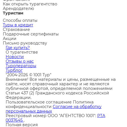
Как открыть турагентство
Арендодателю
Туристам
Способы оплаты
Туры в кредит
Страхование
Подарочные сертификаты
Акции
Письмо руководству
Где купить?
О турагентстве
Новости
Отзывы о нас
Туроператоры
Турблог
"2004-2026 © 1001 Тур"
Внимание! Все материалы и цены, размещенные на
сайте, носят справочный характер и не являются
публичной офертой, определяемой положениями
Статьи 437 (2) Гражданского кодекса Российской
Федерации.
Пользовательское соглашение
Политика
конфиденциальности
Согласие на обработку
персональных данных
Реестровый номер ООО "АГЕНТСТВО 1001":
РТА
0037645
.
Полная версия