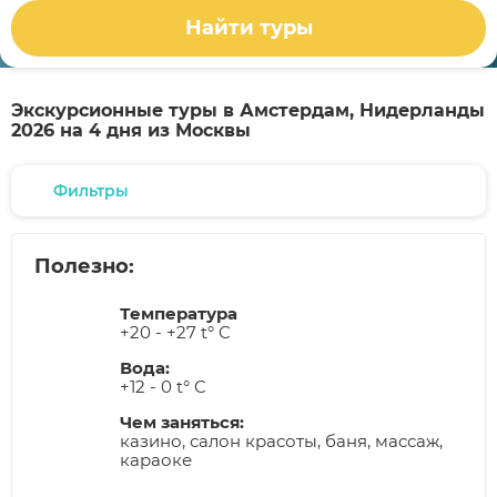
Найти туры
Экскурсионные туры в Амстердам, Нидерланды
2026 на 4 дня из Москвы
Фильтры
Полезно:
Температура
+20 - +27 t° C
Вода:
+12 - 0 t° C
Чем заняться:
казино, салон красоты, баня, массаж,
караоке