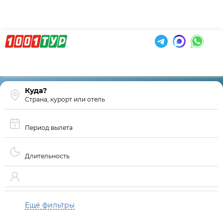
Страна, курорт или отель
Период вылета
Длительность
Ещё фильтры