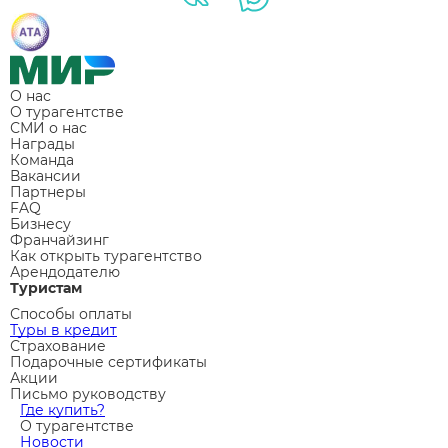
О нас
О турагентстве
СМИ о нас
Награды
Команда
Вакансии
Партнеры
FAQ
Бизнесу
Франчайзинг
Как открыть турагентство
Арендодателю
Туристам
Способы оплаты
Туры в кредит
Страхование
Подарочные сертификаты
Акции
Письмо руководству
Где купить?
О турагентстве
Новости