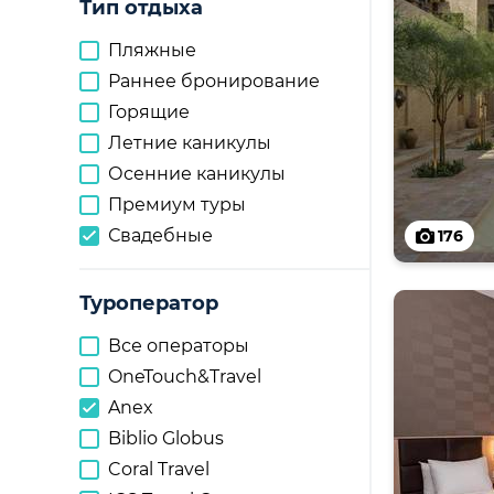
Тип отдыха
Пляжные
Раннее бронирование
Горящие
Летние каникулы
Осенние каникулы
Премиум туры
Свадебные
176
Туроператор
Все операторы
OneTouch&Travel
Anex
Biblio Globus
Coral Travel