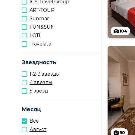
ICS Travel Group
ART-TOUR
Sunmar
FUN&SUN
104
LOTI
Travelata
Звездность
1-2-3 звезды
4 звезды
5 звезд
Месяц
Все
Август
50