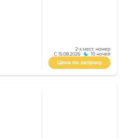
2-x мест. номер
С
15.08.2026
10 ночей
Цена по запросу