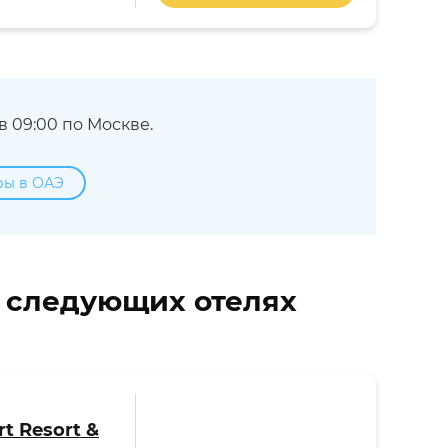
 09:00 по Москве.
ры в ОАЭ
в следующих отелях
t Resort &