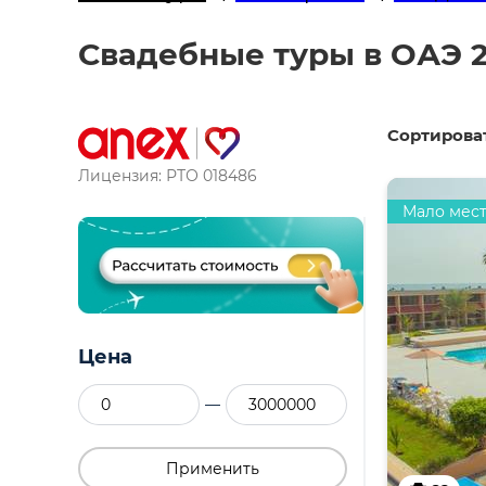
Свадебные туры в ОАЭ 2
Сортироват
Лицензия: РТО 018486
Мало мес
Цена
—
Применить