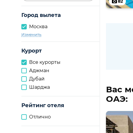
82
Город вылета
Москва
Изменить
Курорт
Все курорты
Аджман
Дубай
Шарджа
Вас м
ОАЭ:
Рейтинг отеля
Отлично