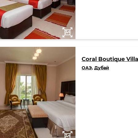
Coral Boutique Vill
ОАЭ
,
Дубай