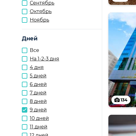
Сентябрь
Октябрь
Ноябрь
Дней
Все
На 1-2-3 дня
4 дня
5 дней
6 дней
7 дней
134
8 дней
9 дней
10 дней
11 дней
12 дней