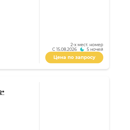
2-x мест. номер
С
15.08.2026
5 ночей
Цена по запросу
2*