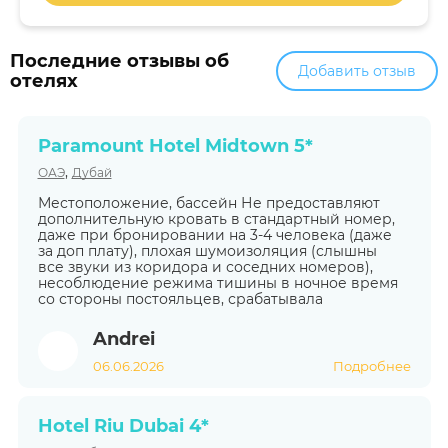
Последние отзывы об
Добавить отзыв
отелях
Paramount Hotel Midtown 5*
,
ОАЭ
Дубай
Местоположение, бассейн Не предоставляют
дополнительную кровать в стандартный номер,
даже при бронировании на 3-4 человека (даже
за доп плату), плохая шумоизоляция (слышны
все звуки из коридора и соседних номеров),
несоблюдение режима тишины в ночное время
со стороны постояльцев, срабатывала
Andrei
06.06.2026
Подробнее
Hotel Riu Dubai 4*