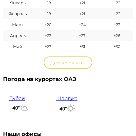
Январь
+18
+21
+22
Февраль
+18
+21
+22
Март
+20
+24
+23
Апрель
+23
+27
+26
Май
+27
+31
+30
Другие месяцы
Погода на курортах ОАЭ
Дубай
Шарджа
+40°
+40°
Наши офисы