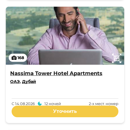
168
Nassima Tower Hotel Apartments
ОАЭ
,
Дубай
С
14.08.2026
12 ночей
2-x мест. номер
Уточнить