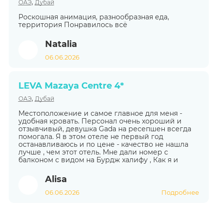
,
ОАЭ
Дубай
Роскошная анимация, разнообразная еда,
территория Понравилось всё
Natalia
06.06.2026
LEVA Mazaya Centre 4*
,
ОАЭ
Дубай
Местоположение и самое главное для меня -
удобная кровать. Персонал очень хороший и
отзывчивый, девушка Gada на ресепшен всегда
помогала. Я в этом отеле не первый год
останавливаюсь и по цене - качество не нашла
лучше , чем этот отель. Мне дали номер с
балконом с видом на Бурдж халифу , Как я и
Alisa
06.06.2026
Подробнее