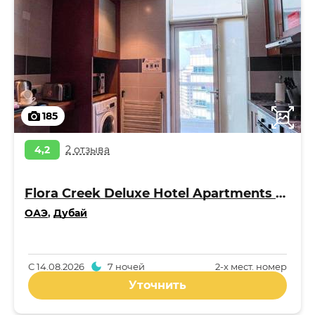
185
4,2
2 отзыва
Flora Creek Deluxe Hotel Apartments Apart 4*
ОАЭ
,
Дубай
С
14.08.2026
7 ночей
2-x мест. номер
Уточнить