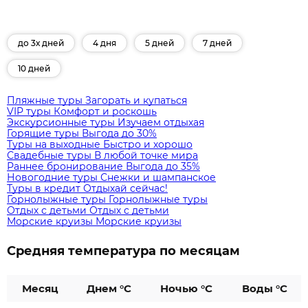
до 3х дней
4 дня
5 дней
7 дней
10 дней
Пляжные туры
Загорать и купаться
VIP туры
Комфорт и роскошь
Экскурсионные туры
Изучаем отдыхая
Горящие туры
Выгода до 30%
Туры на выходные
Быстро и хорошо
Свадебные туры
В любой точке мира
Раннее бронирование
Выгода до 35%
Новогодние туры
Снежки и шампанское
Туры в кредит
Отдыхай сейчас!
Горнолыжные туры
Горнолыжные туры
Отдых с детьми
Отдых с детьми
Морские круизы
Морские круизы
Средняя температура по месяцам
Месяц
Днем °C
Ночью °C
Воды °C