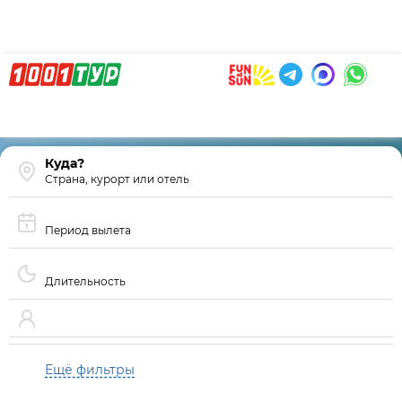
Страна, курорт или отель
Период вылета
Длительность
Ещё фильтры