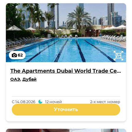
62
The Apartments Dubai World Trade Centre
ОАЭ
,
Дубай
С
14.08.2026
12 ночей
2-x мест. номер
Уточнить