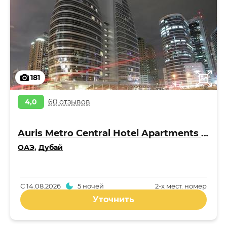
181
4,0
60 отзывов
Auris Metro Central Hotel Apartments 4*
ОАЭ
,
Дубай
С
14.08.2026
5 ночей
2-x мест. номер
Уточнить