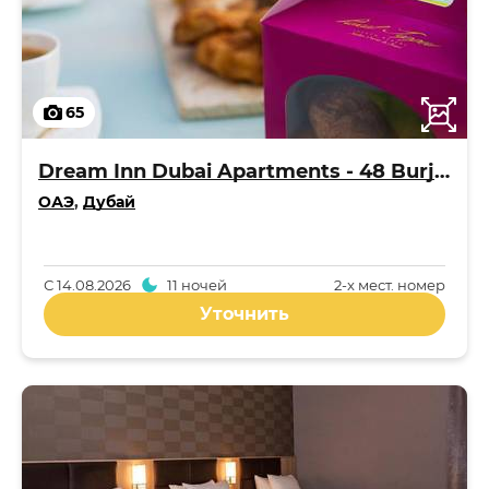
65
Dream Inn Dubai Apartments - 48 Burj Gate
ОАЭ
,
Дубай
С
14.08.2026
11 ночей
2-x мест. номер
Уточнить