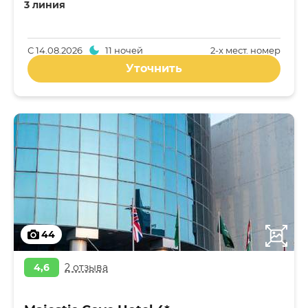
3 линия
С
14.08.2026
11 ночей
2-x мест. номер
Уточнить
44
4,6
2 отзыва