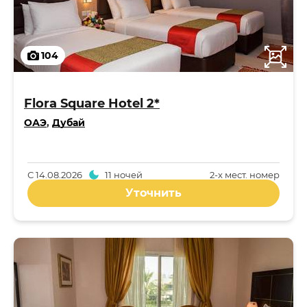
104
Flora Square Hotel 2*
ОАЭ
,
Дубай
С
14.08.2026
11 ночей
2-x мест. номер
Уточнить