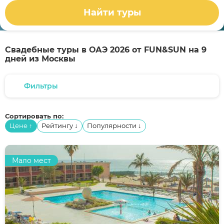
Найти туры
Свадебные туры в ОАЭ 2026 от FUN&SUN на 9
дней из Москвы
Фильтры
Сортировать по:
Цене
Рейтингу
Популярности
↑
↓
↓
Мало мест