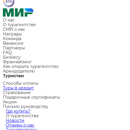
О нас
О турагентстве
СМИ о нас
Награды
Команда
Вакансии
Партнеры
FAQ
Бизнесу
Франчайзинг
Как открыть турагентство
Арендодателю
Туристам
Способы оплаты
Туры в кредит
Страхование
Подарочные сертификаты
Акции
Письмо руководству
Где купить?
О турагентстве
Новости
Отзывы о нас
Туроператоры