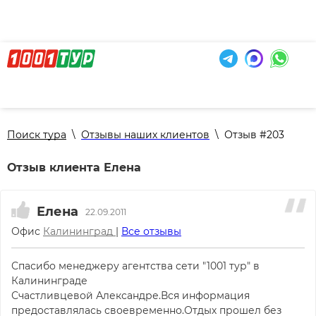
Поиск тура
\
Отзывы наших клиентов
\
Отзыв #203
Отзыв клиента Елена
Елена
22.09.2011
Офис
Калининград
|
Все отзывы
Спасибо менеджеру агентства сети "1001 тур" в
Калининграде
Счастливцевой Александре.Вся информация
предоставлялась своевременно.Отдых прошел без