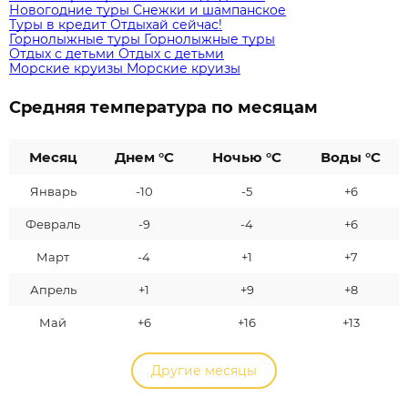
Новогодние туры
Снежки и шампанское
Туры в кредит
Отдыхай сейчас!
Горнолыжные туры
Горнолыжные туры
Отдых с детьми
Отдых с детьми
Морские круизы
Морские круизы
Средняя температура по месяцам
Месяц
Днем °C
Ночью °C
Воды °C
Январь
-10
-5
+6
Февраль
-9
-4
+6
Март
-4
+1
+7
Апрель
+1
+9
+8
Май
+6
+16
+13
Другие месяцы