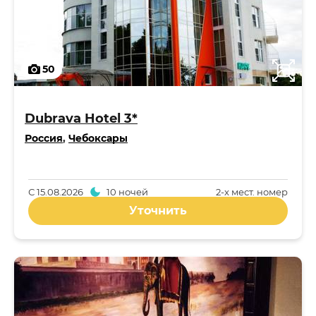
50
Dubrava Hotel 3*
Россия
,
Чебоксары
С
15.08.2026
10 ночей
2-x мест. номер
Уточнить