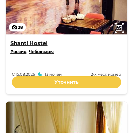
28
Shanti Hostel
Россия
,
Чебоксары
С
15.08.2026
13 ночей
2-x мест. номер
Уточнить