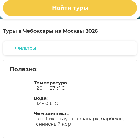
Найти туры
Туры в Чебоксары из Москвы 2026
Фильтры
Полезно:
Температура
+20 - +27 t° C
Вода:
+12 - 0 t° C
Чем заняться:
аэробика, сауна, аквапарк, барбекю,
теннисный корт