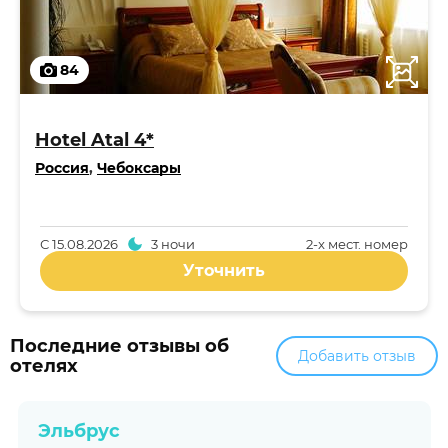
84
Hotel Atal 4*
Россия
,
Чебоксары
С
15.08.2026
3 ночи
2-x мест. номер
Уточнить
Последние отзывы об
Добавить отзыв
отелях
Эльбрус