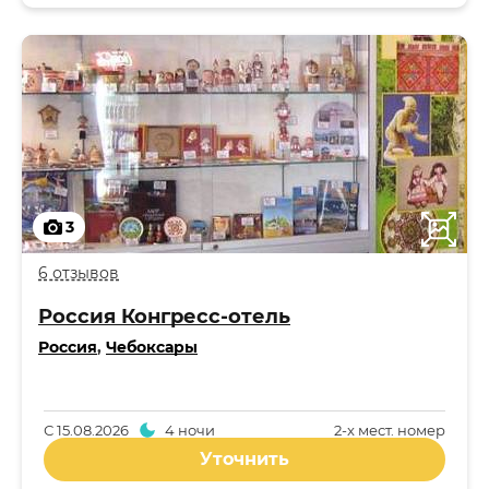
3
6 отзывов
Россия Конгресс-отель
Россия
,
Чебоксары
С
15.08.2026
4 ночи
2-x мест. номер
Уточнить