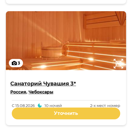
3
Санаторий Чувашия 3*
Россия
,
Чебоксары
С
15.08.2026
10 ночей
2-x мест. номер
Уточнить