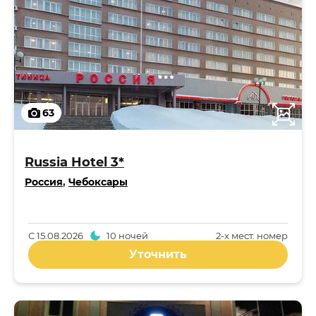
63
Russia Hotel 3*
Россия
,
Чебоксары
С
15.08.2026
10 ночей
2-x мест. номер
Уточнить