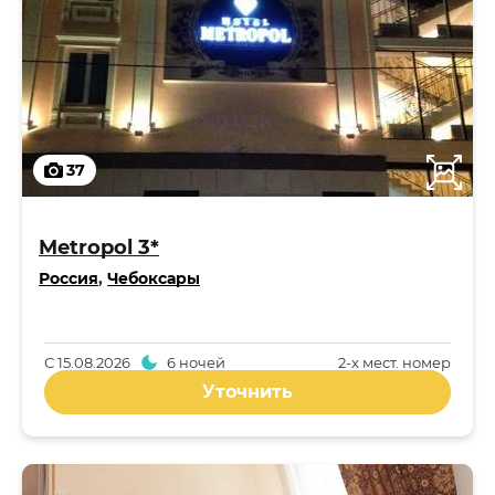
37
Metropol 3*
Россия
,
Чебоксары
С
15.08.2026
6 ночей
2-x мест. номер
Уточнить