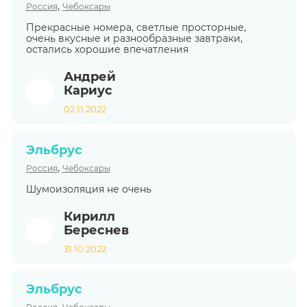
,
Россия
Чебоксары
Прекрасные номера, светлые просторные,
очень вкусные и разнообразные завтраки,
остались хорошие впечатления
Андрей
Кариус
02.11.2022
Эльбрус
,
Россия
Чебоксары
Шумоизоляция не очень
Кирилл
Береснев
31.10.2022
Эльбрус