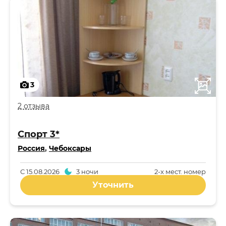
3
2 отзыва
Спорт 3*
Россия
,
Чебоксары
С
15.08.2026
3 ночи
2-x мест. номер
Уточнить