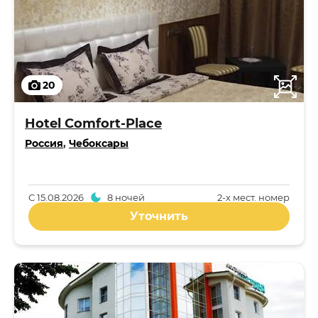
20
Hotel Comfort-Place
Россия
,
Чебоксары
С
15.08.2026
8 ночей
2-x мест. номер
Уточнить