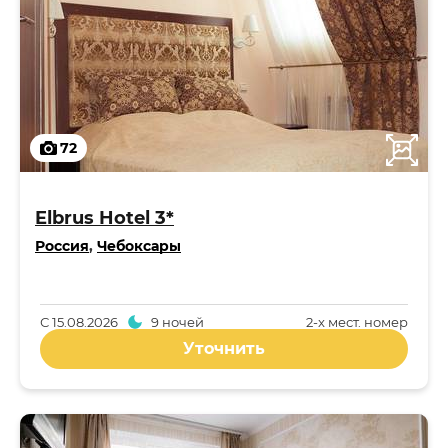
72
Elbrus Hotel 3*
Россия
,
Чебоксары
С
15.08.2026
9 ночей
2-x мест. номер
Уточнить