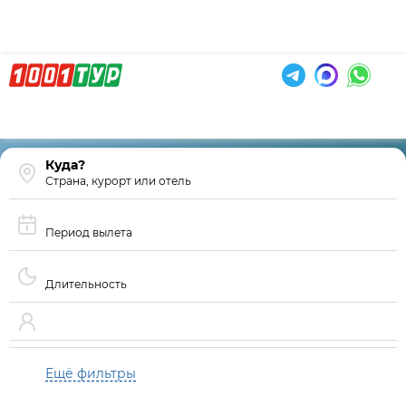
Страна, курорт или отель
Период вылета
Длительность
Ещё фильтры