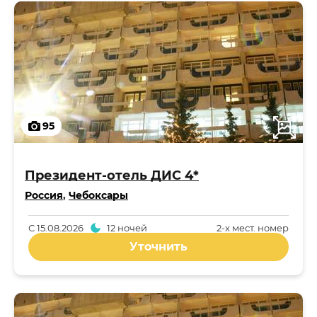
95
Президент-отель ДИС 4*
Россия
,
Чебоксары
С
15.08.2026
12 ночей
2-x мест. номер
Уточнить