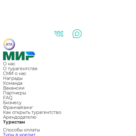
О нас
О турагентстве
СМИ о нас
Награды
Команда
Вакансии
Партнеры
FAQ
Бизнесу
Франчайзинг
Как открыть турагентство
Арендодателю
Туристам
Способы оплаты
Туры в кредит