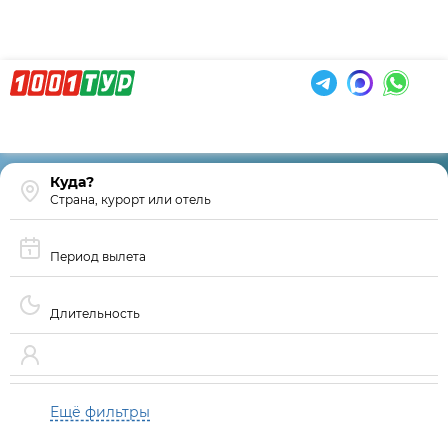
Страна, курорт или отель
Период вылета
Длительность
Ещё фильтры