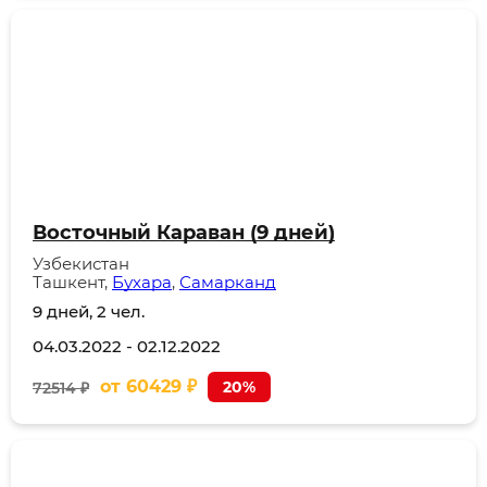
Восточный Караван (9 дней)
Узбекистан
Ташкент,
Бухара
,
Самарканд
9 дней, 2 чел.
04.03.2022
-
02.12.2022
от
60429
₽
20%
72514 ₽