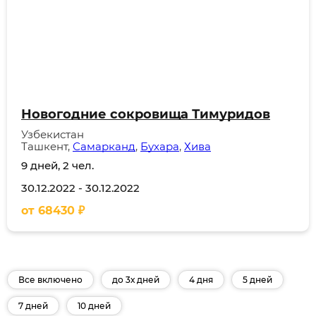
Новогодние сокровища Тимуридов
Узбекистан
Ташкент,
Самарканд
,
Бухара
,
Хива
9 дней, 2 чел.
30.12.2022
-
30.12.2022
от
68430
₽
Все включено
до 3х дней
4 дня
5 дней
7 дней
10 дней