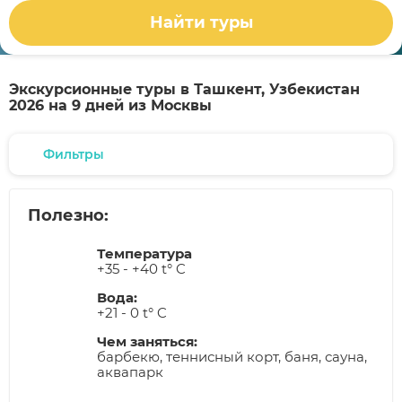
Найти туры
Экскурсионные туры в Ташкент, Узбекистан
2026 на 9 дней из Москвы
Фильтры
Полезно:
Температура
+35 - +40 t° C
Вода:
+21 - 0 t° C
Чем заняться:
барбекю, теннисный корт, баня, сауна,
аквапарк