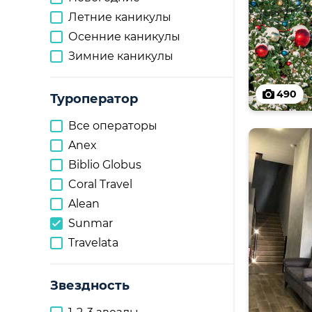
Летние каникулы
Осенние каникулы
Зимние каникулы
490
Туроператор
Все операторы
Anex
Biblio Globus
Coral Travel
Alean
Sunmar
Travelata
Звездность