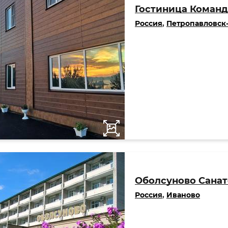
Гостиница Команд
Россия
,
Петропавловск
Оболсуново Санат
Россия
,
Иваново