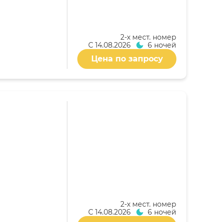
2-x мест. номер
С
14.08.2026
6 ночей
Цена по запросу
2-x мест. номер
С
14.08.2026
6 ночей