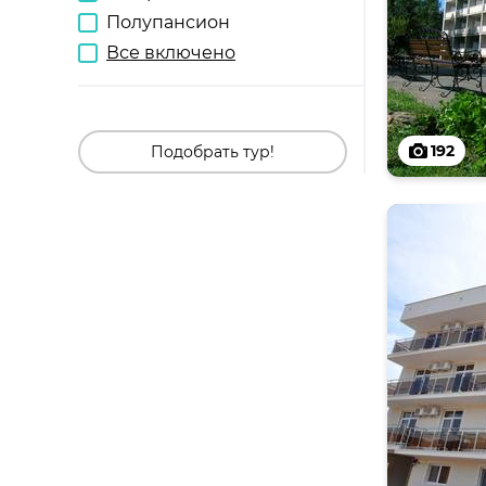
Полупансион
Все включено
192
Подобрать тур!