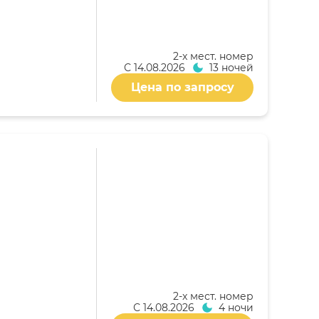
2-x мест. номер
С
14.08.2026
13 ночей
Цена по запросу
2-x мест. номер
С
14.08.2026
4 ночи