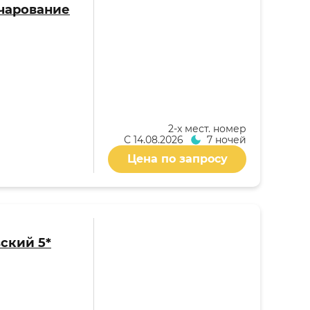
(Очарование
2-x мест. номер
С
14.08.2026
7 ночей
Цена по запросу
ский 5*