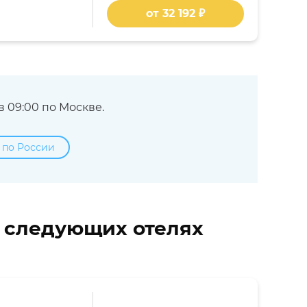
от 32 192 ₽
 09:00 по Москве.
 по России
в следующих отелях