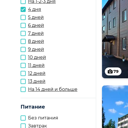
На 1-2-3 дня
4 дня
5 дней
6 дней
7 дней
8 дней
9 дней
10 дней
11 дней
79
12 дней
13 дней
На 14 дней и больше
Питание
Без питания
Завтрак