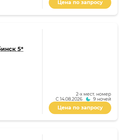
Цена по запросу
бинск 5*
2-x мест. номер
С
14.08.2026
9 ночей
Цена по запросу