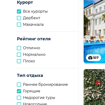
Курорт
Все курорты
Дербент
Махачкала
Рейтинг отеля
Отлично
Нормально
107
Плохо
Тип отдыха
Раннее бронирование
Горящие
Недорогие туры
Новогодние