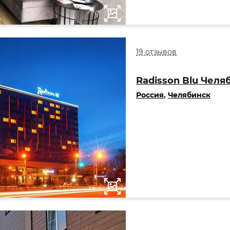
19 отзывов
Radisson Blu Челя
Россия
,
Челябинск