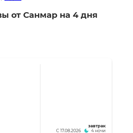
вы от Санмар на 4 дня
завтрак
С
17.08.2026
4 ночи