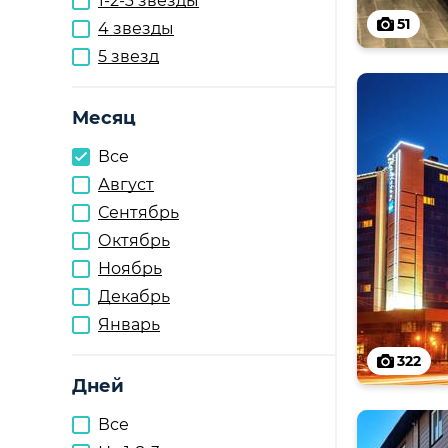
1-2-3 звезды
51
4 звезды
5 звезд
Месяц
Все
Август
Сентябрь
Октябрь
Ноябрь
Декабрь
Январь
322
Дней
Все