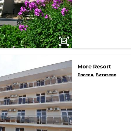
More Resort
Россия
,
Витязево