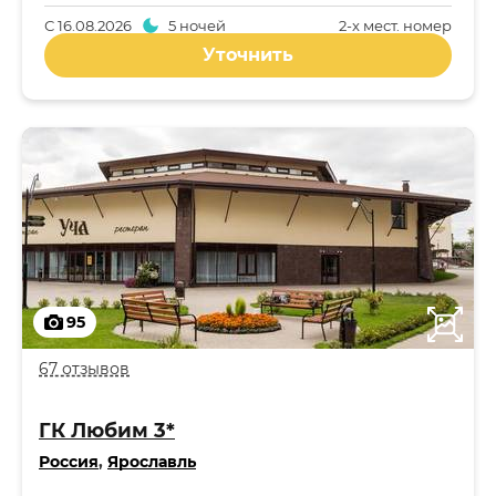
С
16.08.2026
5 ночей
2-x мест. номер
Уточнить
95
67 отзывов
ГК Любим 3*
Россия
,
Ярославль