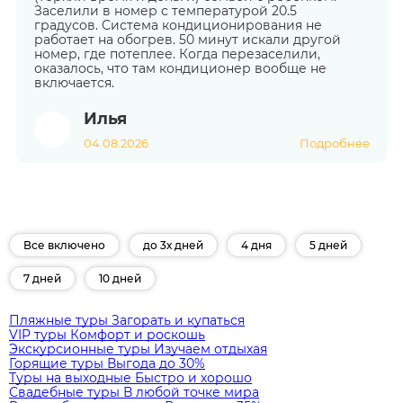
Заселили в номер с температурой 20.5
градусов. Система кондиционирования не
работает на обогрев. 50 минут искали другой
номер, где потеплее. Когда перезаселили,
оказалось, что там кондиционер вообще не
включается.
Илья
04.08.2026
Подробнее
Все включено
до 3х дней
4 дня
5 дней
7 дней
10 дней
Пляжные туры
Загорать и купаться
VIP туры
Комфорт и роскошь
Экскурсионные туры
Изучаем отдыхая
Горящие туры
Выгода до 30%
Туры на выходные
Быстро и хорошо
Свадебные туры
В любой точке мира