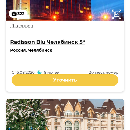
322
19 отзывов
Radisson Blu Челябинск 5*
Россия
,
Челябинск
С
16.08.2026
8 ночей
2-x мест. номер
Уточнить