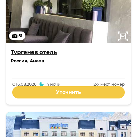
51
Тургенев отель
Россия
,
Анапа
С
16.08.2026
4 ночи
2-x мест. номер
Уточнить