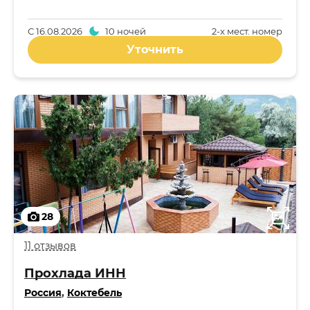
С
16.08.2026
10 ночей
2-x мест. номер
Уточнить
28
11 отзывов
Прохлада ИНН
Россия
,
Коктебель