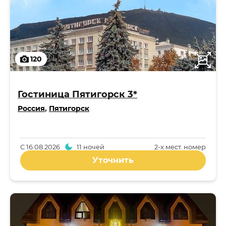
120
Гостиница Пятигорск 3*
Россия
,
Пятигорск
С
16.08.2026
11 ночей
2-x мест. номер
Уточнить