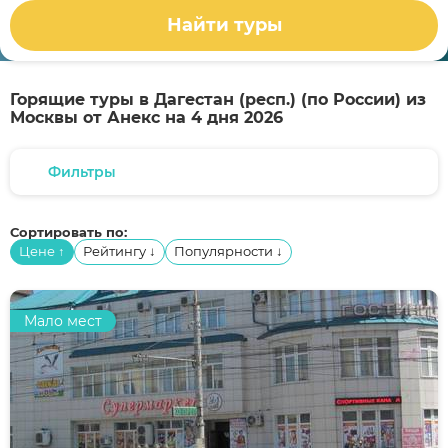
Найти туры
Горящие туры в Дагестан (респ.) (по России) из
Москвы от Анекс на 4 дня 2026
Фильтры
Сортировать по:
Цене
Рейтингу
Популярности
↑
↓
↓
Мало мест