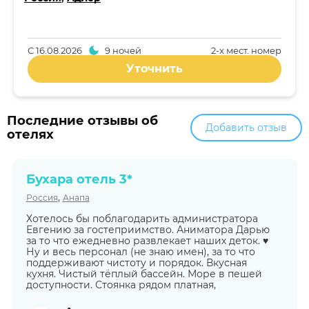
С
16.08.2026
9 ночей
2-x мест. номер
Уточнить
Последние отзывы об
Добавить отзыв
отелях
Бухара отель 3*
,
Россия
Анапа
Хотелось бы поблагодарить администратора
Евгению за гостеприимство. Аниматора Дарью
за то что ежедневно развлекает наших деток. ♥️
Ну и весь персонал (не знаю имен), за то что
поддерживают чистоту и порядок. Вкусная
кухня. Чистый тёплый бассейн. Море в пешей
доступности. Стоянка рядом платная,