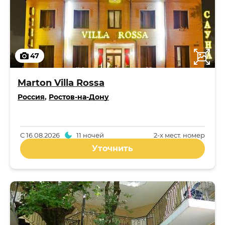
47
Marton Villa Rossa
Россия
,
Ростов-на-Дону
С
16.08.2026
11 ночей
2-x мест. номер
Уточнить