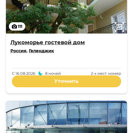
111
Лукоморье гостевой дом
Россия
,
Геленджик
С
16.08.2026
8 ночей
2-x мест. номер
Уточнить