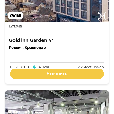
185
1 отзыв
Gold inn Garden 4*
Россия
,
Краснодар
С
16.08.2026
4 ночи
2-x мест. номер
Уточнить