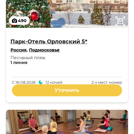
490
Парк-Отель Орловский 5*
Россия
,
Подмосковье
Песчаный пляж
1 линия
С
16.08.2026
12 ночей
2-x мест. номер
Уточнить