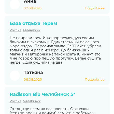
Анна
07.08.2026
Подробнее
База отдыха Терем
,
Россия
Геленджик
Не понравилось. И не порекомендую своим
близким и знакомым. Единственный плюс - это
море рядом. Персонал хамло. За 10 дней убрали
только один раз в номере. До ближайших
Магнит и Пятерочка на такси ехать 10 минут, это
я не говорю про пешую прогулку. Белье сушить
негде. Одна сушилка на два
Татьяна
06.08.2026
Подробнее
Radisson Blu Челябинск 5*
,
Россия
Челябинск
Отель, где всем на вас плевать. Отдыхали
(теряли время и деньги) семьей с ребенком.