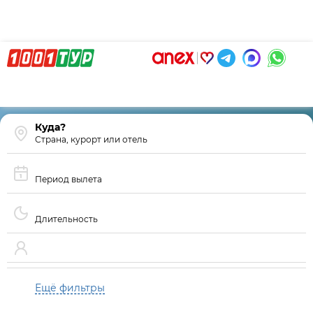
Страна, курорт или отель
Период вылета
Длительность
Ещё фильтры