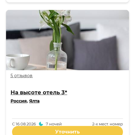
5 отзывов
На высоте отель 3*
Россия
,
Ялта
С
16.08.2026
7 ночей
2-x мест. номер
Уточнить