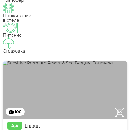
Трансфер
Проживание
в отеле
Питание
Страховка
100
4,4
1 отзыв