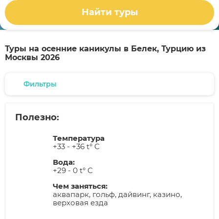
Найти туры
Туры на осенние каникулы в Белек, Турцию из
Москвы 2026
Фильтры
Полезно:
Температура
+33 - +36 t° C
Вода:
+29 - 0 t° C
Чем заняться:
аквапарк, гольф, дайвинг, казино,
верховая езда