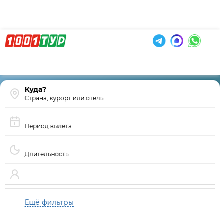
Страна, курорт или отель
Период вылета
Длительность
Ещё фильтры