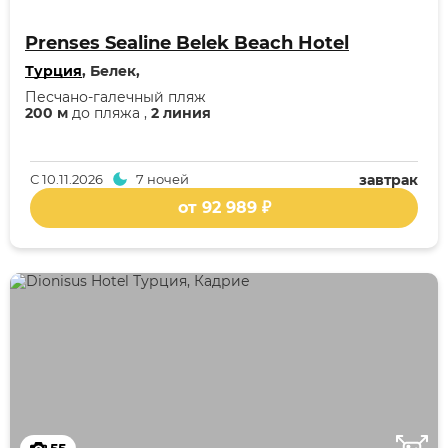
Prenses Sealine Belek Beach Hotel
Турция
, Белек,
Песчано-галечный пляж
200 м
до пляжа ,
2 линия
С
10.11.2026
7 ночей
завтрак
от 92 989 ₽