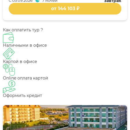
С
05.09.2026
7 ночей
завтрак
от 144 103 ₽
Как оплатить тур ?
Наличными в офисе
Картой в офисе
Online оплата картой
Оформить кредит