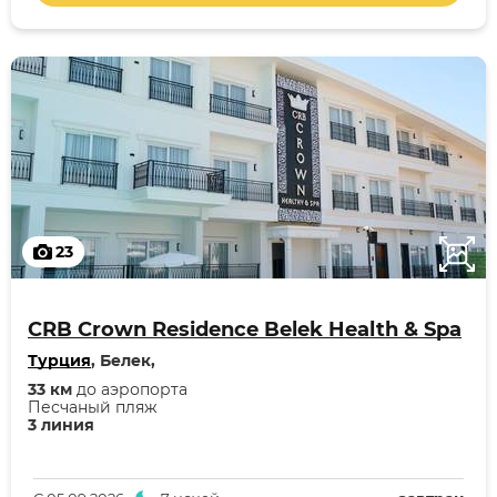
23
CRB Crown Residence Belek Health & Spa
Турция
, Белек,
33 км
до аэропорта
Песчаный пляж
3 линия