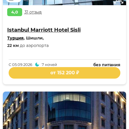
4,0
31 отзыв
Istanbul Marriott Hotel Sisli
Турция
, Шишли,
22 км
до аэропорта
С
05.09.2026
7 ночей
без питания
от 152 200 ₽