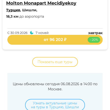
Molton Monapart Mecidiyekoy
Турция
, Шишли,
18,3 км
до аэропорта
С
30.09.2026
7 ночей
завтрак
от 96 202 ₽
- 20%
Показать еще туры
Цены обновлены сегодня 06.08.2026 в 14:00 по
Москве.
Узнать актуальные цены
на туры в Турцию, Шишли