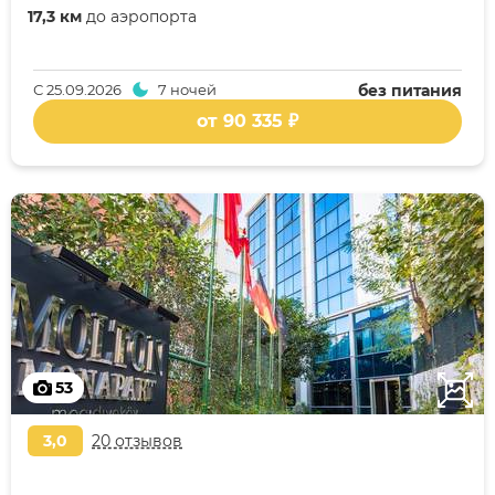
17,3 км
до аэропорта
С
25.09.2026
7 ночей
без питания
от 90 335 ₽
53
3,0
20 отзывов