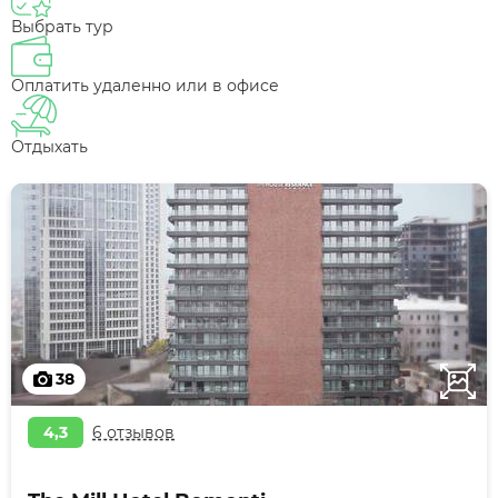
Выбрать тур
Оплатить удаленно или в офисе
Отдыхать
38
4,3
6 отзывов