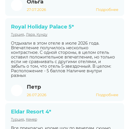
Ольга
27.07.2026
Подробнее
Royal Holiday Palace 5*
,
Турция
Лара, Кунду
Отдыхали в этом отеле в июле 2026 года.
Впечатление получилось несколько
контрастное. С одной стороны, в целом отель
оставил положительное впечатление, но только
если не сравнивать с другими отелями, и
забыть о том, что отель 5-звездочный. В целом:
Расположение - 5 баллов Наличие внутри
разных
Петр
26.07.2026
Подробнее
Eldar Resort 4*
,
Турция
Кемер
Все прекрасно, кроме шоу по вечерам, скучно,