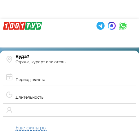
Страна, курорт или отель
Период вылета
Длительность
Ещё фильтры