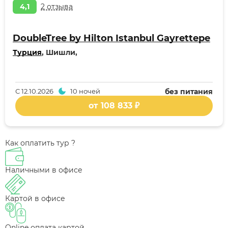
4,1
2 отзыва
DoubleTree by Hilton Istanbul Gayrettepe
Турция
, Шишли,
С
12.10.2026
10 ночей
без питания
от 108 833 ₽
Как оплатить тур ?
Наличными в офисе
Картой в офисе
Online оплата картой