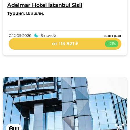
Adelmar Hotel Istanbul Sisli
Турция
, Шишли,
С
12.09.2026
9 ночей
завтрак
от 113 821 ₽
- 21%
111