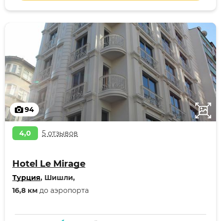
94
4,0
5 отзывов
Hotel Le Mirage
Турция
, Шишли,
16,8 км
до аэропорта