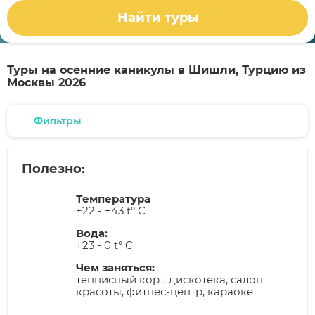
Найти туры
Туры на осенние каникулы в Шишли, Турцию из
Москвы 2026
Фильтры
Полезно:
Температура
+22 - +43 t° C
Вода:
+23 - 0 t° C
Чем заняться:
теннисный корт, дискотека, салон
красоты, фитнес-центр, караоке