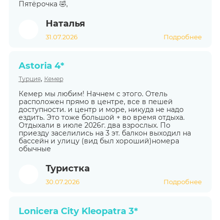
Пятёрочка 🤣,
Наталья
31.07.2026
Подробнее
Astoria 4*
,
Турция
Кемер
Кемер мы любим! Начнем с этого. Отель
расположен прямо в центре, все в пешей
доступности. и центр и море, никуда не надо
ездить. Это тоже большой + во время отдыха.
Отдыхали в июле 2026г. два взрослых. По
приезду заселились на 3 эт. балкон выходил на
бассейн и улицу (вид был хороший)номера
обычные
Туристка
30.07.2026
Подробнее
Lonicera City Kleopatra 3*