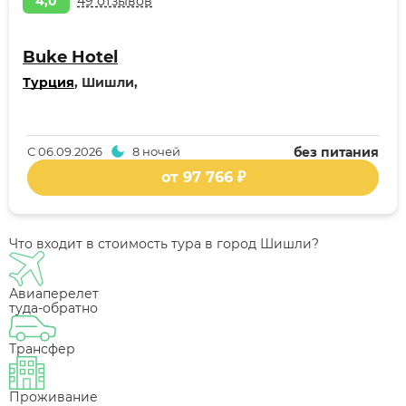
4,0
49 отзывов
Buke Hotel
Турция
, Шишли,
С
06.09.2026
8 ночей
без питания
от 97 766 ₽
Что входит в стоимость тура в город Шишли?
Авиаперелет
туда-обратно
Трансфер
Проживание