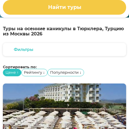
Найти туры
Туры на осенние каникулы в Тюрклера, Турцию
из Москвы 2026
Фильтры
Сортировать по:
Цене
Рейтингу
Популярности
↑
↓
↓