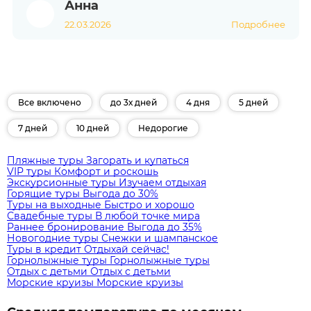
Анна
22.03.2026
Подробнее
Все включено
до 3х дней
4 дня
5 дней
7 дней
10 дней
Недорогие
Пляжные туры
Загорать и купаться
VIP туры
Комфорт и роскошь
Экскурсионные туры
Изучаем отдыхая
Горящие туры
Выгода до 30%
Туры на выходные
Быстро и хорошо
Свадебные туры
В любой точке мира
Раннее бронирование
Выгода до 35%
Новогодние туры
Снежки и шампанское
Туры в кредит
Отдыхай сейчас!
Горнолыжные туры
Горнолыжные туры
Отдых с детьми
Отдых с детьми
Морские круизы
Морские круизы