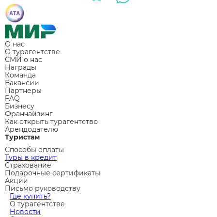
О нас
О турагентстве
СМИ о нас
Награды
Команда
Вакансии
Партнеры
FAQ
Бизнесу
Франчайзинг
Как открыть турагентство
Арендодателю
Туристам
Способы оплаты
Туры в кредит
Страхование
Подарочные сертификаты
Акции
Письмо руководству
Где купить?
О турагентстве
Новости