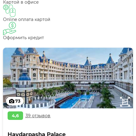
Картой в офисе
Online оплата картой
Оформить кредит
73
4,6
39 отзывов
Haydarpasha Palace