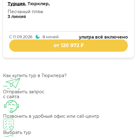
Турция
, Тюрклер,
Песчаный пляж
3 линия
С
11.09.2026
8 ночей
ультра всё включено
от 120 972 ₽
Как купить тур в Тюрклера?
Отправить запрос
с сайта
Позвонить в удобный офис или call-центр
Выбрать тур