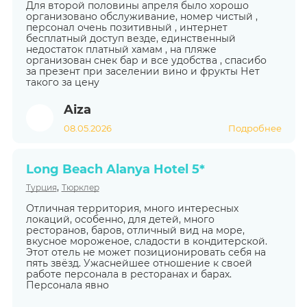
Для второй половины апреля было хорошо
организовано обслуживание, номер чистый ,
персонал очень позитивный , интернет
бесплатный доступ везде, единственный
недостаток платный хамам , на пляже
организован снек бар и все удобства , спасибо
за презент при заселении вино и фрукты Нет
такого за цену
Aiza
08.05.2026
Подробнее
Long Beach Alanya Hotel 5*
,
Турция
Тюрклер
Отличная территория, много интересных
локаций, особенно, для детей, много
ресторанов, баров, отличный вид на море,
вкусное мороженое, сладости в кондитерской.
Этот отель не может позиционировать себя на
пять звёзд. Ужаснейшее отношение к своей
работе персонала в ресторанах и барах.
Персонала явно