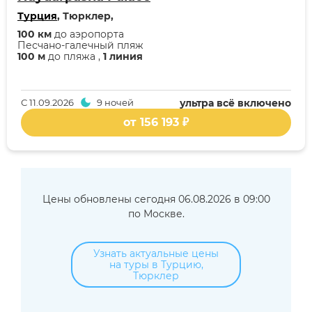
Турция
, Тюрклер,
100 км
до аэропорта
Песчано-галечный пляж
100 м
до пляжа ,
1 линия
С
11.09.2026
9 ночей
ультра всё включено
от 156 193 ₽
Цены обновлены сегодня 06.08.2026 в 09:00
по Москве.
Узнать актуальные цены
на туры в Турцию,
Тюрклер