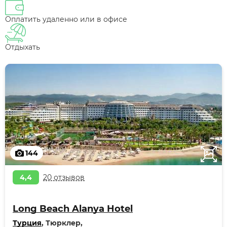
Оплатить удаленно или в офисе
Отдыхать
144
4,4
20 отзывов
Long Beach Alanya Hotel
Турция
, Тюрклер,