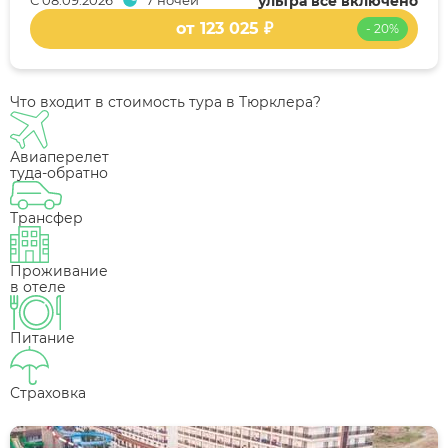
С
08.09.2026
7 ночей
ультра всё включено
от 123 025 ₽
- 20%
Что входит в стоимость тура в Тюрклера?
Авиаперелет
туда-обратно
Трансфер
Проживание
в отеле
Питание
Страховка