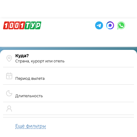
Страна, курорт или отель
Период вылета
Длительность
Ещё фильтры