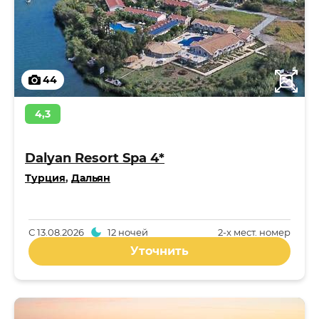
44
4,3
Dalyan Resort Spa 4*
Турция
,
Дальян
С
13.08.2026
12 ночей
2-x мест. номер
Уточнить