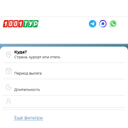
Страна, курорт или отель
Период вылета
Длительность
Ещё фильтры