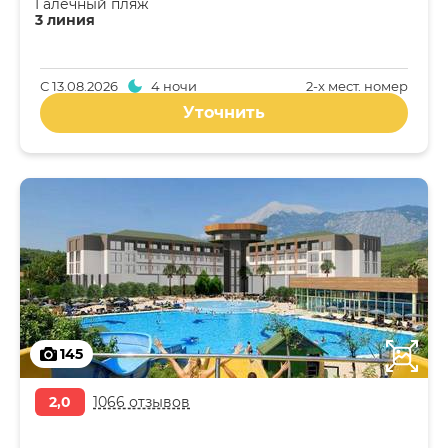
Галечный пляж
3 линия
С
13.08.2026
4 ночи
2-x мест. номер
Уточнить
145
2,0
1066 отзывов