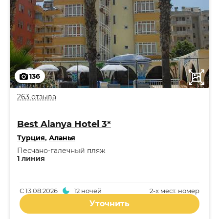
136
263 отзыва
Best Alanya Hotel 3*
Турция
,
Аланья
Песчано-галечный пляж
1 линия
С
13.08.2026
12 ночей
2-x мест. номер
Уточнить