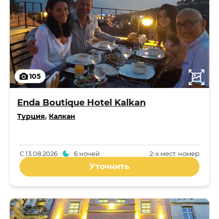
105
Enda Boutique Hotel Kalkan
Турция
,
Калкан
С
13.08.2026
6 ночей
2-x мест. номер
Уточнить