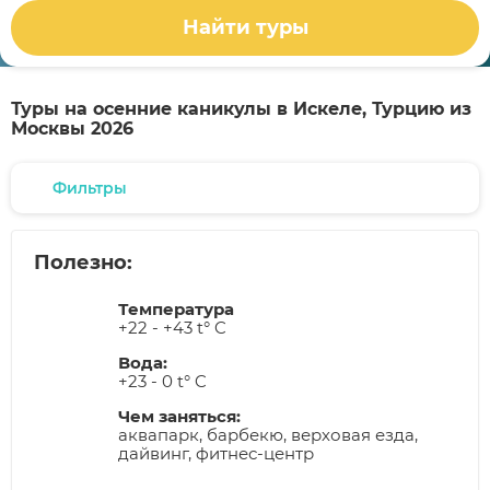
Найти туры
Туры на осенние каникулы в Искеле, Турцию из
Москвы 2026
Фильтры
Полезно:
Температура
+22 - +43 t° C
Вода:
+23 - 0 t° C
Чем заняться:
аквапарк, барбекю, верховая езда,
дайвинг, фитнес-центр