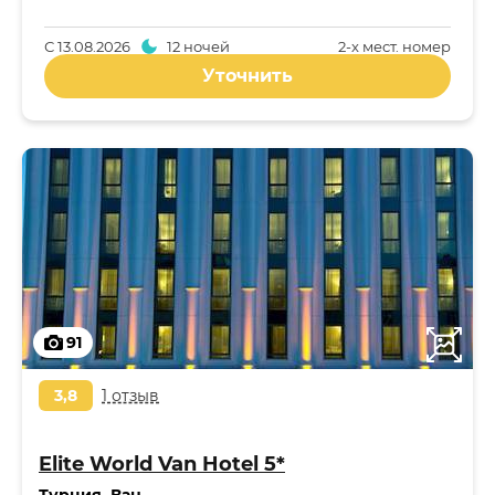
С
13.08.2026
12 ночей
2-x мест. номер
Уточнить
91
3,8
1 отзыв
Elite World Van Hotel 5*