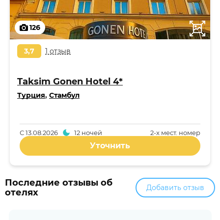
126
3,7
1 отзыв
Taksim Gonen Hotel 4*
Турция
,
Стамбул
С
13.08.2026
12 ночей
2-x мест. номер
Уточнить
Последние отзывы об
Добавить отзыв
отелях