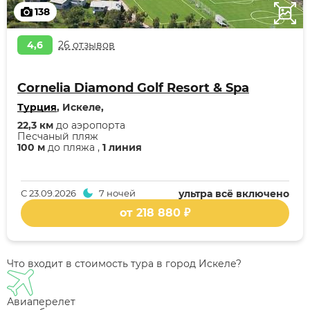
138
4,6
26 отзывов
Cornelia Diamond Golf Resort & Spa
Турция
, Искеле,
22,3 км
до аэропорта
Песчаный пляж
100 м
до пляжа ,
1 линия
С
23.09.2026
7 ночей
ультра всё включено
от 218 880 ₽
Что входит в стоимость тура в город Искеле?
Авиаперелет