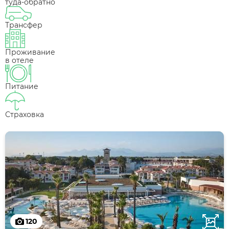
туда-обратно
Трансфер
Проживание
в отеле
Питание
Страховка
120