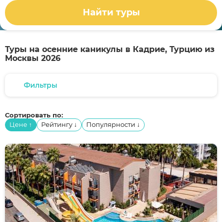
Найти туры
Туры на осенние каникулы в Кадрие, Турцию из
Москвы 2026
Фильтры
Сортировать по:
Цене
Рейтингу
Популярности
↑
↓
↓