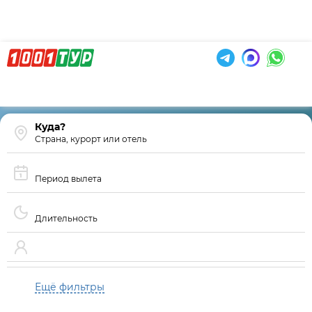
Страна, курорт или отель
Период вылета
Длительность
Ещё фильтры