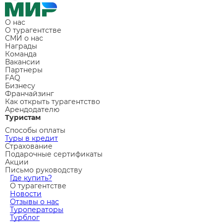
О нас
О турагентстве
СМИ о нас
Награды
Команда
Вакансии
Партнеры
FAQ
Бизнесу
Франчайзинг
Как открыть турагентство
Арендодателю
Туристам
Способы оплаты
Туры в кредит
Страхование
Подарочные сертификаты
Акции
Письмо руководству
Где купить?
О турагентстве
Новости
Отзывы о нас
Туроператоры
Турблог