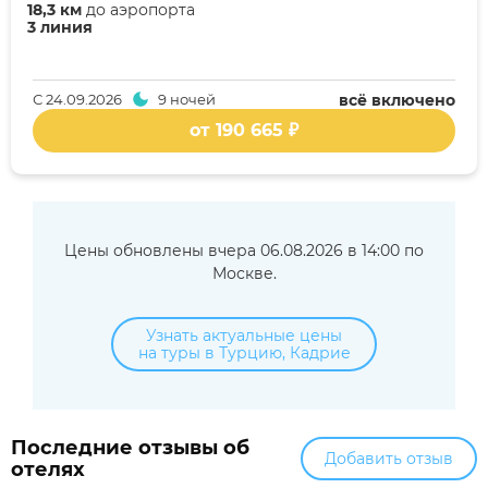
18,3 км
до аэропорта
3 линия
С
24.09.2026
9 ночей
всё включено
от 190 665 ₽
Цены обновлены вчера 06.08.2026 в 14:00 по
Москве.
Узнать актуальные цены
на туры в Турцию, Кадрие
Последние отзывы об
Добавить отзыв
отелях