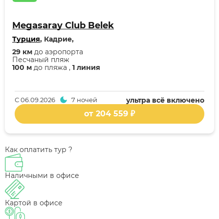
Megasaray Club Belek
Турция
, Кадрие,
29 км
до аэропорта
Песчаный пляж
100 м
до пляжа ,
1 линия
С
06.09.2026
7 ночей
ультра всё включено
от 204 559 ₽
Как оплатить тур ?
Наличными в офисе
Картой в офисе