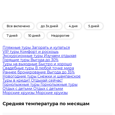
Все включено
до 3х дней
4 дня
5 дней
7 дней
10 дней
Недорогие
Пляжные туры
Загорать и купаться
VIP туры
Комфорт и роскошь
Экскурсионные туры
Изучаем отдыхая
Горящие туры
Выгода до 30%
Туры на выходные
Быстро и хорошо
Свадебные туры
В любой точке мира
Раннее бронирование
Выгода до 35%
Новогодние туры
Снежки и шампанское
Туры в кредит
Отдыхай сейчас!
Горнолыжные туры
Горнолыжные туры
Отдых с детьми
Отдых с детьми
Морские круизы
Морские круизы
Средняя температура по месяцам