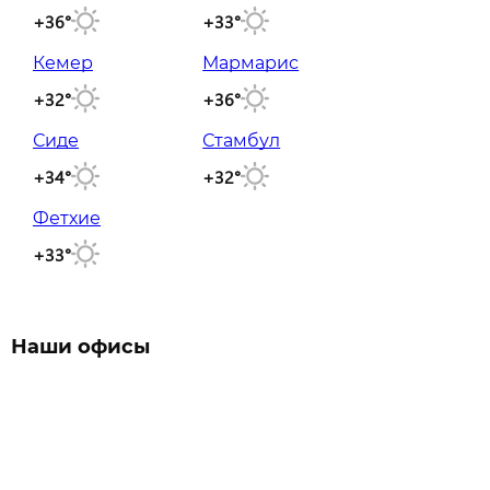
+36°
+33°
Кемер
Мармарис
+32°
+36°
Сиде
Стамбул
+34°
+32°
Фетхие
+33°
Наши офисы