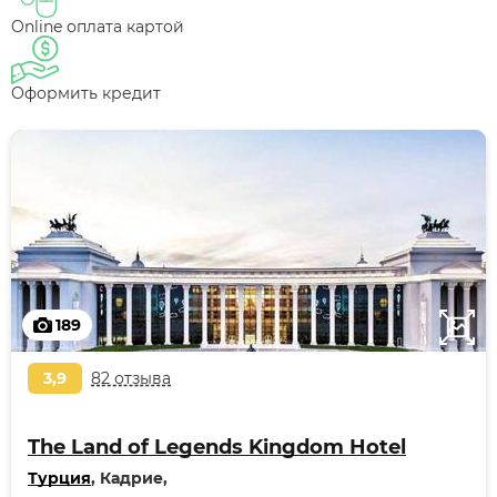
Online оплата картой
Оформить кредит
189
3,9
82 отзыва
The Land of Legends Kingdom Hotel
Турция
, Кадрие,