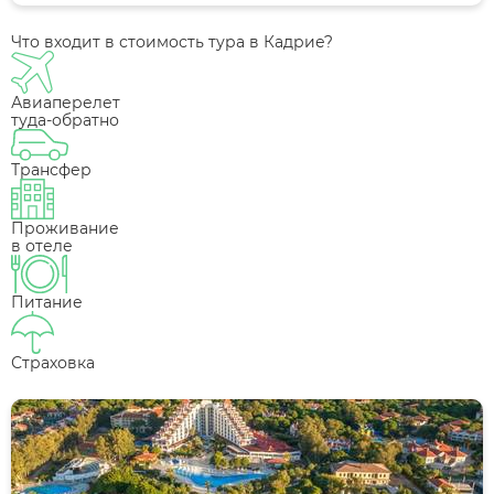
Что входит в стоимость тура в Кадрие?
Авиаперелет
туда-обратно
Трансфер
Проживание
в отеле
Питание
Страховка